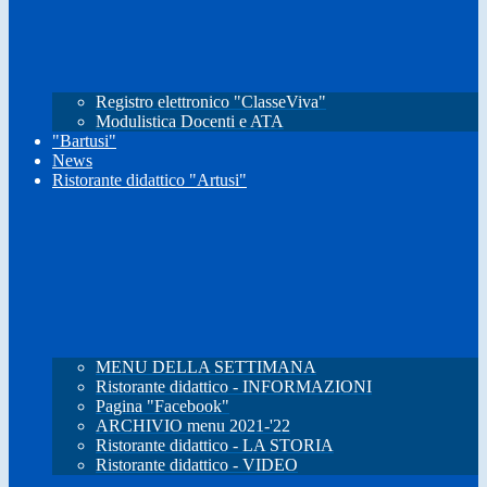
Registro elettronico "ClasseViva"
Modulistica Docenti e ATA
"Bartusi"
News
Ristorante didattico "Artusi"
MENU DELLA SETTIMANA
Ristorante didattico - INFORMAZIONI
Pagina "Facebook"
ARCHIVIO menu 2021-'22
Ristorante didattico - LA STORIA
Ristorante didattico - VIDEO