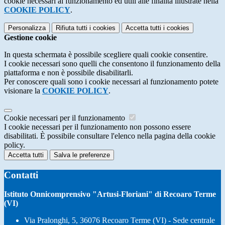
cookie necessari al funzionamento ed utili alle finalità illustrate nella
COOKIE POLICY
.
Personalizza
Rifiuta tutti
i cookies
Accetta tutti
i cookies
Gestione cookie
In questa schermata è possibile scegliere quali cookie consentire.
I cookie necessari sono quelli che consentono il funzionamento della
piattaforma e non è possibile disabilitarli.
Per conoscere quali sono i cookie necessari al funzionamento potete
visionare la
COOKIE POLICY
.
Cookie necessari per il funzionamento
I cookie necessari per il funzionamento non possono essere
disabilitati. È possibile consultare l'elenco nella pagina della cookie
policy.
Accetta tutti
Salva le preferenze
Contatti
Istituto Onnicomprensivo "Artusi-Floriani" di Recoaro Terme
(VI)
Via Pralonghi, 5, 36076 Recoaro Terme (VI) - Sede centrale