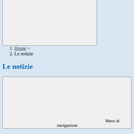
Home
>
Le notizie
Le notizie
Menu di
navigazione