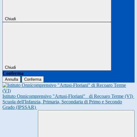
Chiudi
Chiudi
Conferma
Annulla
Conferma
Istituto Onnicomprensivo "Artusi-Floriani"
di Recoaro Terme (VI)
Scuola dell'Infanzia, Primaria, Secondaria di Primo e Secondo
Grado (IPSSAR)