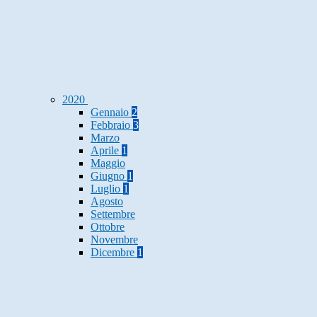
2020
Gennaio
2
Febbraio
3
Marzo
Aprile
1
Maggio
Giugno
1
Luglio
1
Agosto
Settembre
Ottobre
Novembre
Dicembre
1