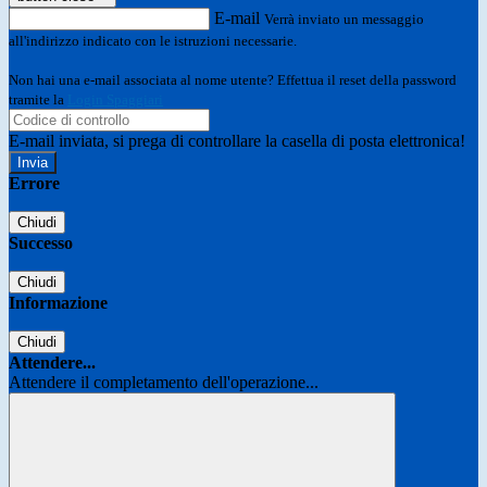
E-mail
Verrà inviato un messaggio
all'indirizzo indicato con le istruzioni necessarie.
Non hai una e-mail associata al nome utente? Effettua il reset della password
tramite la
Login Spaggiari
E-mail inviata, si prega di controllare la casella di posta elettronica!
Errore
Chiudi
Successo
Chiudi
Informazione
Chiudi
Attendere...
Attendere il completamento dell'operazione...