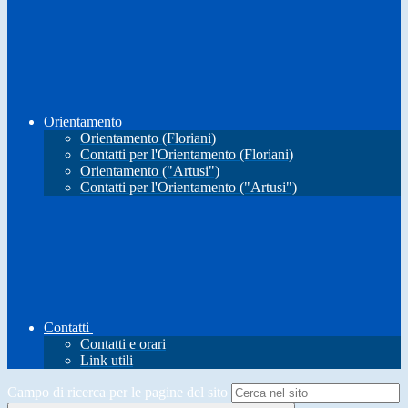
Orientamento
Orientamento (Floriani)
Contatti per l'Orientamento (Floriani)
Orientamento ("Artusi")
Contatti per l'Orientamento ("Artusi")
Contatti
Contatti e orari
Link utili
Campo di ricerca per le pagine del sito