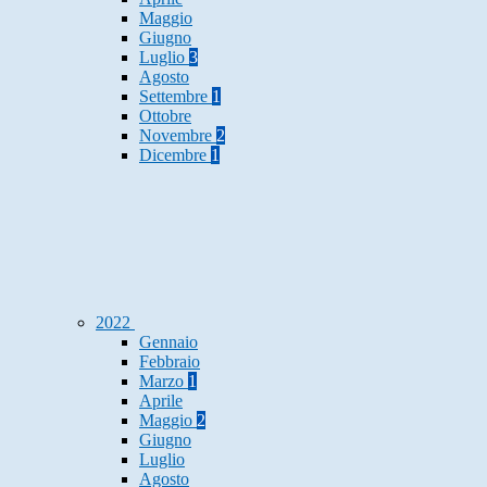
Maggio
Giugno
Luglio
3
Agosto
Settembre
1
Ottobre
Novembre
2
Dicembre
1
2022
Gennaio
Febbraio
Marzo
1
Aprile
Maggio
2
Giugno
Luglio
Agosto