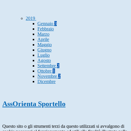
2019
Gennaio
3
Febbraio
Marzo
Aprile
Maggio
Giugno
Luglio
Agosto
Settembre
2
Ottobre
1
Novembre
2
Dicembre
AssOrienta Sportello
Questo sito o gli strumenti terzi da questo utilizzati si avvalgono di