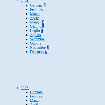
2024
Gennaio
1
Febbraio
Marzo
Aprile
Maggio
1
Giugno
1
Luglio
1
Agosto
Settembre
Ottobre
Novembre
6
Dicembre
5
2023
Gennaio
Febbraio
Marzo
Aprile