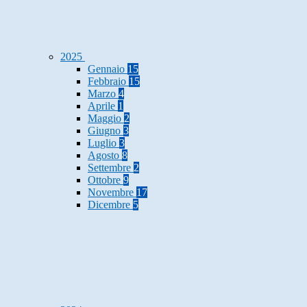
2025
Gennaio
15
Febbraio
15
Marzo
4
Aprile
1
Maggio
2
Giugno
3
Luglio
3
Agosto
8
Settembre
2
Ottobre
9
Novembre
17
Dicembre
5