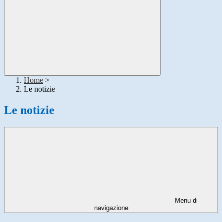
Home
>
Le notizie
Le notizie
Menu di
navigazione