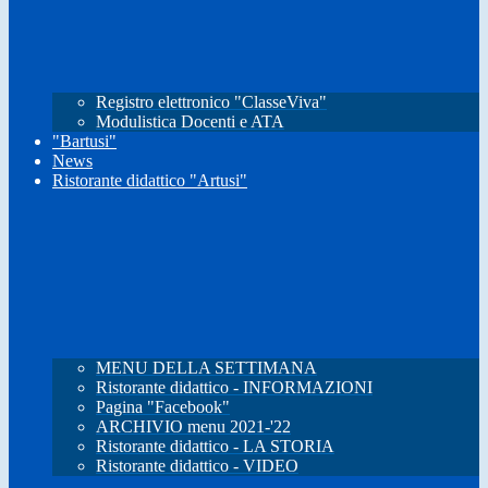
Registro elettronico "ClasseViva"
Modulistica Docenti e ATA
"Bartusi"
News
Ristorante didattico "Artusi"
MENU DELLA SETTIMANA
Ristorante didattico - INFORMAZIONI
Pagina "Facebook"
ARCHIVIO menu 2021-'22
Ristorante didattico - LA STORIA
Ristorante didattico - VIDEO