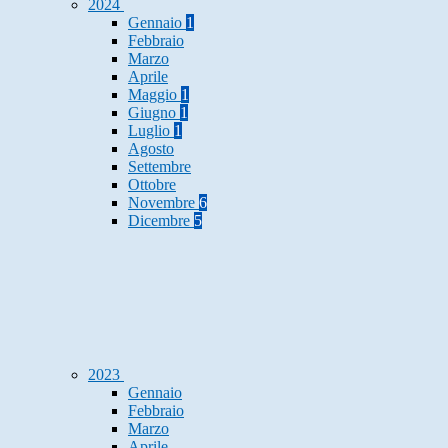
2024
Gennaio
1
Febbraio
Marzo
Aprile
Maggio
1
Giugno
1
Luglio
1
Agosto
Settembre
Ottobre
Novembre
6
Dicembre
5
2023
Gennaio
Febbraio
Marzo
Aprile