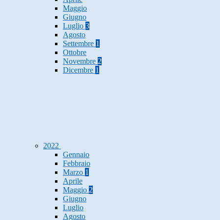
Maggio
Giugno
Luglio
3
Agosto
Settembre
1
Ottobre
Novembre
2
Dicembre
1
2022
Gennaio
Febbraio
Marzo
1
Aprile
Maggio
2
Giugno
Luglio
Agosto