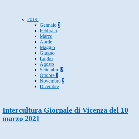
2019
Gennaio
3
Febbraio
Marzo
Aprile
Maggio
Giugno
Luglio
Agosto
Settembre
2
Ottobre
1
Novembre
2
Dicembre
Intercultura Giornale di Vicenza del 10
marzo 2021
.