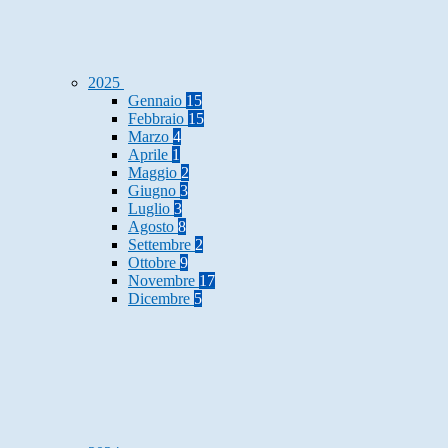
2025
Gennaio
15
Febbraio
15
Marzo
4
Aprile
1
Maggio
2
Giugno
3
Luglio
3
Agosto
8
Settembre
2
Ottobre
9
Novembre
17
Dicembre
5