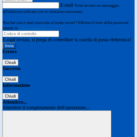
E-mail
Verrà inviato un messaggio
all'indirizzo indicato con le istruzioni necessarie.
Non hai una e-mail associata al nome utente? Effettua il reset della password
tramite la
Login Spaggiari
E-mail inviata, si prega di controllare la casella di posta elettronica!
Errore
Chiudi
Successo
Chiudi
Informazione
Chiudi
Attendere...
Attendere il completamento dell'operazione...