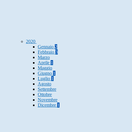
2020
Gennaio
2
Febbraio
3
Marzo
Aprile
1
Maggio
Giugno
1
Luglio
1
Agosto
Settembre
Ottobre
Novembre
Dicembre
1