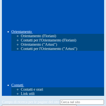
Orientamento
Orientamento (Floriani)
Contatti per l'Orientamento (Floriani)
Orientamento ("Artusi")
Contatti per l'Orientamento ("Artusi")
Contatti
Contatti e orari
Link utili
Campo di ricerca per le pagine del sito