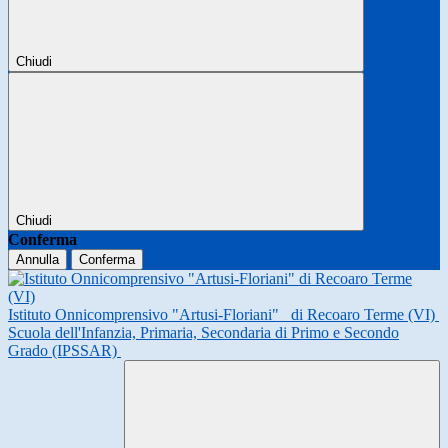
Chiudi
Chiudi
Conferma
Annulla
Conferma
Istituto Onnicomprensivo "Artusi-Floriani"
di Recoaro Terme (VI)
Scuola dell'Infanzia, Primaria, Secondaria di Primo e Secondo
Grado (IPSSAR)