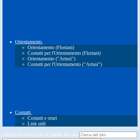
Orientamento
Orientamento (Floriani)
Contatti per l'Orientamento (Floriani)
Orientamento ("Artusi")
Contatti per l'Orientamento ("Artusi")
Contatti
Contatti e orari
Link utili
Campo di ricerca per le pagine del sito