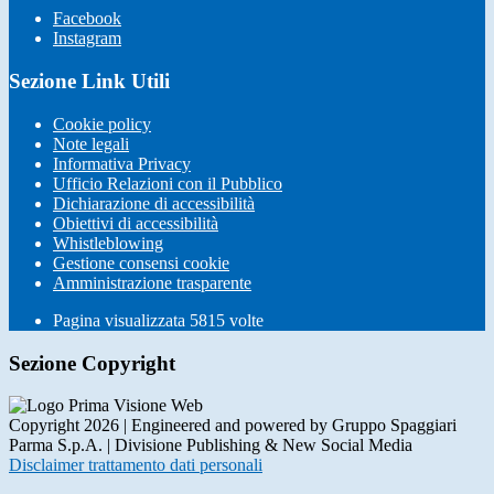
Facebook
Instagram
Sezione Link Utili
Cookie policy
Note legali
Informativa Privacy
Ufficio Relazioni con il Pubblico
Dichiarazione di accessibilità
Obiettivi di accessibilità
Whistleblowing
Gestione consensi cookie
Amministrazione trasparente
Pagina visualizzata
5815
volte
Sezione Copyright
Copyright 2026 | Engineered and powered by Gruppo Spaggiari
Parma S.p.A. | Divisione Publishing & New Social Media
Disclaimer trattamento dati personali