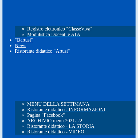
Registro elettronico "ClasseViva"
Modulistica Docenti e ATA
"Bartusi"
News
Ristorante didattico "Artusi"
MENU DELLA SETTIMANA
Ristorante didattico - INFORMAZIONI
Pagina "Facebook"
ARCHIVIO menu 2021-'22
Ristorante didattico - LA STORIA
Ristorante didattico - VIDEO