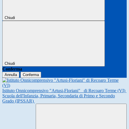
Chiudi
Chiudi
Conferma
Annulla
Conferma
Istituto Onnicomprensivo "Artusi-Floriani"
di Recoaro Terme (VI)
Scuola dell'Infanzia, Primaria, Secondaria di Primo e Secondo
Grado (IPSSAR)