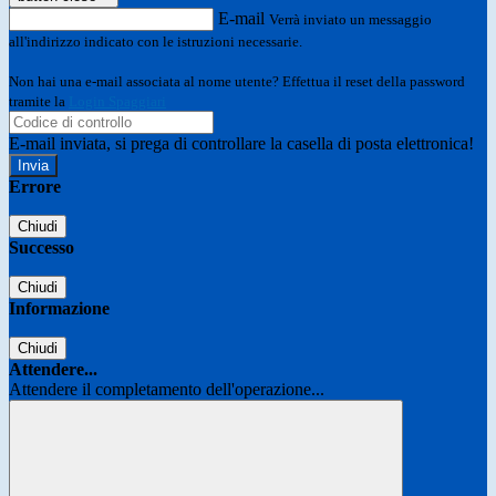
E-mail
Verrà inviato un messaggio
all'indirizzo indicato con le istruzioni necessarie.
Non hai una e-mail associata al nome utente? Effettua il reset della password
tramite la
Login Spaggiari
E-mail inviata, si prega di controllare la casella di posta elettronica!
Errore
Chiudi
Successo
Chiudi
Informazione
Chiudi
Attendere...
Attendere il completamento dell'operazione...