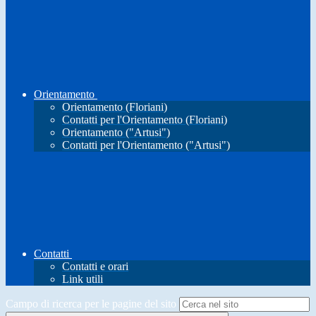
Orientamento
Orientamento (Floriani)
Contatti per l'Orientamento (Floriani)
Orientamento ("Artusi")
Contatti per l'Orientamento ("Artusi")
Contatti
Contatti e orari
Link utili
Campo di ricerca per le pagine del sito