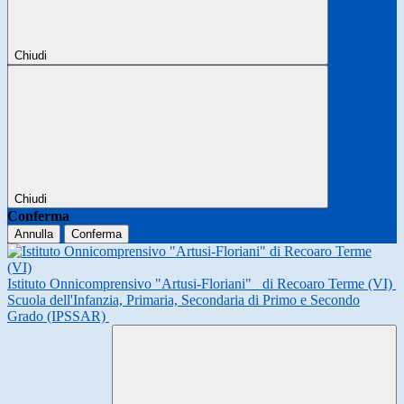
Chiudi
Chiudi
Conferma
Annulla
Conferma
Istituto Onnicomprensivo "Artusi-Floriani"
di Recoaro Terme (VI)
Scuola dell'Infanzia, Primaria, Secondaria di Primo e Secondo
Grado (IPSSAR)