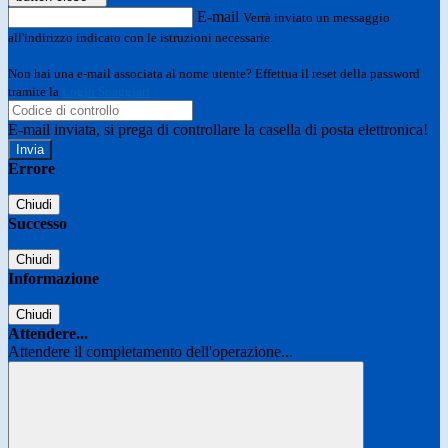
E-mail
Verrà inviato un messaggio
all'indirizzo indicato con le istruzioni necessarie.
Non hai una e-mail associata al nome utente? Effettua il reset della password
tramite la
Login Spaggiari
E-mail inviata, si prega di controllare la casella di posta elettronica!
Errore
Chiudi
Successo
Chiudi
Informazione
Chiudi
Attendere...
Attendere il completamento dell'operazione...