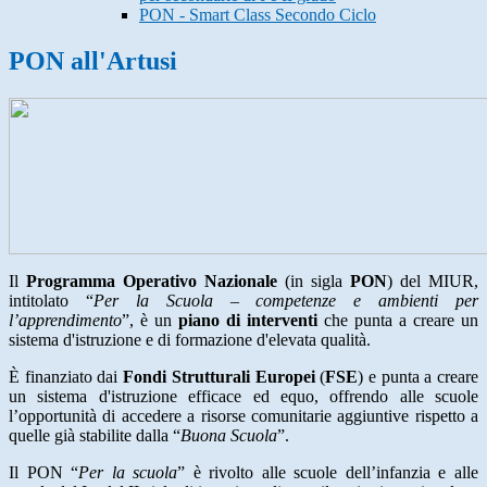
PON - Smart Class Secondo Ciclo
PON all'Artusi
Il
Programma Operativo Nazionale
(in sigla
PON
) del MIUR,
intitolato “
Per la Scuola – competenze e ambienti per
l’apprendimento
”, è un
piano di interventi
che punta a creare un
sistema d'istruzione e di formazione d'elevata qualità.
È finanziato dai
Fondi Strutturali Europei
(
FSE
) e punta a creare
un sistema d'istruzione efficace ed equo, offrendo alle scuole
l’opportunità di accedere a risorse comunitarie aggiuntive rispetto a
quelle già stabilite dalla “
Buona Scuola
”.
Il PON “
Per la scuola
” è rivolto alle scuole dell’infanzia e alle