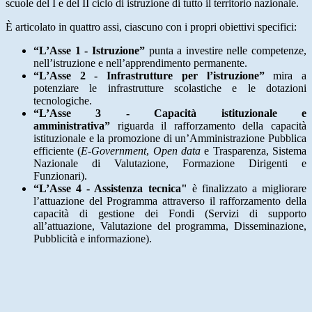
scuole del I e del II ciclo di istruzione di tutto il territorio nazionale.
È articolato in quattro assi, ciascuno con i propri obiettivi specifici:
“L’Asse 1 - Istruzione”
punta a investire nelle competenze,
nell’istruzione e nell’apprendimento permanente.
“L’Asse 2 - Infrastrutture per l’istruzione”
mira a
potenziare le infrastrutture scolastiche e le dotazioni
tecnologiche.
“L’Asse 3 - Capacità istituzionale e
amministrativa”
riguarda il rafforzamento della capacità
istituzionale e la promozione di un’Amministrazione Pubblica
efficiente (
E-Government
,
Open data
e Trasparenza, Sistema
Nazionale di Valutazione, Formazione Dirigenti e
Funzionari).
“L’Asse 4 - Assistenza tecnica"
è finalizzato a migliorare
l’attuazione del Programma attraverso il rafforzamento della
capacità di gestione dei Fondi (Servizi di supporto
all’attuazione, Valutazione del programma, Disseminazione,
Pubblicità e informazione).