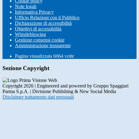
Cookie policy
Note legali
Informativa Privacy
Ufficio Relazioni con il Pubblico
Dichiarazione di accessibilità
Obiettivi di accessibilità
Whistleblowing
Gestione consensi cookie
Amministrazione trasparente
Pagina visualizzata
6064
volte
Sezione Copyright
Copyright 2026 | Engineered and powered by Gruppo Spaggiari
Parma S.p.A. | Divisione Publishing & New Social Media
Disclaimer trattamento dati personali