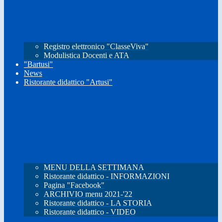
Registro elettronico "ClasseViva"
Modulistica Docenti e ATA
"Bartusi"
News
Ristorante didattico "Artusi"
MENU DELLA SETTIMANA
Ristorante didattico - INFORMAZIONI
Pagina "Facebook"
ARCHIVIO menu 2021-'22
Ristorante didattico - LA STORIA
Ristorante didattico - VIDEO