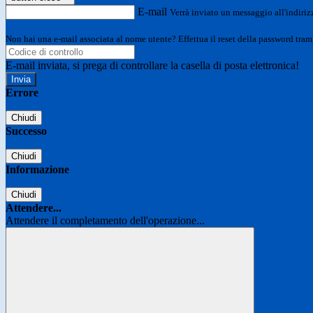
E-mail
Verrà inviato un messaggio all'indirizz
Non hai una e-mail associata al nome utente? Effettua il reset della password tram
E-mail inviata, si prega di controllare la casella di posta elettronica!
Errore
Chiudi
Successo
Chiudi
Informazione
Chiudi
Attendere...
Attendere il completamento dell'operazione...