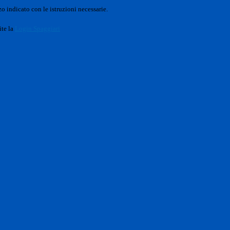
o indicato con le istruzioni necessarie.
ite la
Login Spaggiari