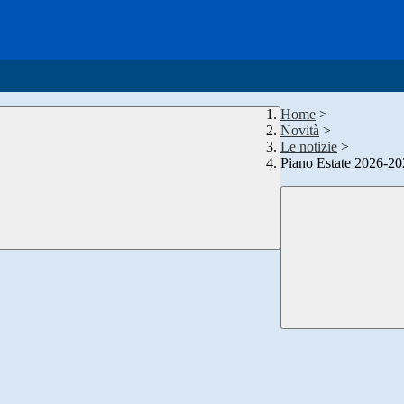
Home
>
Novità
>
Le notizie
>
Piano Estate 2026-2