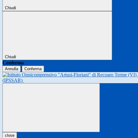
Chiudi
Chiudi
Conferma
Annulla
Conferma
(IPSSAR)
close