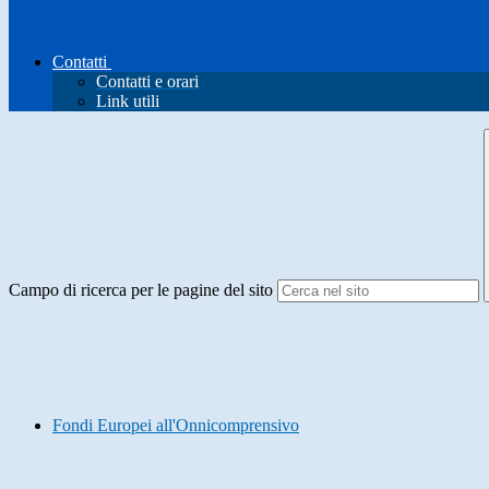
Contatti
Contatti e orari
Link utili
Campo di ricerca per le pagine del sito
Fondi Europei all'Onnicomprensivo