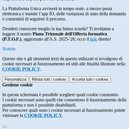
La Piattaforma Unica avviserà in tempo reale, a mezzo posta
elettronica e tramite l’app IO, delle variazioni di stato della domanda
e consentirà di seguirne il percorso.
Desideri conoscere meglio la tua futura scuola? Ti invitiamo a
leggere il nostro
Piano Triennale dell'Offerta formativa
(P.T.O.F.)
, aggiornato all'A.S. 2025-'26; ecco il
link
diretto!
Notizie
Questo sito o gli strumenti terzi da questo utilizzati si avvalgono di
cookie necessari al funzionamento ed utili alle finalità illustrate nella
COOKIE POLICY
.
Personalizza
Rifiuta tutti
i cookies
Accetta tutti
i cookies
Gestione cookie
In questa schermata è possibile scegliere quali cookie consentire.
I cookie necessari sono quelli che consentono il funzionamento della
piattaforma e non è possibile disabilitarli.
Per conoscere quali sono i cookie necessari al funzionamento potete
visionare la
COOKIE POLICY
.