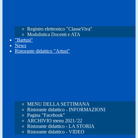
Registro elettronico "ClasseViva"
Modulistica Docenti e ATA
"Bartusi"
News
Ristorante didattico "Artusi"
MENU DELLA SETTIMANA
Ristorante didattico - INFORMAZIONI
Pagina "Facebook"
ARCHIVIO menu 2021-'22
Ristorante didattico - LA STORIA
Ristorante didattico - VIDEO