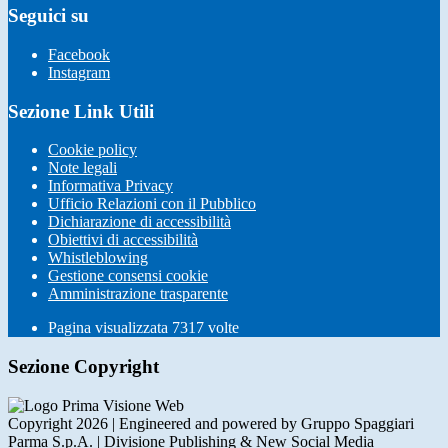
Seguici su
Facebook
Instagram
Sezione Link Utili
Cookie policy
Note legali
Informativa Privacy
Ufficio Relazioni con il Pubblico
Dichiarazione di accessibilità
Obiettivi di accessibilità
Whistleblowing
Gestione consensi cookie
Amministrazione trasparente
Pagina visualizzata
7317
volte
Sezione Copyright
Copyright 2026 | Engineered and powered by Gruppo Spaggiari
Parma S.p.A. | Divisione Publishing & New Social Media