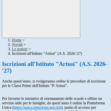
Home
>
Novità
>
Le notizie
>
Iscrizioni all'Istituto "Artusi" (A.S. 2026-'27)
Iscrizioni all'Istituto "Artusi" (A.S. 2026-
'27)
Anche quest’anno, si svolgeranno
online
le procedure di iscrizione
per le Classi Prime dell'Istituto "P. Artusi".
Per favorire le iniziative di orientamento delle scuole e offrire un
servizio utile per le famiglie, da quest’anno è online la Piattaforma
Unica (
https://unica.istruzione.gov.it/it
), punto di accesso per