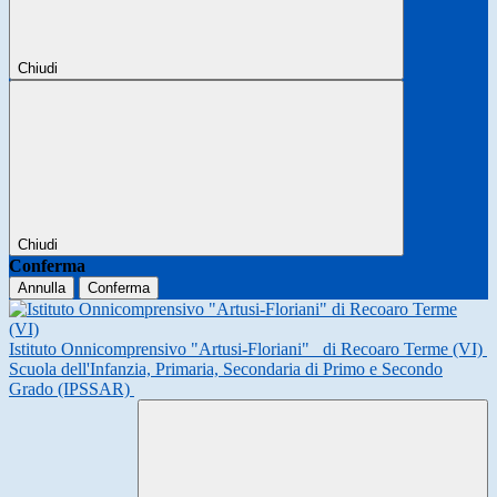
Chiudi
Chiudi
Conferma
Annulla
Conferma
Istituto Onnicomprensivo "Artusi-Floriani"
di Recoaro Terme (VI)
Scuola dell'Infanzia, Primaria, Secondaria di Primo e Secondo
Grado (IPSSAR)