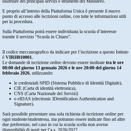
usufruire dei principali servizi e strumenti del Ministero.
E proprio all’interno della Piattaforma Unica è presente il nuovo
punto di accesso alle iscrizioni online, con tutte le informazioni utili
per la procedura.
Sulla Piattaforma potrà essere individuata la scuola d’interesse
tramite il servizio “Scuola in Chiaro”.
Il codice meccanografico da indicare per l’iscrizione a questo Istituto
è
VIRH010001
.
Le domande di iscrizione
online
devono essere inoltrate
tra le ore
08:00 del giorno 13 gennaio 2026 e le ore 20:00 del giorno 14
febbraio 2026
, utilizzando:
le credenziali SPID (Sistema Pubblico di Identità Digitale),
CIE (Carta di identità elettronica),
CNS (Carta Nazionale dei Servizi)
o eIDAS (electronic IDentification Authentication and
Signature).
Sarà possibile presentare una sola richiesta di iscrizione
online
per
ogni studente/studentessa, ma potranno essere indicate fino ad altre
due preferenze, nel caso in cui la scuola scelta non avesse
disponibilità di posti per l’a.s. 2026/2027.