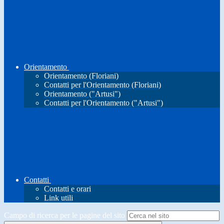
Orientamento
Orientamento (Floriani)
Contatti per l'Orientamento (Floriani)
Orientamento ("Artusi")
Contatti per l'Orientamento ("Artusi")
Contatti
Contatti e orari
Link utili
Campo di ricerca per le pagine del sito