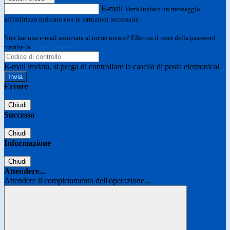
E-mail
Verrà inviato un messaggio
all'indirizzo indicato con le istruzioni necessarie.
Non hai una e-mail associata al nome utente? Effettua il reset della password
tramite la
Login Spaggiari
E-mail inviata, si prega di controllare la casella di posta elettronica!
Errore
Chiudi
Successo
Chiudi
Informazione
Chiudi
Attendere...
Attendere il completamento dell'operazione...