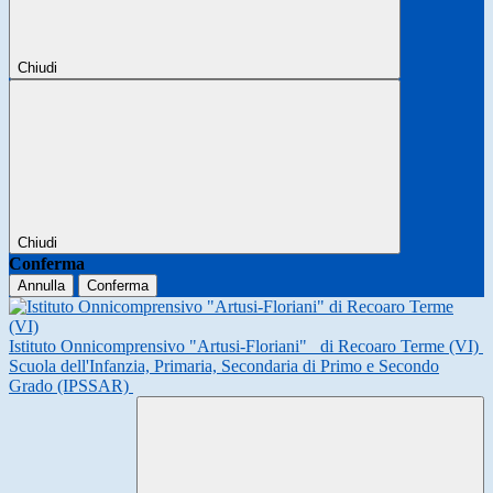
Chiudi
Chiudi
Conferma
Annulla
Conferma
Istituto Onnicomprensivo "Artusi-Floriani"
di Recoaro Terme (VI)
Scuola dell'Infanzia, Primaria, Secondaria di Primo e Secondo
Grado (IPSSAR)