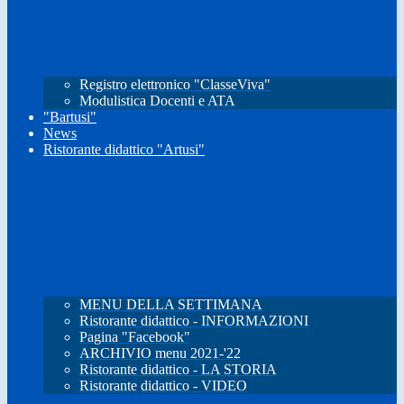
Registro elettronico "ClasseViva"
Modulistica Docenti e ATA
"Bartusi"
News
Ristorante didattico "Artusi"
MENU DELLA SETTIMANA
Ristorante didattico - INFORMAZIONI
Pagina "Facebook"
ARCHIVIO menu 2021-'22
Ristorante didattico - LA STORIA
Ristorante didattico - VIDEO