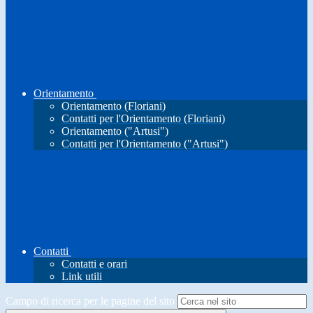
Orientamento
Orientamento (Floriani)
Contatti per l'Orientamento (Floriani)
Orientamento ("Artusi")
Contatti per l'Orientamento ("Artusi")
Contatti
Contatti e orari
Link utili
Campo di ricerca per le pagine del sito