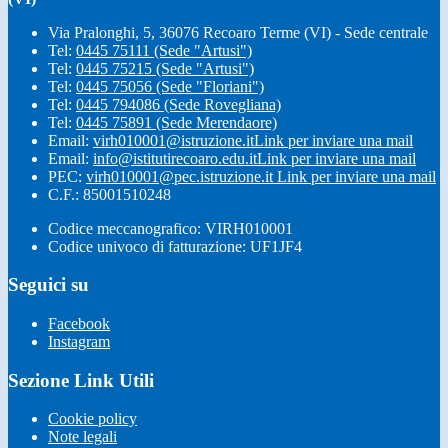
Via Pralonghi, 5, 36076 Recoaro Terme (VI) - Sede centrale
Tel:
0445 75111 (Sede "Artusi")
Tel:
0445 75215 (Sede "Artusi")
Tel:
0445 75056 (Sede "Floriani")
Tel:
0445 794086 (Sede Rovegliana)
Tel:
0445 75891 (Sede Merendaore)
Email:
virh010001@istruzione.it
Link per inviare una mail
Email:
info@istitutirecoaro.edu.it
Link per inviare una mail
PEC:
virh010001@pec.istruzione.it
Link per inviare una mail
C.F.: 85001510248
Codice meccanografico: VIRH010001
Codice univoco di fatturazione: UF1JF4
Seguici su
Facebook
Instagram
Sezione Link Utili
Cookie policy
Note legali