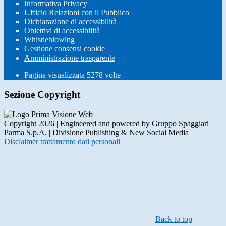
Informativa Privacy
Ufficio Relazioni con il Pubblico
Dichiarazione di accessibilità
Obiettivi di accessibilità
Whistleblowing
Gestione consensi cookie
Amministrazione trasparente
Pagina visualizzata
5278
volte
Sezione Copyright
Copyright 2026 | Engineered and powered by Gruppo Spaggiari
Parma S.p.A. | Divisione Publishing & New Social Media
Disclaimer trattamento dati personali
Back to top