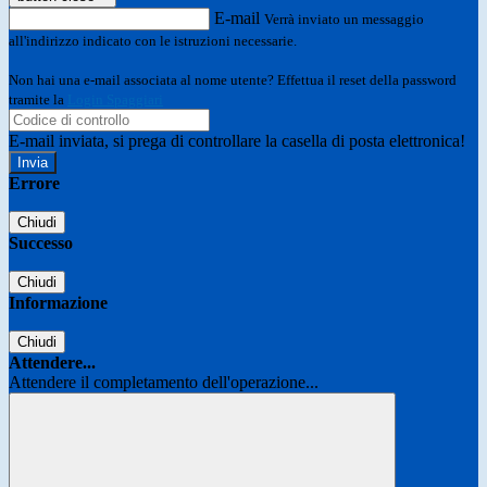
E-mail
Verrà inviato un messaggio
all'indirizzo indicato con le istruzioni necessarie.
Non hai una e-mail associata al nome utente? Effettua il reset della password
tramite la
Login Spaggiari
E-mail inviata, si prega di controllare la casella di posta elettronica!
Errore
Chiudi
Successo
Chiudi
Informazione
Chiudi
Attendere...
Attendere il completamento dell'operazione...