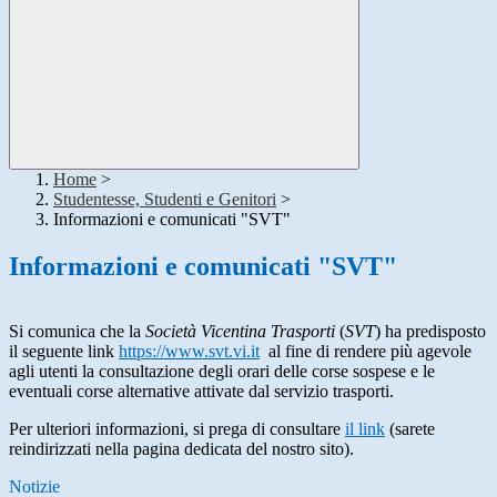
Home
>
Studentesse, Studenti e Genitori
>
Informazioni e comunicati "SVT"
Informazioni e comunicati "SVT"
Si comunica che la
Società Vicentina Trasporti
(
SVT
) ha predisposto
il seguente link
https://www.svt.vi.it
al fine di rendere più agevole
agli utenti la consultazione degli orari delle corse sospese e le
eventuali corse alternative attivate dal servizio trasporti.
Per ulteriori informazioni, si prega di consultare
il link
(sarete
reindirizzati nella pagina dedicata del nostro sito).
Notizie