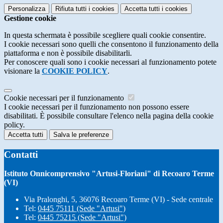
Personalizza
Rifiuta tutti
i cookies
Accetta tutti
i cookies
Gestione cookie
In questa schermata è possibile scegliere quali cookie consentire.
I cookie necessari sono quelli che consentono il funzionamento della
piattaforma e non è possibile disabilitarli.
Per conoscere quali sono i cookie necessari al funzionamento potete
visionare la
COOKIE POLICY
.
Cookie necessari per il funzionamento
I cookie necessari per il funzionamento non possono essere
disabilitati. È possibile consultare l'elenco nella pagina della cookie
policy.
Accetta tutti
Salva le preferenze
Contatti
Istituto Onnicomprensivo "Artusi-Floriani" di Recoaro Terme
(VI)
Via Pralonghi, 5, 36076 Recoaro Terme (VI) - Sede centrale
Tel:
0445 75111 (Sede "Artusi")
Tel:
0445 75215 (Sede "Artusi")