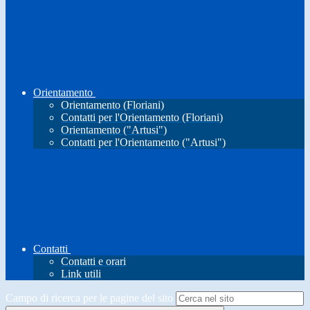
Orientamento
Orientamento (Floriani)
Contatti per l'Orientamento (Floriani)
Orientamento ("Artusi")
Contatti per l'Orientamento ("Artusi")
Contatti
Contatti e orari
Link utili
Campo di ricerca per le pagine del sito