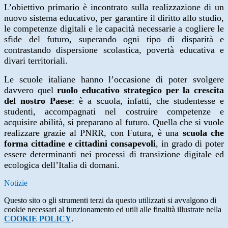
L’obiettivo primario è incontrato sulla realizzazione di un
nuovo sistema educativo, per garantire il diritto allo studio,
le competenze digitali e le capacità necessarie a cogliere le
sfide del futuro, superando ogni tipo di disparità e
contrastando dispersione scolastica, povertà educativa e
divari territoriali.
Le scuole italiane hanno l’occasione di poter svolgere
davvero quel
ruolo educativo strategico
per la crescita
del nostro Paese
: è a scuola, infatti, che studentesse e
studenti, accompagnati nel costruire competenze e
acquisire abilità, si preparano al futuro.
Quella che si vuole
realizzare grazie al PNRR, con Futura, è una
scuola che
forma cittadine e cittadini consapevoli
, in grado di poter
essere determinanti nei processi di transizione digitale ed
ecologica dell’Italia di domani.
Notizie
Questo sito o gli strumenti terzi da questo utilizzati si avvalgono di
cookie necessari al funzionamento ed utili alle finalità illustrate nella
COOKIE POLICY
.