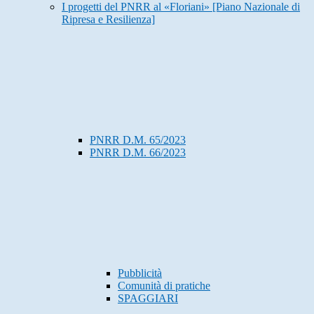
I progetti del PNRR al «Floriani» [Piano Nazionale di
Ripresa e Resilienza]
PNRR D.M. 65/2023
PNRR D.M. 66/2023
Pubblicità
Comunità di pratiche
SPAGGIARI