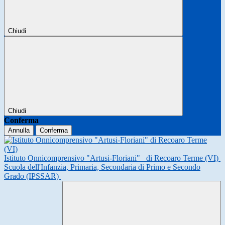
Chiudi
Chiudi
Conferma
Annulla
Conferma
Istituto Onnicomprensivo "Artusi-Floriani"
di Recoaro Terme (VI)
Scuola dell'Infanzia, Primaria, Secondaria di Primo e Secondo
Grado (IPSSAR)