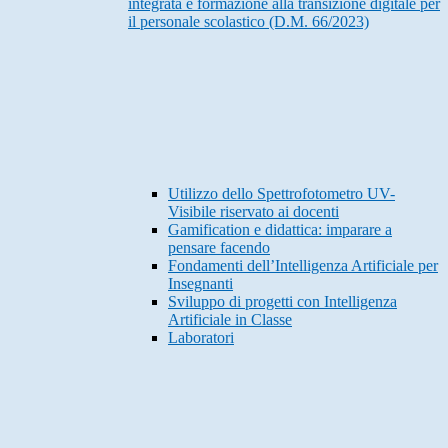
integrata e formazione alla transizione digitale per
il personale scolastico (D.M. 66/2023)
Utilizzo dello Spettrofotometro UV-
Visibile riservato ai docenti
Gamification e didattica: imparare a
pensare facendo
Fondamenti dell’Intelligenza Artificiale per
Insegnanti
Sviluppo di progetti con Intelligenza
Artificiale in Classe
Laboratori