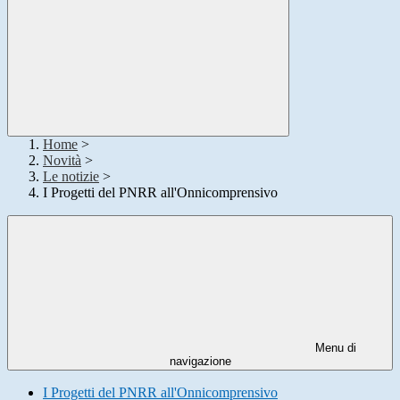
Home
>
Novità
>
Le notizie
>
I Progetti del PNRR all'Onnicomprensivo
Menu di
navigazione
I Progetti del PNRR all'Onnicomprensivo