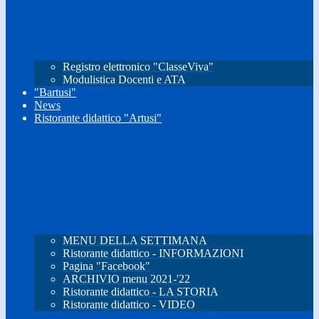
Registro elettronico "ClasseViva"
Modulistica Docenti e ATA
"Bartusi"
News
Ristorante didattico "Artusi"
MENU DELLA SETTIMANA
Ristorante didattico - INFORMAZIONI
Pagina "Facebook"
ARCHIVIO menu 2021-'22
Ristorante didattico - LA STORIA
Ristorante didattico - VIDEO