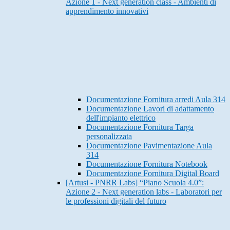
Azione 1 - Next generation class - Ambienti di
apprendimento innovativi
Documentazione Fornitura arredi Aula 314
Documentazione Lavori di adattamento
dell'impianto elettrico
Documentazione Fornitura Targa
personalizzata
Documentazione Pavimentazione Aula
314
Documentazione Fornitura Notebook
Documentazione Fornitura Digital Board
[Artusi - PNRR Labs] “Piano Scuola 4.0”:
Azione 2 - Next generation labs - Laboratori per
le professioni digitali del futuro