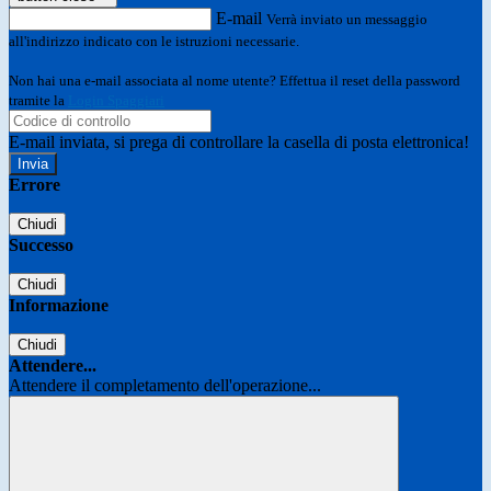
E-mail
Verrà inviato un messaggio
all'indirizzo indicato con le istruzioni necessarie.
Non hai una e-mail associata al nome utente? Effettua il reset della password
tramite la
Login Spaggiari
E-mail inviata, si prega di controllare la casella di posta elettronica!
Errore
Chiudi
Successo
Chiudi
Informazione
Chiudi
Attendere...
Attendere il completamento dell'operazione...