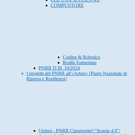
COMPUSTORE
Coding & Robotica
Realtà Aumentata
PNRR D.M. 19/2024
I progetti del PNRR all'«Artusi» [Piano Nazionale di
Ripresa e Resilienza]
[Artusi - PNRR Classrooms] “Scuola 4.0”: