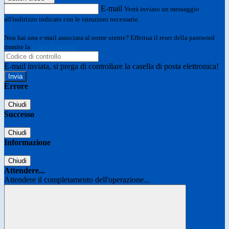
E-mail
Verrà inviato un messaggio
all'indirizzo indicato con le istruzioni necessarie.
Non hai una e-mail associata al nome utente? Effettua il reset della password
tramite la
Login Spaggiari
E-mail inviata, si prega di controllare la casella di posta elettronica!
Errore
Chiudi
Successo
Chiudi
Informazione
Chiudi
Attendere...
Attendere il completamento dell'operazione...