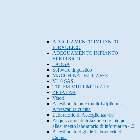
ADEGUAMENTO IMPIANTO
IDRAULICO
ADEGUAMENTO IMPIANTO
ELETTRICO
TARGA
Software linguistico
MACCHINA DEL CAFFÈ
VI10 SAS
TOTEM MULTIMEDIALE
ZETALAB
Visori
Allestimento aule multidisciplinari -
Attrezzatura cucina
Laboratorio di Accoglienza 4.0
Acquisizione di dotazione digitale per
allestimento laboratorio di informatica 4.0
Allestimento digitale Laboratorio di
Cucina