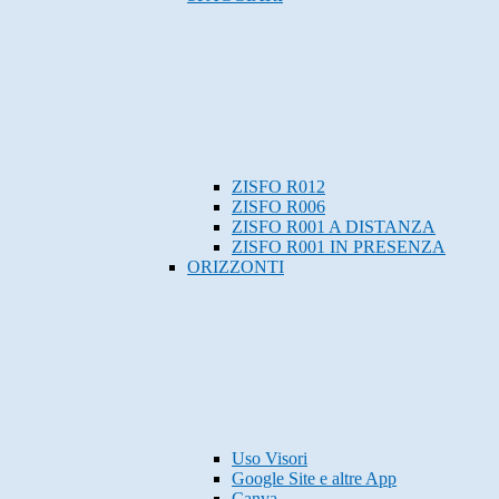
ZISFO R012
ZISFO R006
ZISFO R001 A DISTANZA
ZISFO R001 IN PRESENZA
ORIZZONTI
Uso Visori
Google Site e altre App
Canva