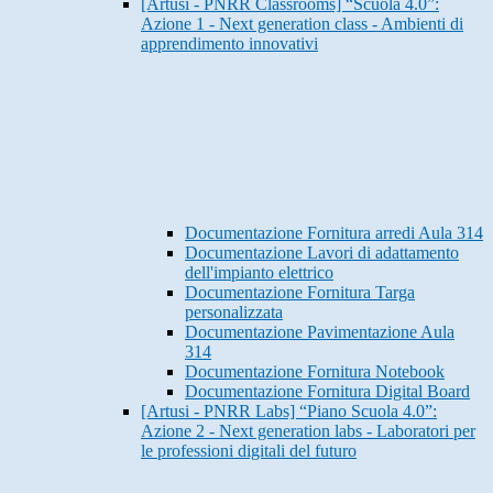
[Artusi - PNRR Classrooms] “Scuola 4.0”:
Azione 1 - Next generation class - Ambienti di
apprendimento innovativi
Documentazione Fornitura arredi Aula 314
Documentazione Lavori di adattamento
dell'impianto elettrico
Documentazione Fornitura Targa
personalizzata
Documentazione Pavimentazione Aula
314
Documentazione Fornitura Notebook
Documentazione Fornitura Digital Board
[Artusi - PNRR Labs] “Piano Scuola 4.0”:
Azione 2 - Next generation labs - Laboratori per
le professioni digitali del futuro