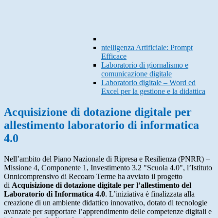
ntelligenza Artificiale: Prompt
Efficace
Laboratorio di giornalismo e
comunicazione digitale
Laboratorio digitale – Word ed
Excel per la gestione e la didattica
Acquisizione di dotazione digitale per
allestimento laboratorio di informatica
4.0
Nell’ambito del Piano Nazionale di Ripresa e Resilienza (PNRR) –
Missione 4, Componente 1, Investimento 3.2 "Scuola 4.0", l’Istituto
Onnicomprensivo di Recoaro Terme ha avviato il progetto
di
Acquisizione di dotazione digitale per l’allestimento del
Laboratorio di Informatica 4.0
. L’iniziativa è finalizzata alla
creazione di un ambiente didattico innovativo, dotato di tecnologie
avanzate per supportare l’apprendimento delle competenze digitali e