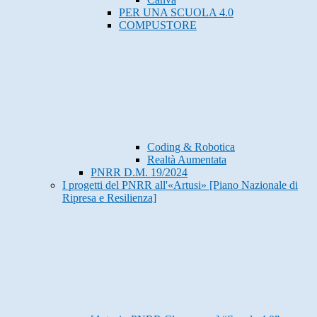
PER UNA SCUOLA 4.0
COMPUSTORE
Coding & Robotica
Realtà Aumentata
PNRR D.M. 19/2024
I progetti del PNRR all'«Artusi» [Piano Nazionale di
Ripresa e Resilienza]