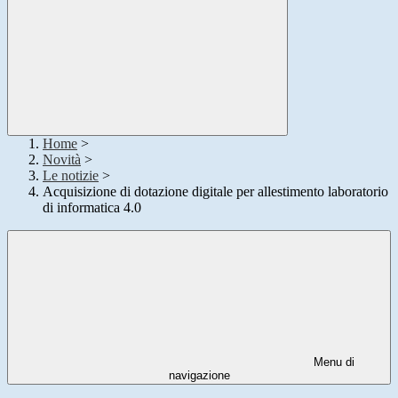
Home
>
Novità
>
Le notizie
>
Acquisizione di dotazione digitale per allestimento laboratorio
di informatica 4.0
Menu di
navigazione