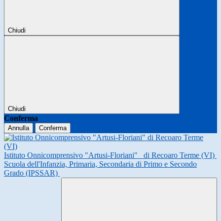
Chiudi
Chiudi
Conferma
Annulla
Conferma
Istituto Onnicomprensivo "Artusi-Floriani"
di Recoaro Terme (VI)
Scuola dell'Infanzia, Primaria, Secondaria di Primo e Secondo
Grado (IPSSAR)