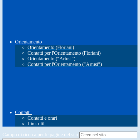
Orientamento
Orientamento (Floriani)
Contatti per l'Orientamento (Floriani)
Orientamento ("Artusi")
Contatti per l'Orientamento ("Artusi")
Contatti
Contatti e orari
Link utili
Campo di ricerca per le pagine del sito