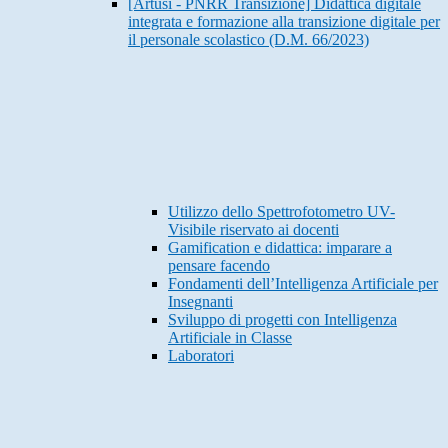
[Artusi - PNRR Transizione] Didattica digitale
integrata e formazione alla transizione digitale per
il personale scolastico (D.M. 66/2023)
Utilizzo dello Spettrofotometro UV-
Visibile riservato ai docenti
Gamification e didattica: imparare a
pensare facendo
Fondamenti dell’Intelligenza Artificiale per
Insegnanti
Sviluppo di progetti con Intelligenza
Artificiale in Classe
Laboratori