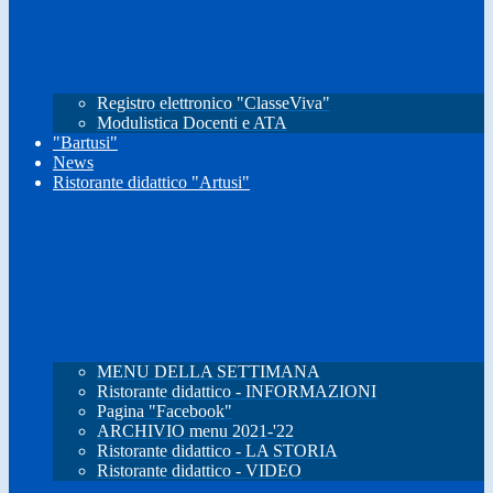
Registro elettronico "ClasseViva"
Modulistica Docenti e ATA
"Bartusi"
News
Ristorante didattico "Artusi"
MENU DELLA SETTIMANA
Ristorante didattico - INFORMAZIONI
Pagina "Facebook"
ARCHIVIO menu 2021-'22
Ristorante didattico - LA STORIA
Ristorante didattico - VIDEO