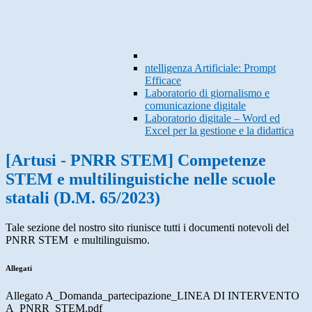
ntelligenza Artificiale: Prompt
Efficace
Laboratorio di giornalismo e
comunicazione digitale
Laboratorio digitale – Word ed
Excel per la gestione e la didattica
[Artusi - PNRR STEM] Competenze
STEM e multilinguistiche nelle scuole
statali (D.M. 65/2023)
Tale sezione del nostro sito riunisce tutti i documenti notevoli del
PNRR STEM e multilinguismo.
Allegati
Allegato A_Domanda_partecipazione_LINEA DI INTERVENTO
A_PNRR_STEM.pdf