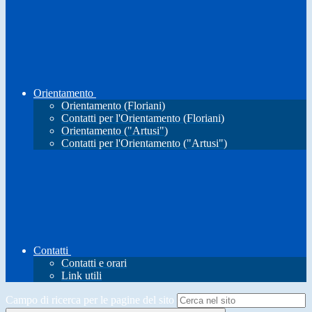
Orientamento
Orientamento (Floriani)
Contatti per l'Orientamento (Floriani)
Orientamento ("Artusi")
Contatti per l'Orientamento ("Artusi")
Contatti
Contatti e orari
Link utili
Campo di ricerca per le pagine del sito