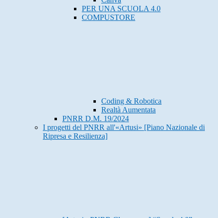
PER UNA SCUOLA 4.0
COMPUSTORE
Coding & Robotica
Realtà Aumentata
PNRR D.M. 19/2024
I progetti del PNRR all'«Artusi» [Piano Nazionale di
Ripresa e Resilienza]