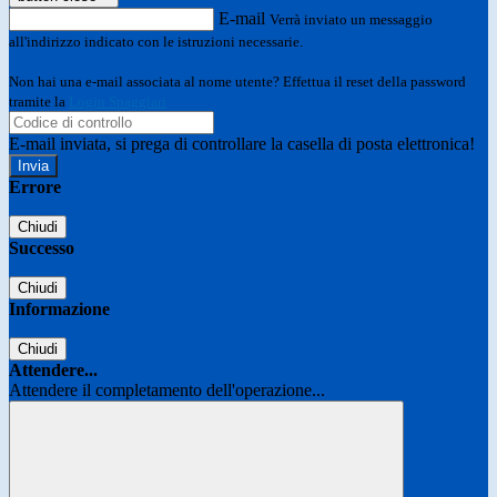
E-mail
Verrà inviato un messaggio
all'indirizzo indicato con le istruzioni necessarie.
Non hai una e-mail associata al nome utente? Effettua il reset della password
tramite la
Login Spaggiari
E-mail inviata, si prega di controllare la casella di posta elettronica!
Errore
Chiudi
Successo
Chiudi
Informazione
Chiudi
Attendere...
Attendere il completamento dell'operazione...