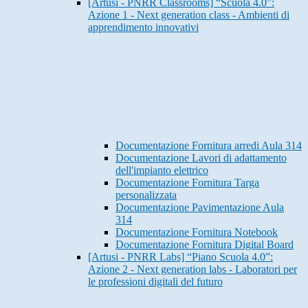
[Artusi - PNRR Classrooms] “Scuola 4.0”:
Azione 1 - Next generation class - Ambienti di
apprendimento innovativi
Documentazione Fornitura arredi Aula 314
Documentazione Lavori di adattamento
dell'impianto elettrico
Documentazione Fornitura Targa
personalizzata
Documentazione Pavimentazione Aula
314
Documentazione Fornitura Notebook
Documentazione Fornitura Digital Board
[Artusi - PNRR Labs] “Piano Scuola 4.0”:
Azione 2 - Next generation labs - Laboratori per
le professioni digitali del futuro