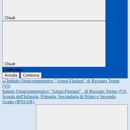
Chiudi
Chiudi
Conferma
Annulla
Conferma
Istituto Onnicomprensivo "Artusi-Floriani"
di Recoaro Terme (VI)
Scuola dell'Infanzia, Primaria, Secondaria di Primo e Secondo
Grado (IPSSAR)