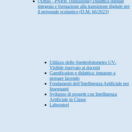
[Artusi - PNRR Transizione] Didattica digitale
integrata e formazione alla transizione digitale per
il personale scolastico (D.M. 66/2023)
Utilizzo dello Spettrofotometro UV-
Visibile riservato ai docenti
Gamification e didattica: imparare a
pensare facendo
Fondamenti dell’Intelligenza Artificiale per
Insegnanti
Sviluppo di progetti con Intelligenza
Artificiale in Classe
Laboratori