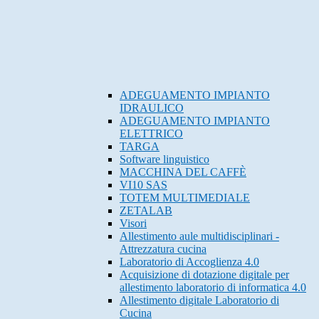
ADEGUAMENTO IMPIANTO
IDRAULICO
ADEGUAMENTO IMPIANTO
ELETTRICO
TARGA
Software linguistico
MACCHINA DEL CAFFÈ
VI10 SAS
TOTEM MULTIMEDIALE
ZETALAB
Visori
Allestimento aule multidisciplinari -
Attrezzatura cucina
Laboratorio di Accoglienza 4.0
Acquisizione di dotazione digitale per
allestimento laboratorio di informatica 4.0
Allestimento digitale Laboratorio di
Cucina