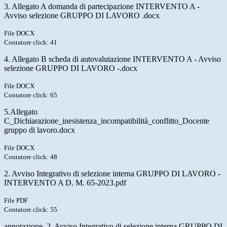
3. Allegato A domanda di partecipazione INTERVENTO A -
Avviso selezione GRUPPO DI LAVORO .docx
File DOCX
Contatore click: 41
4. Allegato B scheda di autovalutazione INTERVENTO A - Avviso
selezione GRUPPO DI LAVORO -.docx
File DOCX
Contatore click: 65
5.Allegato
C_Dichiarazione_inesistenza_incompatibilità_conflitto_Docente
gruppo di lavoro.docx
File DOCX
Contatore click: 48
2. Avviso Integrativo di selezione interna GRUPPO DI LAVORO -
INTERVENTO A D. M. 65-2023.pdf
File PDF
Contatore click: 55
annotazione_2. Avviso Integrativo di selezione interna GRUPPO DI