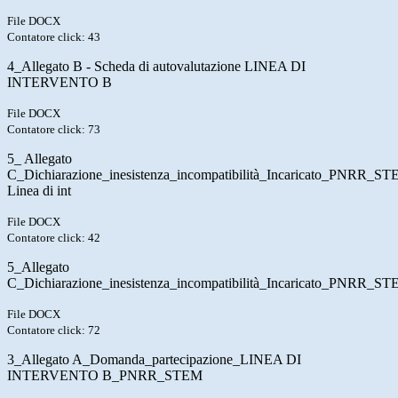
File DOCX
Contatore click: 43
4_Allegato B - Scheda di autovalutazione LINEA DI
INTERVENTO B
File DOCX
Contatore click: 73
5_ Allegato
C_Dichiarazione_inesistenza_incompatibilità_Incaricato_PNRR_S
Linea di int
File DOCX
Contatore click: 42
5_Allegato
C_Dichiarazione_inesistenza_incompatibilità_Incaricato_PNRR_S
File DOCX
Contatore click: 72
3_Allegato A_Domanda_partecipazione_LINEA DI
INTERVENTO B_PNRR_STEM