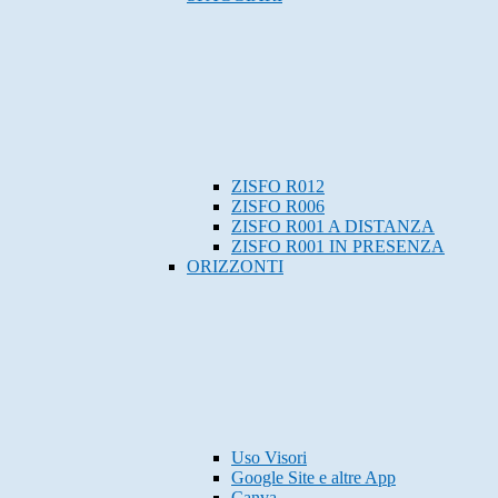
ZISFO R012
ZISFO R006
ZISFO R001 A DISTANZA
ZISFO R001 IN PRESENZA
ORIZZONTI
Uso Visori
Google Site e altre App
Canva