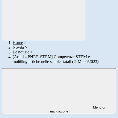
Home
>
Novità
>
Le notizie
>
[Artusi - PNRR STEM] Competenze STEM e
multilinguistiche nelle scuole statali (D.M. 65/2023)
Menu di
navigazione