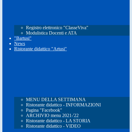
Registro elettronico "ClasseViva"
Modulistica Docenti e ATA
"Bartusi"
News
Ristorante didattico "Artusi"
MENU DELLA SETTIMANA
Ristorante didattico - INFORMAZIONI
Pagina "Facebook"
ARCHIVIO menu 2021-'22
Ristorante didattico - LA STORIA
Ristorante didattico - VIDEO