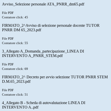
Avviso_Selezione personale ATA_PNRR_dm65.pdf
File PDF
Contatore click: 45
FIRMATO_2^Avviso di selezione personale docente TUTOR
PNRR DM 65_2023.pdf
File PDF
Contatore click: 55
3_Allegato A_Domanda_partecipazione_LINEA DI
INTERVENTO A_PNRR_STEM.pdf
File PDF
Contatore click: 69
FIRMATO_2^ Decreto per avvio selezione TUTOR PNRR STEM
D.M.65_2023.pdf
File PDF
Contatore click: 51
4_Allegato B - Scheda di autovalutazione LINEA DI
INTERVENTO A..pdf