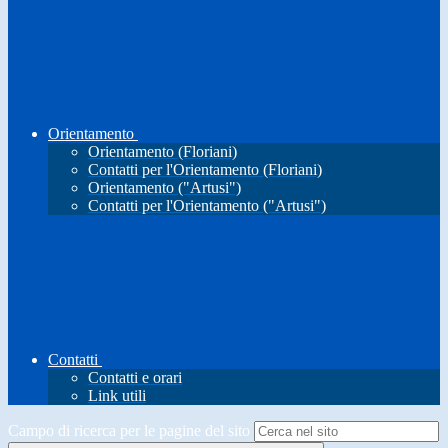
Orientamento
Orientamento (Floriani)
Contatti per l'Orientamento (Floriani)
Orientamento ("Artusi")
Contatti per l'Orientamento ("Artusi")
Contatti
Contatti e orari
Link utili
Campo di ricerca per le pagine del sito