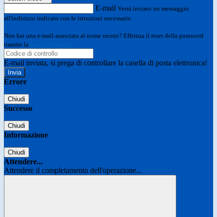
E-mail
Verrà inviato un messaggio
all'indirizzo indicato con le istruzioni necessarie.
Non hai una e-mail associata al nome utente? Effettua il reset della password
tramite la
Login Spaggiari
E-mail inviata, si prega di controllare la casella di posta elettronica!
Errore
Chiudi
Successo
Chiudi
Informazione
Chiudi
Attendere...
Attendere il completamento dell'operazione...