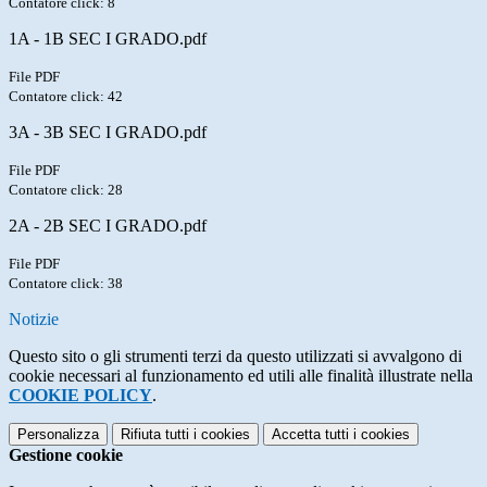
Contatore click: 8
1A - 1B SEC I GRADO.pdf
File PDF
Contatore click: 42
3A - 3B SEC I GRADO.pdf
File PDF
Contatore click: 28
2A - 2B SEC I GRADO.pdf
File PDF
Contatore click: 38
Notizie
Questo sito o gli strumenti terzi da questo utilizzati si avvalgono di
cookie necessari al funzionamento ed utili alle finalità illustrate nella
COOKIE POLICY
.
Personalizza
Rifiuta tutti
i cookies
Accetta tutti
i cookies
Gestione cookie