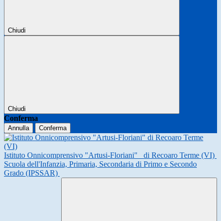
Chiudi
Chiudi
Conferma
Annulla
Conferma
Istituto Onnicomprensivo "Artusi-Floriani"
di Recoaro Terme (VI)
Scuola dell'Infanzia, Primaria, Secondaria di Primo e Secondo
Grado (IPSSAR)