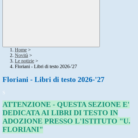
Home
>
Novità
>
Le notizie
>
Floriani - Libri di testo 2026-'27
Floriani - Libri di testo 2026-'27
S
ATTENZIONE - QUESTA SEZIONE E'
DEDICATA AI LIBRI DI TESTO IN
ADOZIONE PRESSO L'ISTITUTO "U.
FLORIANI"