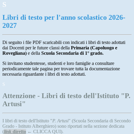
S
Libri di testo per l'anno scolastico 2026-
2027
Di seguito i file PDF scaricabili con indicati i libri di testo adottati
dai Docenti per le future classi della
Primaria (Capoluogo e
Rovegliana)
e della
Scuola Secondaria di 1° grado.
Si invitano studentesse, studenti e loro famiglie a consultare
periodicamente tale pagina per trovare tutta la documentazione
necessaria riguardante i libri di testo adottati.
S
Attenzione - Libri di testo dell'Istituto "P.
Artusi"
I libri di testo dell'Istituto "
P. Artusi
" (Scuola Secondaria di Secondo
Grado - Istituto Alberghiero) sono riportati nella sezione dedicata
(
link
diretto
← CLICCA QUI).