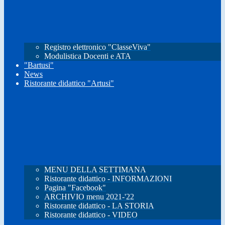
Registro elettronico "ClasseViva"
Modulistica Docenti e ATA
"Bartusi"
News
Ristorante didattico "Artusi"
MENU DELLA SETTIMANA
Ristorante didattico - INFORMAZIONI
Pagina "Facebook"
ARCHIVIO menu 2021-'22
Ristorante didattico - LA STORIA
Ristorante didattico - VIDEO