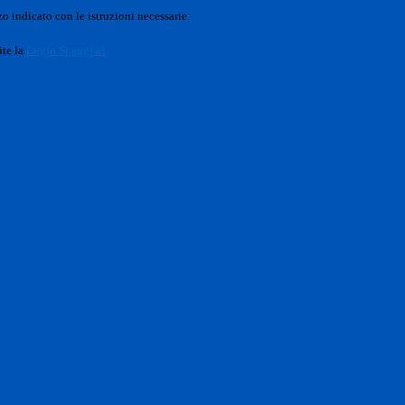
o indicato con le istruzioni necessarie.
ite la
Login Spaggiari