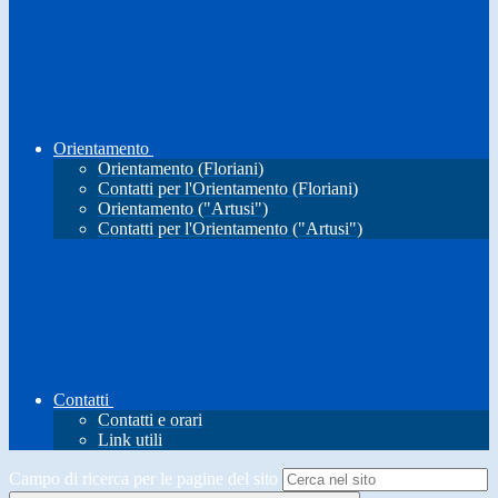
Orientamento
Orientamento (Floriani)
Contatti per l'Orientamento (Floriani)
Orientamento ("Artusi")
Contatti per l'Orientamento ("Artusi")
Contatti
Contatti e orari
Link utili
Campo di ricerca per le pagine del sito