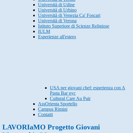
Università di Udine
Università di Urbino
Università di Venezia Ca' Foscari
Università di Verona
Istituto Superiore di Scienze Religiose
IULM
Esperienze all'estero
USA per giovani chef: esperienza con A
Pasta Bar nyc
Cultural Care Au Pair
AssOrienta Sportello
Campus Rimini
Contatti
LAVORIaMO Progetto Giovani