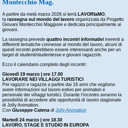
Montecchio Mag.
A partire da metà marzo 2026 si terrà
LAVORIaMO
,
la
rassegna sul mondo del lavoro
organizzata da Progetto
Giovani Montecchio Maggiore e dedicata principalmente ai
giovani.
La rassegna prevede
quattro incontri informativi
inerenti a
differenti tematiche connesse al mondo del lavoro, alcuni di
questi incontri potrebbero essere interessanti anche per un
target di studenti/studentesse e giovani ragazzi/e.
Ecco il calendario completo degli incontri:
Giovedì 19 marzo | ore 17.00
LAVORARE NEI VILLAGGI TURISTICI
Per ragazzi e ragazze a partire dai 16 anni che vogliono
avere informazioni sul lavoro estivo per animatori e
personale dei villaggi turistici. Durante l'incontro avranno la
possibilità di accedere alle opportunità di lavoro stagionale
di Jolly Animation.
Con
Giuseppe Catena
di
Jolly Animation
Martedì 24 marzo | ore 18.30
LAVORO, STAGE E STUDIO IN EUROPA