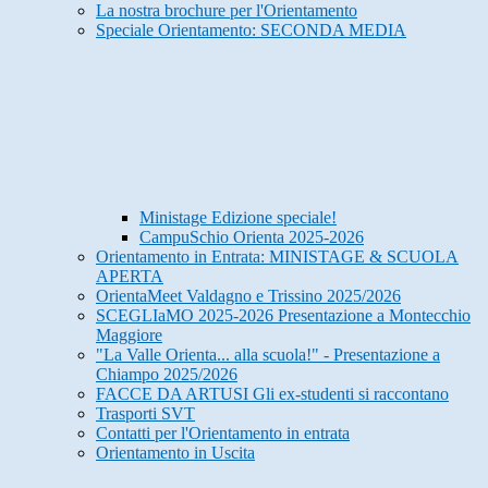
La nostra brochure per l'Orientamento
Speciale Orientamento: SECONDA MEDIA
Ministage Edizione speciale!
CampuSchio Orienta 2025-2026
Orientamento in Entrata: MINISTAGE & SCUOLA
APERTA
OrientaMeet Valdagno e Trissino 2025/2026
SCEGLIaMO 2025-2026 Presentazione a Montecchio
Maggiore
"La Valle Orienta... alla scuola!" - Presentazione a
Chiampo 2025/2026
FACCE DA ARTUSI Gli ex-studenti si raccontano
Trasporti SVT
Contatti per l'Orientamento in entrata
Orientamento in Uscita