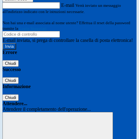
E-mail
Verrà inviato un messaggio
all'indirizzo indicato con le istruzioni necessarie.
Non hai una e-mail associata al nome utente? Effettua il reset della password
tramite la
Login Spaggiari
E-mail inviata, si prega di controllare la casella di posta elettronica!
Errore
Chiudi
Successo
Chiudi
Informazione
Chiudi
Attendere...
Attendere il completamento dell'operazione...