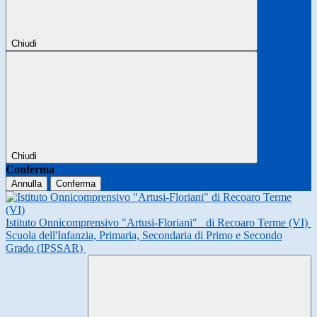
Chiudi
Chiudi
Conferma
Annulla
Conferma
Istituto Onnicomprensivo "Artusi-Floriani"
di Recoaro Terme (VI)
Scuola dell'Infanzia, Primaria, Secondaria di Primo e Secondo
Grado (IPSSAR)