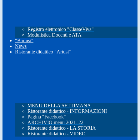
Registro elettronico "ClasseViva"
Modulistica Docenti e ATA
"Bartusi"
News
Ristorante didattico "Artusi"
MENU DELLA SETTIMANA
Ristorante didattico - INFORMAZIONI
Pagina "Facebook"
ARCHIVIO menu 2021-'22
Ristorante didattico - LA STORIA
Ristorante didattico - VIDEO