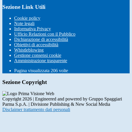
Sezione Link Utili
Cookie policy
Note legali
Informativa Privacy
Ufficio Relazioni con il Pubblico
Dichiarazione di accessibilità
Obiettivi di accessibilità
Whistleblowing
Gestione consensi cookie
Amministrazione trasparente
Pagina visualizzata
206
volte
Sezione Copyright
Copyright 2026 | Engineered and powered by Gruppo Spaggiari
Parma S.p.A. | Divisione Publishing & New Social Media
Disclaimer trattamento dati personali