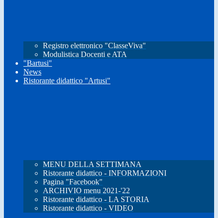
Registro elettronico "ClasseViva"
Modulistica Docenti e ATA
"Bartusi"
News
Ristorante didattico "Artusi"
MENU DELLA SETTIMANA
Ristorante didattico - INFORMAZIONI
Pagina "Facebook"
ARCHIVIO menu 2021-'22
Ristorante didattico - LA STORIA
Ristorante didattico - VIDEO