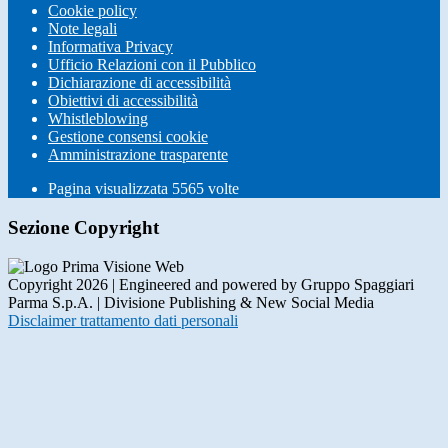
Cookie policy
Note legali
Informativa Privacy
Ufficio Relazioni con il Pubblico
Dichiarazione di accessibilità
Obiettivi di accessibilità
Whistleblowing
Gestione consensi cookie
Amministrazione trasparente
Pagina visualizzata
5565
volte
Sezione Copyright
Copyright 2026 | Engineered and powered by Gruppo Spaggiari
Parma S.p.A. | Divisione Publishing & New Social Media
Disclaimer trattamento dati personali