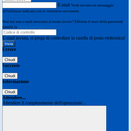
E-mail
Verrà inviato un messaggio
all'indirizzo indicato con le istruzioni necessarie.
Non hai una e-mail associata al nome utente? Effettua il reset della password
tramite la
Login Spaggiari
E-mail inviata, si prega di controllare la casella di posta elettronica!
Errore
Chiudi
Successo
Chiudi
Informazione
Chiudi
Attendere...
Attendere il completamento dell'operazione...