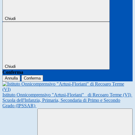
Chiudi
Chiudi
Conferma
Annulla
Conferma
Istituto Onnicomprensivo "Artusi-Floriani"
di Recoaro Terme (VI)
Scuola dell'Infanzia, Primaria, Secondaria di Primo e Secondo
Grado (IPSSAR)