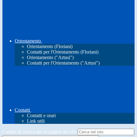
Orientamento
Orientamento (Floriani)
Contatti per l'Orientamento (Floriani)
Orientamento ("Artusi")
Contatti per l'Orientamento ("Artusi")
Contatti
Contatti e orari
Link utili
Campo di ricerca per le pagine del sito