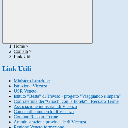
Home
>
Contatti
>
Link Utili
Link Utili
Ministero Istruzione
Istruzione Vicenza
USR Veneto
Istituto "Besta" di Treviso - progetto "Viaggiando s'impara"
Confraternita dei "Gnochi con la fioreta" - Recoaro Terme
Associazione industriali di Vicenza
Camera di commercio di Vicenza
Comune Recoaro Terme
Amministrazione provinciale di Vicenza
Regione Veneto formazione