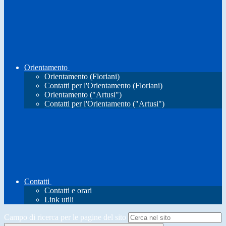
Orientamento
Orientamento (Floriani)
Contatti per l'Orientamento (Floriani)
Orientamento ("Artusi")
Contatti per l'Orientamento ("Artusi")
Contatti
Contatti e orari
Link utili
Campo di ricerca per le pagine del sito