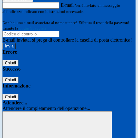
E-mail
Verrà inviato un messaggio
all'indirizzo indicato con le istruzioni necessarie.
Non hai una e-mail associata al nome utente? Effettua il reset della password
tramite la
Login Spaggiari
E-mail inviata, si prega di controllare la casella di posta elettronica!
Errore
Chiudi
Successo
Chiudi
Informazione
Chiudi
Attendere...
Attendere il completamento dell'operazione...