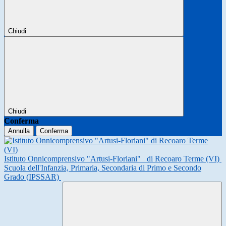
Chiudi
Chiudi
Conferma
Annulla
Conferma
Istituto Onnicomprensivo "Artusi-Floriani"
di Recoaro Terme (VI)
Scuola dell'Infanzia, Primaria, Secondaria di Primo e Secondo
Grado (IPSSAR)