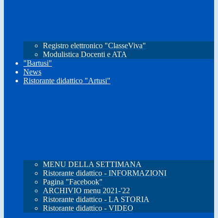
Registro elettronico "ClasseViva"
Modulistica Docenti e ATA
"Bartusi"
News
Ristorante didattico "Artusi"
MENU DELLA SETTIMANA
Ristorante didattico - INFORMAZIONI
Pagina "Facebook"
ARCHIVIO menu 2021-'22
Ristorante didattico - LA STORIA
Ristorante didattico - VIDEO