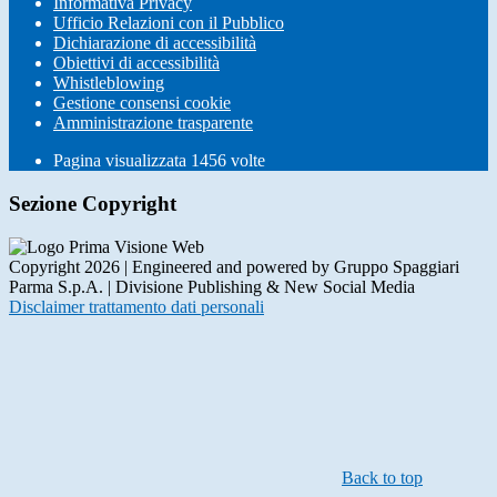
Informativa Privacy
Ufficio Relazioni con il Pubblico
Dichiarazione di accessibilità
Obiettivi di accessibilità
Whistleblowing
Gestione consensi cookie
Amministrazione trasparente
Pagina visualizzata
1456
volte
Sezione Copyright
Copyright 2026 | Engineered and powered by Gruppo Spaggiari
Parma S.p.A. | Divisione Publishing & New Social Media
Disclaimer trattamento dati personali
Back to top