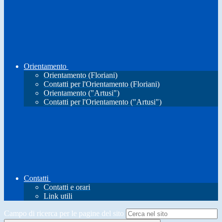
Orientamento
Orientamento (Floriani)
Contatti per l'Orientamento (Floriani)
Orientamento ("Artusi")
Contatti per l'Orientamento ("Artusi")
Contatti
Contatti e orari
Link utili
Campo di ricerca per le pagine del sito