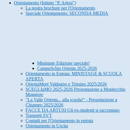
Orientamento (Istituto "P. Artusi")
La nostra brochure per l'Orientamento
Speciale Orientamento: SECONDA MEDIA
Ministage Edizione speciale!
CampuSchio Orienta 2025-2026
Orientamento in Entrata: MINISTAGE & SCUOLA
APERTA
OrientaMeet Valdagno e Trissino 2025/2026
SCEGLIaMO 2025-2026 Presentazione a Montecchio
Maggiore
"La Valle Orienta... alla scuola!" - Presentazione a
Chiampo 2025/2026
FACCE DA ARTUSI Gli ex-studenti si raccontano
Trasporti SVT
Contatti per l'Orientamento in entrata
Orientamento in Uscita