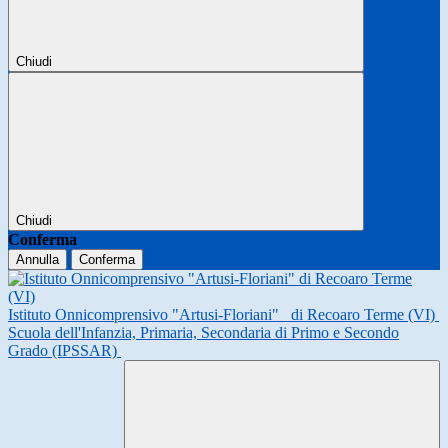
Chiudi
Chiudi
Conferma
Annulla
Conferma
Istituto Onnicomprensivo "Artusi-Floriani"
di Recoaro Terme (VI)
Scuola dell'Infanzia, Primaria, Secondaria di Primo e Secondo
Grado (IPSSAR)