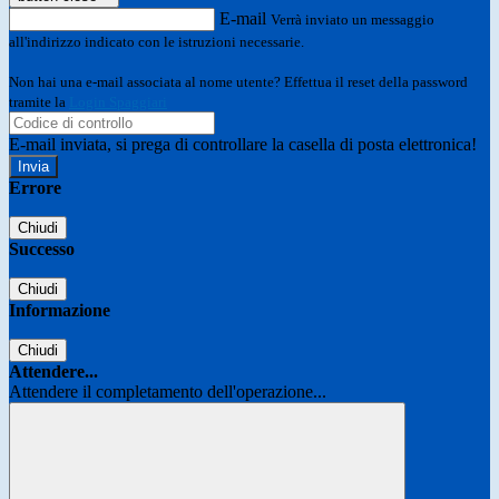
E-mail
Verrà inviato un messaggio
all'indirizzo indicato con le istruzioni necessarie.
Non hai una e-mail associata al nome utente? Effettua il reset della password
tramite la
Login Spaggiari
E-mail inviata, si prega di controllare la casella di posta elettronica!
Errore
Chiudi
Successo
Chiudi
Informazione
Chiudi
Attendere...
Attendere il completamento dell'operazione...