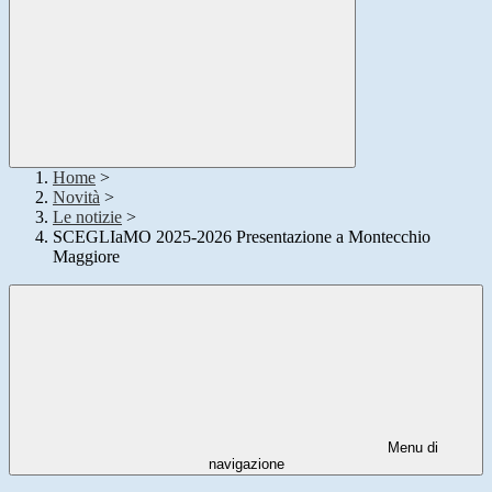
Home
>
Novità
>
Le notizie
>
SCEGLIaMO 2025-2026 Presentazione a Montecchio
Maggiore
Menu di
navigazione