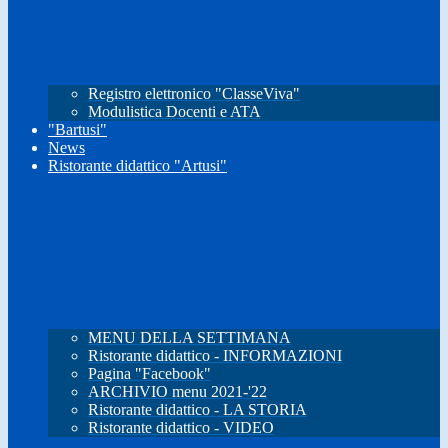
Registro elettronico "ClasseViva"
Modulistica Docenti e ATA
"Bartusi"
News
Ristorante didattico "Artusi"
MENU DELLA SETTIMANA
Ristorante didattico - INFORMAZIONI
Pagina "Facebook"
ARCHIVIO menu 2021-'22
Ristorante didattico - LA STORIA
Ristorante didattico - VIDEO