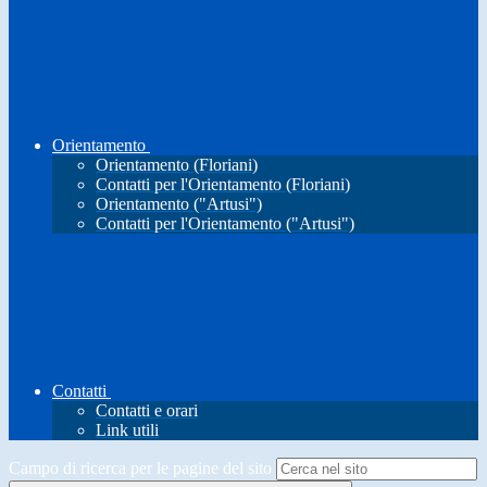
Orientamento
Orientamento (Floriani)
Contatti per l'Orientamento (Floriani)
Orientamento ("Artusi")
Contatti per l'Orientamento ("Artusi")
Contatti
Contatti e orari
Link utili
Campo di ricerca per le pagine del sito