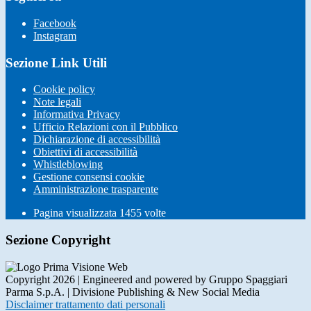
Facebook
Instagram
Sezione Link Utili
Cookie policy
Note legali
Informativa Privacy
Ufficio Relazioni con il Pubblico
Dichiarazione di accessibilità
Obiettivi di accessibilità
Whistleblowing
Gestione consensi cookie
Amministrazione trasparente
Pagina visualizzata
1455
volte
Sezione Copyright
Copyright 2026 | Engineered and powered by Gruppo Spaggiari
Parma S.p.A. | Divisione Publishing & New Social Media
Disclaimer trattamento dati personali