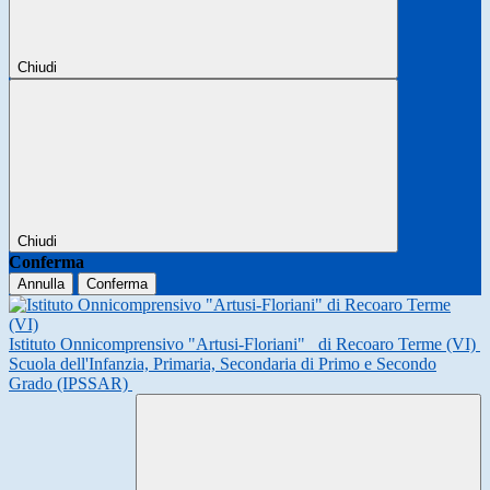
Chiudi
Chiudi
Conferma
Annulla
Conferma
Istituto Onnicomprensivo "Artusi-Floriani"
di Recoaro Terme (VI)
Scuola dell'Infanzia, Primaria, Secondaria di Primo e Secondo
Grado (IPSSAR)