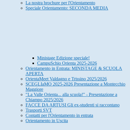
La nostra brochure per l'Orientamento
Speciale Orientamento: SECONDA MEDIA
Ministage Edizione speciale!
CampuSchio Orienta 2025-2026
Orientamento in Entrata: MINISTAGE & SCUOLA
APERTA
OrientaMeet Valdagno e Trissino 2025/2026
SCEGLIaMO 2025-2026 Presentazione a Montecchio
Maggiore
"La Valle Orienta... alla scuola!" - Presentazione a
Chiampo 2025/2026
FACCE DA ARTUSI Gli ex-studenti si raccontano
Trasporti SVT
Contatti per l'Orientamento in entrata
Orientamento in Uscita