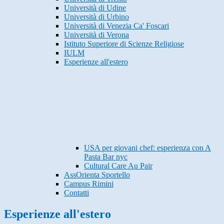
Università di Udine
Università di Urbino
Università di Venezia Ca' Foscari
Università di Verona
Istituto Superiore di Scienze Religiose
IULM
Esperienze all'estero
USA per giovani chef: esperienza con A
Pasta Bar nyc
Cultural Care Au Pair
AssOrienta Sportello
Campus Rimini
Contatti
Esperienze all'estero