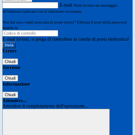
E-mail
Verrà inviato un messaggio
all'indirizzo indicato con le istruzioni necessarie.
Non hai una e-mail associata al nome utente? Effettua il reset della password
tramite la
Login Spaggiari
E-mail inviata, si prega di controllare la casella di posta elettronica!
Errore
Chiudi
Successo
Chiudi
Informazione
Chiudi
Attendere...
Attendere il completamento dell'operazione...