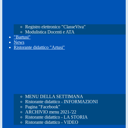
Registro elettronico "ClasseViva"
Modulistica Docenti e ATA
"Bartusi"
News
Ristorante didattico "Artusi"
MENU DELLA SETTIMANA
Ristorante didattico - INFORMAZIONI
Pagina "Facebook"
ARCHIVIO menu 2021-'22
Ristorante didattico - LA STORIA
Ristorante didattico - VIDEO