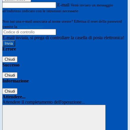
E-mail
Verrà inviato un messaggio
all'indirizzo indicato con le istruzioni necessarie.
Non hai una e-mail associata al nome utente? Effettua il reset della password
tramite la
Login Spaggiari
E-mail inviata, si prega di controllare la casella di posta elettronica!
Errore
Chiudi
Successo
Chiudi
Informazione
Chiudi
Attendere...
Attendere il completamento dell'operazione...