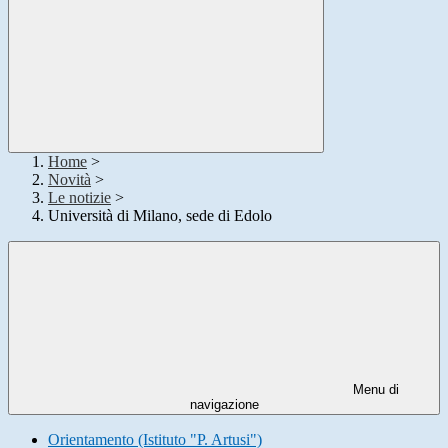
Home
>
Novità
>
Le notizie
>
Università di Milano, sede di Edolo
Menu di
navigazione
Orientamento (Istituto "P. Artusi")