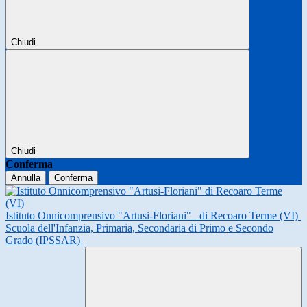
Chiudi
Chiudi
Conferma
Annulla
Conferma
Istituto Onnicomprensivo "Artusi-Floriani"
di Recoaro Terme (VI)
Scuola dell'Infanzia, Primaria, Secondaria di Primo e Secondo
Grado (IPSSAR)