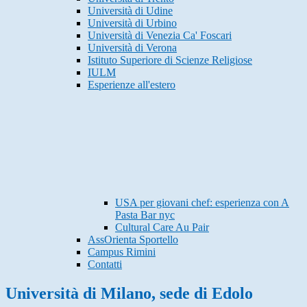
Università di Udine
Università di Urbino
Università di Venezia Ca' Foscari
Università di Verona
Istituto Superiore di Scienze Religiose
IULM
Esperienze all'estero
USA per giovani chef: esperienza con A
Pasta Bar nyc
Cultural Care Au Pair
AssOrienta Sportello
Campus Rimini
Contatti
Università di Milano, sede di Edolo