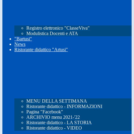
Registro elettronico "ClasseViva"
Modulistica Docenti e ATA
"Bartusi"
News
Ristorante didattico "Artusi"
MENU DELLA SETTIMANA
Ristorante didattico - INFORMAZIONI
Pagina "Facebook"
ARCHIVIO menu 2021-'22
Ristorante didattico - LA STORIA
Ristorante didattico - VIDEO