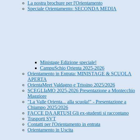
La nostra brochure per l'Orientamento
Speciale Orientamento: SECONDA MEDIA
Ministage Edizione speciale!
CampuSchio Orienta 2025-2026
Orientamento in Entrata: MINISTAGE & SCUOLA
APERTA
OrientaMeet Valdagno e Trissino 2025/2026
SCEGLIaMO 2025-2026 Presentazione a Montecchio
Maggiore
"La Valle Orienta... alla scuola!" - Presentazione a
Chiampo 2025/2026
FACCE DA ARTUSI Gli ex-studenti si raccontano
Trasporti SVT
Contatti per l'Orientamento in entrata
Orientamento in Uscita