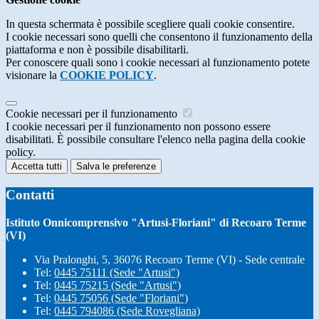
In questa schermata è possibile scegliere quali cookie consentire.
I cookie necessari sono quelli che consentono il funzionamento della
piattaforma e non è possibile disabilitarli.
Per conoscere quali sono i cookie necessari al funzionamento potete
visionare la
COOKIE POLICY
.
Cookie necessari per il funzionamento
I cookie necessari per il funzionamento non possono essere
disabilitati. È possibile consultare l'elenco nella pagina della cookie
policy.
Accetta tutti
Salva le preferenze
Contatti
Istituto Onnicomprensivo "Artusi-Floriani" di Recoaro Terme
(VI)
Via Pralonghi, 5, 36076 Recoaro Terme (VI) - Sede centrale
Tel:
0445 75111 (Sede "Artusi")
Tel:
0445 75215 (Sede "Artusi")
Tel:
0445 75056 (Sede "Floriani")
Tel:
0445 794086 (Sede Rovegliana)