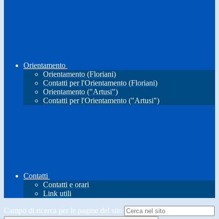
Orientamento
Orientamento (Floriani)
Contatti per l'Orientamento (Floriani)
Orientamento ("Artusi")
Contatti per l'Orientamento ("Artusi")
Contatti
Contatti e orari
Link utili
Campo di ricerca per le pagine del sito