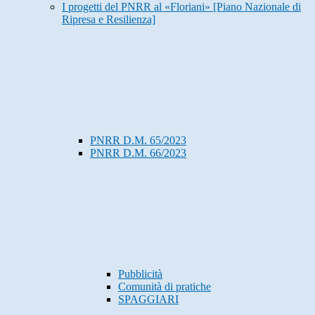
I progetti del PNRR al «Floriani» [Piano Nazionale di
Ripresa e Resilienza]
PNRR D.M. 65/2023
PNRR D.M. 66/2023
Pubblicità
Comunità di pratiche
SPAGGIARI