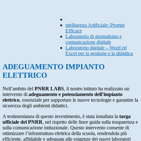
ntelligenza Artificiale: Prompt
Efficace
Laboratorio di giornalismo e
comunicazione digitale
Laboratorio digitale – Word ed
Excel per la gestione e la didattica
ADEGUAMENTO IMPIANTO
ELETTRICO
Nell’ambito del
PNRR LABS
, il nostro istituto ha realizzato un
intervento di
adeguamento e potenziamento dell’impianto
elettrico
, essenziale per supportare le nuove tecnologie e garantire la
sicurezza degli ambienti didattici.
A testimonianza di questo investimento, è stata installata la
targa
ufficiale del PNRR
, nel rispetto delle linee guida sulla trasparenza e
sulla comunicazione istituzionale. Questo intervento consente di
ottimizzare l’infrastruttura elettrica della scuola, rendendola più
efficiente, affidabile e adeguata alle esigenze dei nuovi laboratori