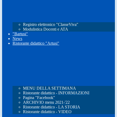
Registro elettronico "ClasseViva"
Modulistica Docenti e ATA
"Bartusi"
News
Ristorante didattico "Artusi"
MENU DELLA SETTIMANA
Ristorante didattico - INFORMAZIONI
Pagina "Facebook"
ARCHIVIO menu 2021-'22
Ristorante didattico - LA STORIA
Ristorante didattico - VIDEO