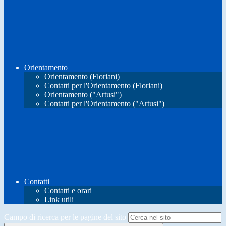
Orientamento
Orientamento (Floriani)
Contatti per l'Orientamento (Floriani)
Orientamento ("Artusi")
Contatti per l'Orientamento ("Artusi")
Contatti
Contatti e orari
Link utili
Campo di ricerca per le pagine del sito