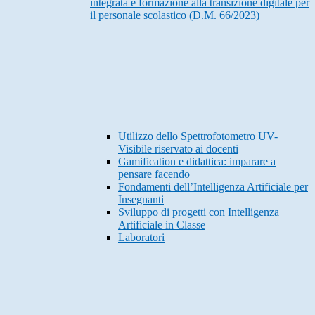
integrata e formazione alla transizione digitale per
il personale scolastico (D.M. 66/2023)
Utilizzo dello Spettrofotometro UV-
Visibile riservato ai docenti
Gamification e didattica: imparare a
pensare facendo
Fondamenti dell’Intelligenza Artificiale per
Insegnanti
Sviluppo di progetti con Intelligenza
Artificiale in Classe
Laboratori