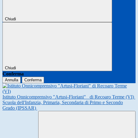
Chiudi
Chiudi
Conferma
Annulla
Conferma
Istituto Onnicomprensivo "Artusi-Floriani"
di Recoaro Terme (VI)
Scuola dell'Infanzia, Primaria, Secondaria di Primo e Secondo
Grado (IPSSAR)