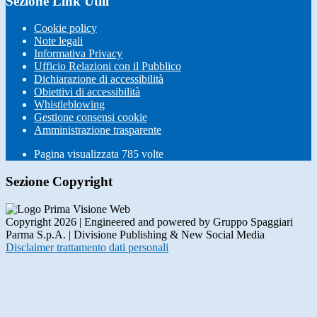
Sezione Link Utili
Cookie policy
Note legali
Informativa Privacy
Ufficio Relazioni con il Pubblico
Dichiarazione di accessibilità
Obiettivi di accessibilità
Whistleblowing
Gestione consensi cookie
Amministrazione trasparente
Pagina visualizzata
785
volte
Sezione Copyright
Copyright 2026 | Engineered and powered by Gruppo Spaggiari
Parma S.p.A. | Divisione Publishing & New Social Media
Disclaimer trattamento dati personali