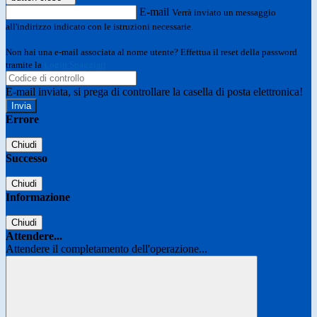
E-mail
Verrà inviato un messaggio
all'indirizzo indicato con le istruzioni necessarie.
Non hai una e-mail associata al nome utente? Effettua il reset della password
tramite la
Login Spaggiari
E-mail inviata, si prega di controllare la casella di posta elettronica!
Errore
Chiudi
Successo
Chiudi
Informazione
Chiudi
Attendere...
Attendere il completamento dell'operazione...