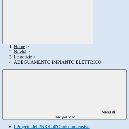
Home
>
Novità
>
Le notizie
>
ADEGUAMENTO IMPIANTO ELETTRICO
Menu di
navigazione
I Progetti del PNRR all'Onnicomprensivo