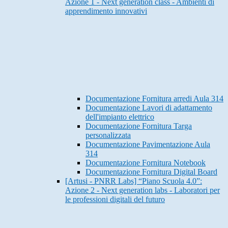
Azione 1 - Next generation class - Ambienti di
apprendimento innovativi
Documentazione Fornitura arredi Aula 314
Documentazione Lavori di adattamento
dell'impianto elettrico
Documentazione Fornitura Targa
personalizzata
Documentazione Pavimentazione Aula
314
Documentazione Fornitura Notebook
Documentazione Fornitura Digital Board
[Artusi - PNRR Labs] “Piano Scuola 4.0”:
Azione 2 - Next generation labs - Laboratori per
le professioni digitali del futuro