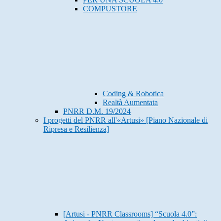
COMPUSTORE
Coding & Robotica
Realtà Aumentata
PNRR D.M. 19/2024
I progetti del PNRR all'«Artusi» [Piano Nazionale di
Ripresa e Resilienza]
[Artusi - PNRR Classrooms] “Scuola 4.0”: