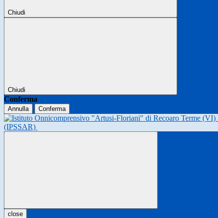
Chiudi
Chiudi
Conferma
Annulla
Conferma
(IPSSAR)
close