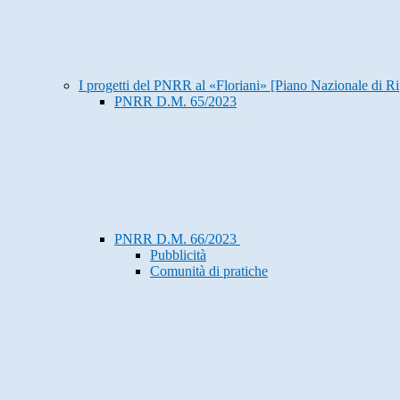
I progetti del PNRR al «Floriani» [Piano Nazionale di Ri
PNRR D.M. 65/2023
PNRR D.M. 66/2023
Pubblicità
Comunità di pratiche