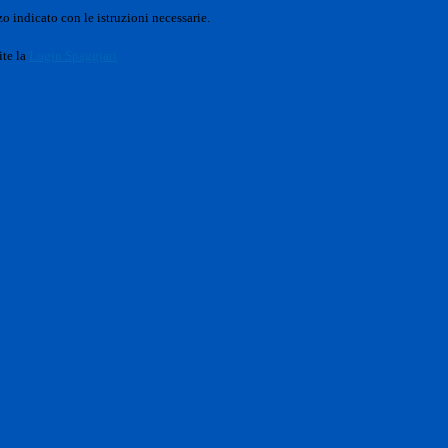
o indicato con le istruzioni necessarie.
ite la
Login Spaggiari