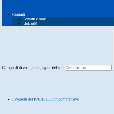
Contatti
Contatti e orari
Link utili
Campo di ricerca per le pagine del sito
I Progetti del PNRR all'Onnicomprensivo