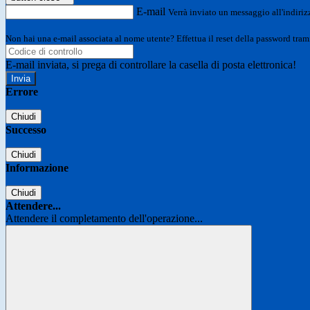
E-mail
Verrà inviato un messaggio all'indirizz
Non hai una e-mail associata al nome utente? Effettua il reset della password tram
E-mail inviata, si prega di controllare la casella di posta elettronica!
Errore
Chiudi
Successo
Chiudi
Informazione
Chiudi
Attendere...
Attendere il completamento dell'operazione...