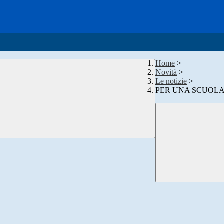
Home
>
Novità
>
Le notizie
>
PER UNA SCUOLA 