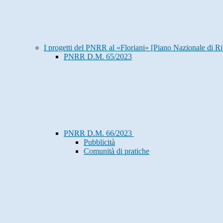
I progetti del PNRR al «Floriani» [Piano Nazionale di Ri
PNRR D.M. 65/2023
PNRR D.M. 66/2023
Pubblicità
Comunità di pratiche