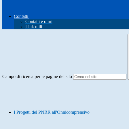
Contatti
Contatti e orari
Link utili
Campo di ricerca per le pagine del sito
I Progetti del PNRR all'Onnicomprensivo