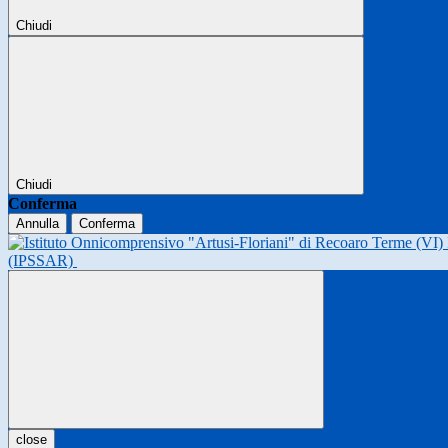
Chiudi
Chiudi
Conferma
Annulla
Conferma
(IPSSAR)
close