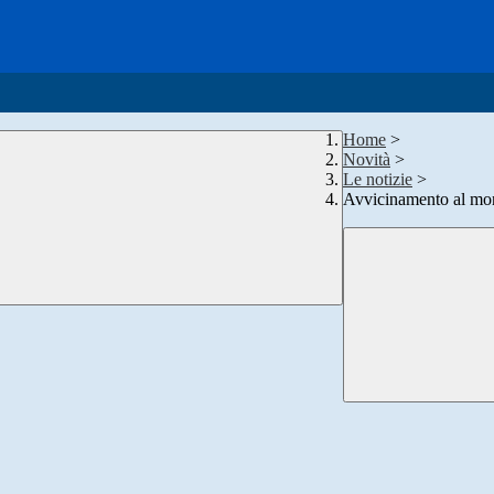
Home
>
Novità
>
Le notizie
>
Avvicinamento al mo