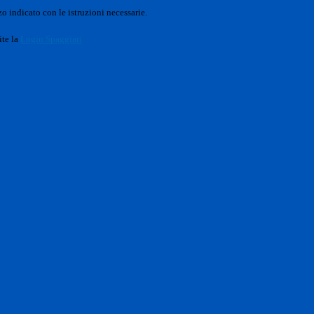
o indicato con le istruzioni necessarie.
ite la
Login Spaggiari