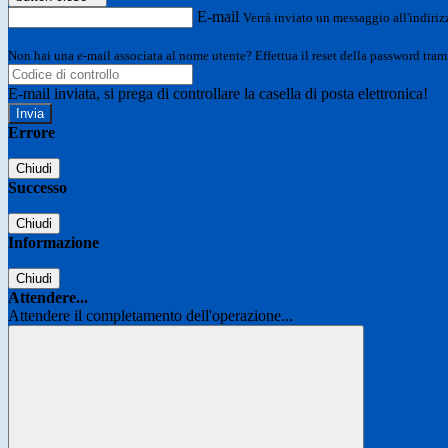
E-mail
Verrà inviato un messaggio all'indirizz
Non hai una e-mail associata al nome utente? Effettua il reset della password tram
E-mail inviata, si prega di controllare la casella di posta elettronica!
Errore
Chiudi
Successo
Chiudi
Informazione
Chiudi
Attendere...
Attendere il completamento dell'operazione...