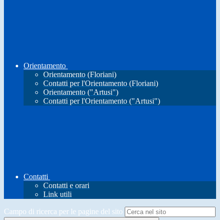
Orientamento
Orientamento (Floriani)
Contatti per l'Orientamento (Floriani)
Orientamento ("Artusi")
Contatti per l'Orientamento ("Artusi")
Contatti
Contatti e orari
Link utili
Campo di ricerca per le pagine del sito