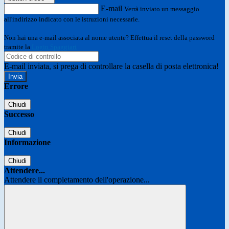
E-mail
Verrà inviato un messaggio
all'indirizzo indicato con le istruzioni necessarie.
Non hai una e-mail associata al nome utente? Effettua il reset della password
tramite la
Login Spaggiari
E-mail inviata, si prega di controllare la casella di posta elettronica!
Errore
Chiudi
Successo
Chiudi
Informazione
Chiudi
Attendere...
Attendere il completamento dell'operazione...