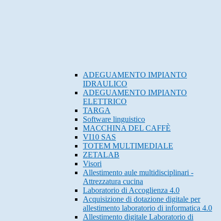
ADEGUAMENTO IMPIANTO
IDRAULICO
ADEGUAMENTO IMPIANTO
ELETTRICO
TARGA
Software linguistico
MACCHINA DEL CAFFÈ
VI10 SAS
TOTEM MULTIMEDIALE
ZETALAB
Visori
Allestimento aule multidisciplinari -
Attrezzatura cucina
Laboratorio di Accoglienza 4.0
Acquisizione di dotazione digitale per
allestimento laboratorio di informatica 4.0
Allestimento digitale Laboratorio di