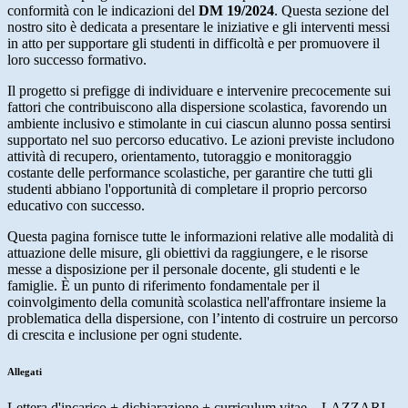
conformità con le indicazioni del
DM 19/2024
. Questa sezione del
nostro sito è dedicata a presentare le iniziative e gli interventi messi
in atto per supportare gli studenti in difficoltà e per promuovere il
loro successo formativo.
Il progetto si prefigge di individuare e intervenire precocemente sui
fattori che contribuiscono alla dispersione scolastica, favorendo un
ambiente inclusivo e stimolante in cui ciascun alunno possa sentirsi
supportato nel suo percorso educativo. Le azioni previste includono
attività di recupero, orientamento, tutoraggio e monitoraggio
costante delle performance scolastiche, per garantire che tutti gli
studenti abbiano l'opportunità di completare il proprio percorso
educativo con successo.
Questa pagina fornisce tutte le informazioni relative alle modalità di
attuazione delle misure, gli obiettivi da raggiungere, e le risorse
messe a disposizione per il personale docente, gli studenti e le
famiglie. È un punto di riferimento fondamentale per il
coinvolgimento della comunità scolastica nell'affrontare insieme la
problematica della dispersione, con l’intento di costruire un percorso
di crescita e inclusione per ogni studente.
Allegati
Lettera d'incarico + dichiarazione + curriculum vitae _ LAZZARI