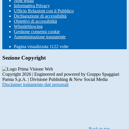
Note legali
Informativa Privacy
Ufficio Relazioni con il Pubblico
Dichiarazione di accessibilità
Obiettivi di accessibilità
Whistleblowing
Gestione consensi cookie
Amministrazione trasparente
Pagina visualizzata
1122
volte
Sezione Copyright
Copyright 2026 | Engineered and powered by Gruppo Spaggiari
Parma S.p.A. | Divisione Publishing & New Social Media
Disclaimer trattamento dati personali
Back to top