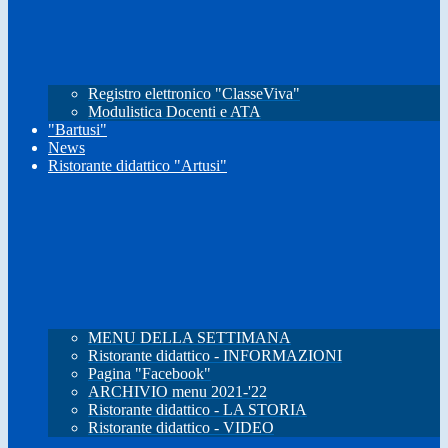
Registro elettronico "ClasseViva"
Modulistica Docenti e ATA
"Bartusi"
News
Ristorante didattico "Artusi"
MENU DELLA SETTIMANA
Ristorante didattico - INFORMAZIONI
Pagina "Facebook"
ARCHIVIO menu 2021-'22
Ristorante didattico - LA STORIA
Ristorante didattico - VIDEO