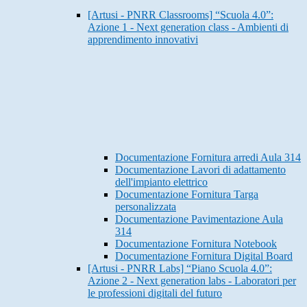
[Artusi - PNRR Classrooms] “Scuola 4.0”:
Azione 1 - Next generation class - Ambienti di
apprendimento innovativi
Documentazione Fornitura arredi Aula 314
Documentazione Lavori di adattamento
dell'impianto elettrico
Documentazione Fornitura Targa
personalizzata
Documentazione Pavimentazione Aula
314
Documentazione Fornitura Notebook
Documentazione Fornitura Digital Board
[Artusi - PNRR Labs] “Piano Scuola 4.0”:
Azione 2 - Next generation labs - Laboratori per
le professioni digitali del futuro