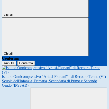
Chiudi
Chiudi
Conferma
Annulla
Conferma
Istituto Onnicomprensivo "Artusi-Floriani"
di Recoaro Terme (VI)
Scuola dell'Infanzia, Primaria, Secondaria di Primo e Secondo
Grado (IPSSAR)