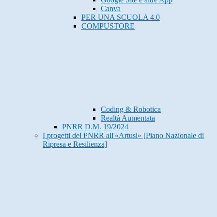
Canva
PER UNA SCUOLA 4.0
COMPUSTORE
Coding & Robotica
Realtà Aumentata
PNRR D.M. 19/2024
I progetti del PNRR all'«Artusi» [Piano Nazionale di
Ripresa e Resilienza]