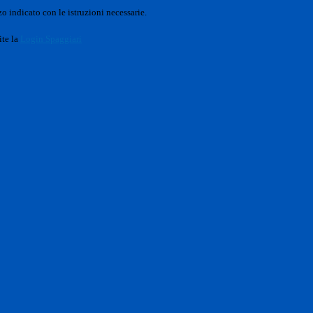
o indicato con le istruzioni necessarie.
ite la
Login Spaggiari