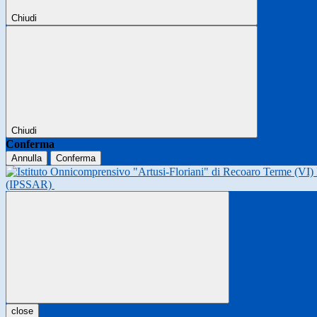
Chiudi
Chiudi
Conferma
Annulla
Conferma
(IPSSAR)
close