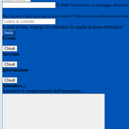
E-mail
Verrà inviato un messaggio all'indirizz
Non hai una e-mail associata al nome utente? Effettua il reset della password tram
E-mail inviata, si prega di controllare la casella di posta elettronica!
Errore
Chiudi
Successo
Chiudi
Informazione
Chiudi
Attendere...
Attendere il completamento dell'operazione...