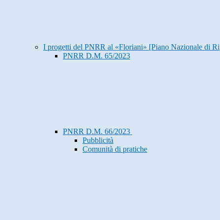
I progetti del PNRR al «Floriani» [Piano Nazionale di Ri
PNRR D.M. 65/2023
PNRR D.M. 66/2023
Pubblicità
Comunità di pratiche