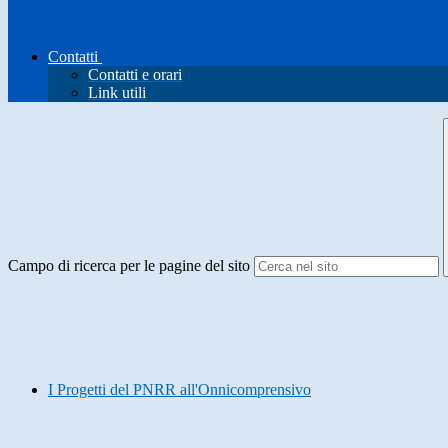
Contatti
Contatti e orari
Link utili
Campo di ricerca per le pagine del sito
I Progetti del PNRR all'Onnicomprensivo