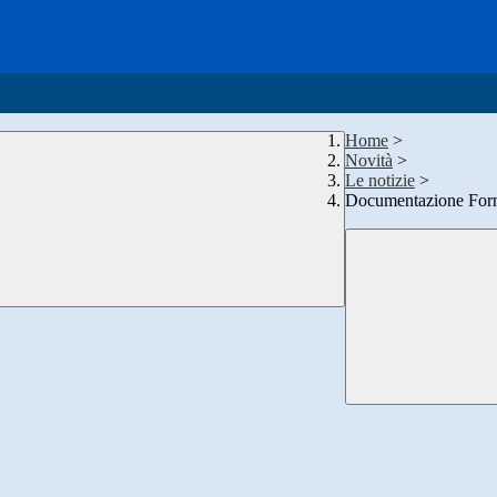
Home
>
Novità
>
Le notizie
>
Documentazione Forni