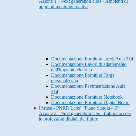
Azione 1 - Next generation class - Ambienti di
apprendimento innovativi
Documentazione Fornitura arredi Aula 314
Documentazione Lavori di adattamento
dell'impianto elettrico
Documentazione Fornitura Targa
personalizzata
Documentazione Pavimentazione Aula
314
Documentazione Fornitura Notebook
Documentazione Fornitura Digital Board
[Artusi - PNRR Labs] “Piano Scuola 4.0”:
Azione 2 - Next generation labs - Laboratori per
le professioni digitali del futuro