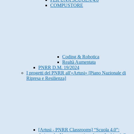
COMPUSTORE
Coding & Robotica
Realtà Aumentata
PNRR D.M. 19/2024
I progetti del PNRR all'«Artusi» [Piano Nazionale di
Ripresa e Resilienza]
[Artusi - PNRR Classrooms] “Scuola 4.0”: