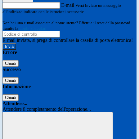
E-mail
Verrà inviato un messaggio
all'indirizzo indicato con le istruzioni necessarie.
Non hai una e-mail associata al nome utente? Effettua il reset della password
tramite la
Login Spaggiari
E-mail inviata, si prega di controllare la casella di posta elettronica!
Errore
Chiudi
Successo
Chiudi
Informazione
Chiudi
Attendere...
Attendere il completamento dell'operazione...