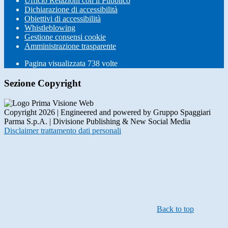
Ufficio Relazioni con il Pubblico
Dichiarazione di accessibilità
Obiettivi di accessibilità
Whistleblowing
Gestione consensi cookie
Amministrazione trasparente
Pagina visualizzata
738
volte
Sezione Copyright
Copyright 2026 | Engineered and powered by Gruppo Spaggiari
Parma S.p.A. | Divisione Publishing & New Social Media
Disclaimer trattamento dati personali
Back to top