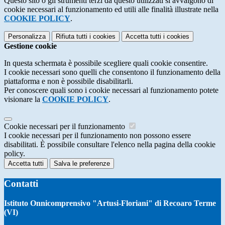
Questo sito o gli strumenti terzi da questo utilizzati si avvalgono di
cookie necessari al funzionamento ed utili alle finalità illustrate nella
COOKIE POLICY
.
Personalizza
Rifiuta tutti
i cookies
Accetta tutti
i cookies
Gestione cookie
In questa schermata è possibile scegliere quali cookie consentire.
I cookie necessari sono quelli che consentono il funzionamento della
piattaforma e non è possibile disabilitarli.
Per conoscere quali sono i cookie necessari al funzionamento potete
visionare la
COOKIE POLICY
.
Cookie necessari per il funzionamento
I cookie necessari per il funzionamento non possono essere
disabilitati. È possibile consultare l'elenco nella pagina della cookie
policy.
Accetta tutti
Salva le preferenze
Contatti
Istituto Onnicomprensivo "Artusi-Floriani" di Recoaro Terme
(VI)