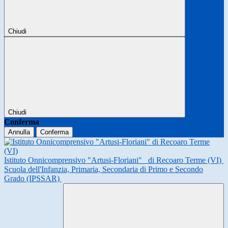
Chiudi
Chiudi
Conferma
Annulla
Conferma
Istituto Onnicomprensivo "Artusi-Floriani"
di Recoaro Terme (VI)
Scuola dell'Infanzia, Primaria, Secondaria di Primo e Secondo
Grado (IPSSAR)