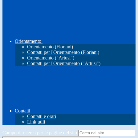
Orientamento
Orientamento (Floriani)
Contatti per l'Orientamento (Floriani)
Orientamento ("Artusi")
Contatti per l'Orientamento ("Artusi")
Contatti
Contatti e orari
Link utili
Campo di ricerca per le pagine del sito