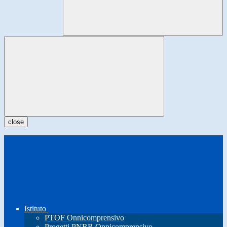
close
Istituto
PTOF Onnicomprensivo
Progetti PNRR Onnicomprensivo