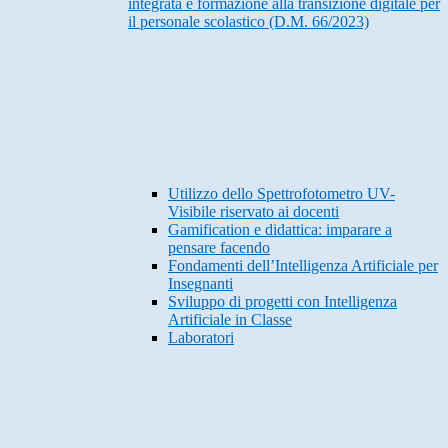
integrata e formazione alla transizione digitale per
il personale scolastico (D.M. 66/2023)
Utilizzo dello Spettrofotometro UV-
Visibile riservato ai docenti
Gamification e didattica: imparare a
pensare facendo
Fondamenti dell’Intelligenza Artificiale per
Insegnanti
Sviluppo di progetti con Intelligenza
Artificiale in Classe
Laboratori