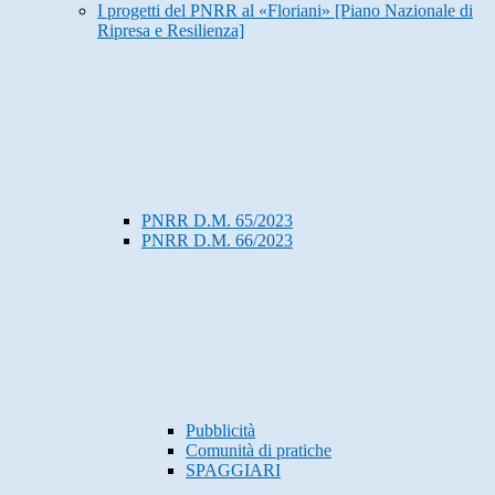
I progetti del PNRR al «Floriani» [Piano Nazionale di
Ripresa e Resilienza]
PNRR D.M. 65/2023
PNRR D.M. 66/2023
Pubblicità
Comunità di pratiche
SPAGGIARI