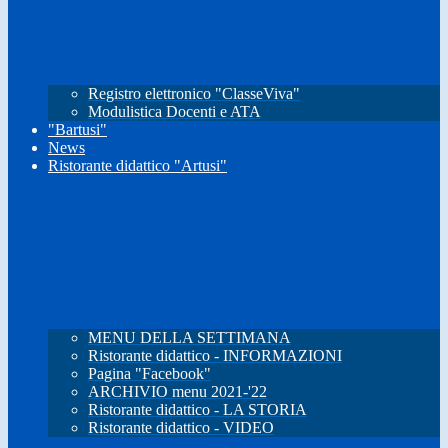
Registro elettronico "ClasseViva"
Modulistica Docenti e ATA
"Bartusi"
News
Ristorante didattico "Artusi"
MENU DELLA SETTIMANA
Ristorante didattico - INFORMAZIONI
Pagina "Facebook"
ARCHIVIO menu 2021-'22
Ristorante didattico - LA STORIA
Ristorante didattico - VIDEO