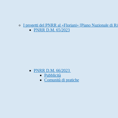
I progetti del PNRR al «Floriani» [Piano Nazionale di Ri
PNRR D.M. 65/2023
PNRR D.M. 66/2023
Pubblicità
Comunità di pratiche