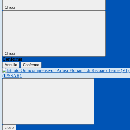
Chiudi
Chiudi
Conferma
Annulla
Conferma
(IPSSAR)
close