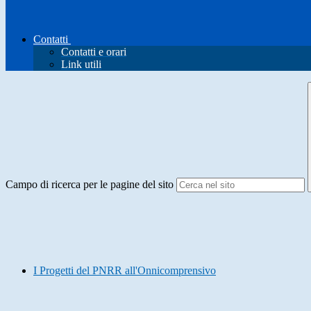
Contatti
Contatti e orari
Link utili
Campo di ricerca per le pagine del sito
I Progetti del PNRR all'Onnicomprensivo