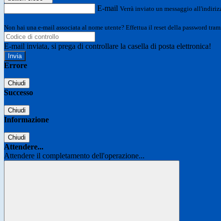
E-mail
Verrà inviato un messaggio all'indirizz
Non hai una e-mail associata al nome utente? Effettua il reset della password tram
E-mail inviata, si prega di controllare la casella di posta elettronica!
Errore
Chiudi
Successo
Chiudi
Informazione
Chiudi
Attendere...
Attendere il completamento dell'operazione...