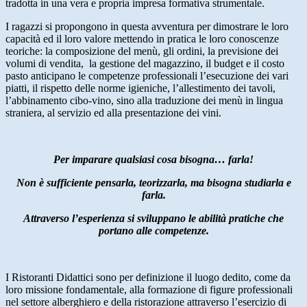
tradotta in una vera e propria impresa formativa strumentale.
I ragazzi si propongono in questa avventura per dimostrare le loro
capacità ed il loro valore mettendo in pratica le loro conoscenze
teoriche: la composizione del menù, gli ordini, la previsione dei
volumi di vendita, la gestione del magazzino, il budget e il costo
pasto anticipano le competenze professionali l’esecuzione dei vari
piatti, il rispetto delle norme igieniche, l’allestimento dei tavoli,
l’abbinamento cibo-vino, sino alla traduzione dei menù in lingua
straniera, al servizio ed alla presentazione dei vini.
Per imparare qualsiasi cosa bisogna… farla!
Non è sufficiente pensarla, teorizzarla, ma bisogna studiarla e
farla.
Attraverso l’esperienza si sviluppano le abilità pratiche che
portano alle competenze.
I Ristoranti Didattici sono per definizione il luogo dedito, come da
loro missione fondamentale, alla formazione di figure professionali
nel settore alberghiero e della ristorazione attraverso l’esercizio di