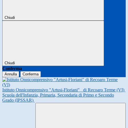
Chiudi
Chiudi
Conferma
Annulla
Conferma
Istituto Onnicomprensivo "Artusi-Floriani"
di Recoaro Terme (VI)
Scuola dell'Infanzia, Primaria, Secondaria di Primo e Secondo
Grado (IPSSAR)