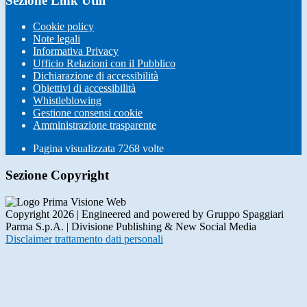
Sezione Link Utili
Cookie policy
Note legali
Informativa Privacy
Ufficio Relazioni con il Pubblico
Dichiarazione di accessibilità
Obiettivi di accessibilità
Whistleblowing
Gestione consensi cookie
Amministrazione trasparente
Pagina visualizzata
7268
volte
Sezione Copyright
Copyright 2026 | Engineered and powered by Gruppo Spaggiari
Parma S.p.A. | Divisione Publishing & New Social Media
Disclaimer trattamento dati personali