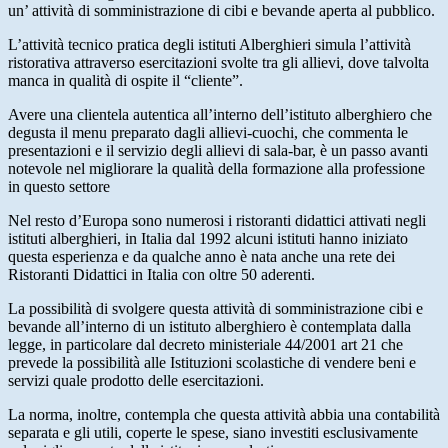
un’ attività di somministrazione di cibi e bevande aperta al pubblico.
L’attività tecnico pratica degli istituti Alberghieri simula l’attività
ristorativa attraverso esercitazioni svolte tra gli allievi, dove talvolta
manca in qualità di ospite il “cliente”.
Avere una clientela autentica all’interno dell’istituto alberghiero che
degusta il menu preparato dagli allievi-cuochi, che commenta le
presentazioni e il servizio degli allievi di sala-bar, è un passo avanti
notevole nel migliorare la qualità della formazione alla professione
in questo settore
Nel resto d’Europa sono numerosi i ristoranti didattici attivati negli
istituti alberghieri, in Italia dal 1992 alcuni istituti hanno iniziato
questa esperienza e da qualche anno è nata anche una rete dei
Ristoranti Didattici in Italia con oltre 50 aderenti.
La possibilità di svolgere questa attività di somministrazione cibi e
bevande all’interno di un istituto alberghiero è contemplata dalla
legge, in particolare dal decreto ministeriale 44/2001 art 21 che
prevede la possibilità alle Istituzioni scolastiche di vendere beni e
servizi quale prodotto delle esercitazioni.
La norma, inoltre, contempla che questa attività abbia una contabilità
separata e gli utili, coperte le spese, siano investiti esclusivamente