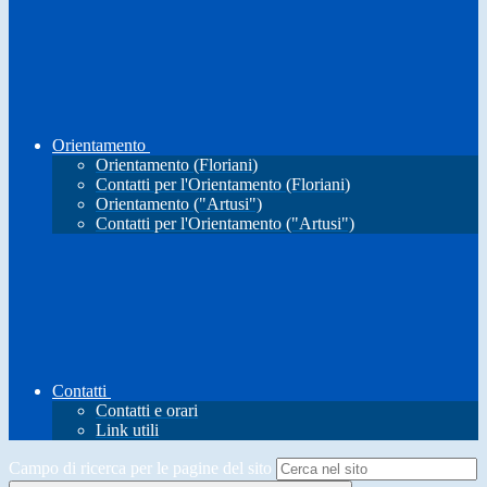
Orientamento
Orientamento (Floriani)
Contatti per l'Orientamento (Floriani)
Orientamento ("Artusi")
Contatti per l'Orientamento ("Artusi")
Contatti
Contatti e orari
Link utili
Campo di ricerca per le pagine del sito