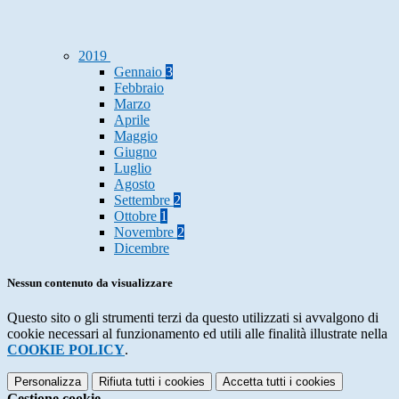
2019
Gennaio
3
Febbraio
Marzo
Aprile
Maggio
Giugno
Luglio
Agosto
Settembre
2
Ottobre
1
Novembre
2
Dicembre
Nessun contenuto da visualizzare
Questo sito o gli strumenti terzi da questo utilizzati si avvalgono di
cookie necessari al funzionamento ed utili alle finalità illustrate nella
COOKIE POLICY
.
Personalizza
Rifiuta tutti
i cookies
Accetta tutti
i cookies
Gestione cookie