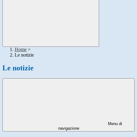
Home
>
Le notizie
Le notizie
Menu di
navigazione