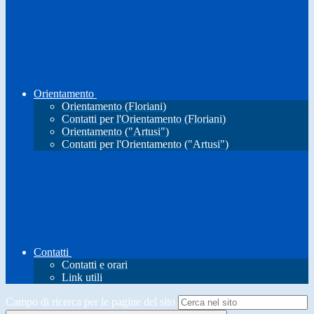
Orientamento
Orientamento (Floriani)
Contatti per l'Orientamento (Floriani)
Orientamento ("Artusi")
Contatti per l'Orientamento ("Artusi")
Contatti
Contatti e orari
Link utili
Campo di ricerca per le pagine del sito