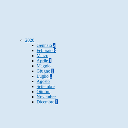
2020
Gennaio
2
Febbraio
3
Marzo
Aprile
1
Maggio
Giugno
1
Luglio
1
Agosto
Settembre
Ottobre
Novembre
Dicembre
1