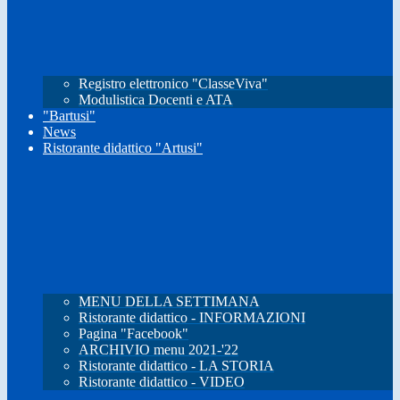
Registro elettronico "ClasseViva"
Modulistica Docenti e ATA
"Bartusi"
News
Ristorante didattico "Artusi"
MENU DELLA SETTIMANA
Ristorante didattico - INFORMAZIONI
Pagina "Facebook"
ARCHIVIO menu 2021-'22
Ristorante didattico - LA STORIA
Ristorante didattico - VIDEO