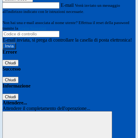
E-mail
Verrà inviato un messaggio
all'indirizzo indicato con le istruzioni necessarie.
Non hai una e-mail associata al nome utente? Effettua il reset della password
tramite la
Login Spaggiari
E-mail inviata, si prega di controllare la casella di posta elettronica!
Errore
Chiudi
Successo
Chiudi
Informazione
Chiudi
Attendere...
Attendere il completamento dell'operazione...