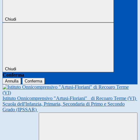
Chiudi
Chiudi
Conferma
Annulla
Conferma
Istituto Onnicomprensivo "Artusi-Floriani"
di Recoaro Terme (VI)
Scuola dell'Infanzia, Primaria, Secondaria di Primo e Secondo
Grado (IPSSAR)