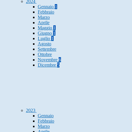
2024
Gennaio
1
Febbraio
Marzo
Aprile
Maggio
1
Giugno
1
Luglio
1
Agosto
Settembre
Ottobre
Novembre
6
Dicembre
5
2023
Gennaio
Febbraio
Marzo
Aprile