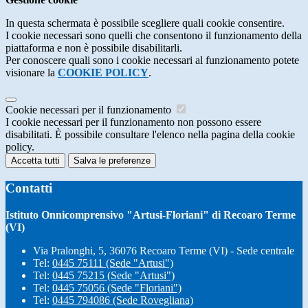
In questa schermata è possibile scegliere quali cookie consentire.
I cookie necessari sono quelli che consentono il funzionamento della
piattaforma e non è possibile disabilitarli.
Per conoscere quali sono i cookie necessari al funzionamento potete
visionare la
COOKIE POLICY
.
Cookie necessari per il funzionamento
I cookie necessari per il funzionamento non possono essere
disabilitati. È possibile consultare l'elenco nella pagina della cookie
policy.
Accetta tutti
Salva le preferenze
Contatti
Istituto Onnicomprensivo "Artusi-Floriani" di Recoaro Terme
(VI)
Via Pralonghi, 5, 36076 Recoaro Terme (VI) - Sede centrale
Tel:
0445 75111 (Sede "Artusi")
Tel:
0445 75215 (Sede "Artusi")
Tel:
0445 75056 (Sede "Floriani")
Tel:
0445 794086 (Sede Rovegliana)