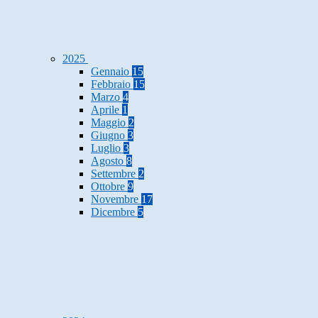
2025
Gennaio
15
Febbraio
15
Marzo
4
Aprile
1
Maggio
2
Giugno
3
Luglio
3
Agosto
8
Settembre
2
Ottobre
9
Novembre
17
Dicembre
5