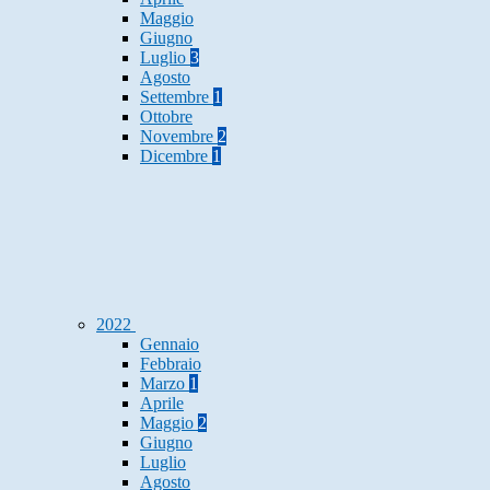
Maggio
Giugno
Luglio
3
Agosto
Settembre
1
Ottobre
Novembre
2
Dicembre
1
2022
Gennaio
Febbraio
Marzo
1
Aprile
Maggio
2
Giugno
Luglio
Agosto