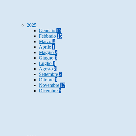
2025
Gennaio
15
Febbraio
15
Marzo
4
Aprile
1
Maggio
2
Giugno
3
Luglio
3
Agosto
8
Settembre
2
Ottobre
9
Novembre
17
Dicembre
5