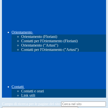
Orientamento
Orientamento (Floriani)
Contatti per l'Orientamento (Floriani)
Orientamento ("Artusi")
Contatti per l'Orientamento ("Artusi")
Contatti
Contatti e orari
Link utili
Campo di ricerca per le pagine del sito