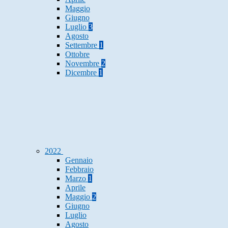
Maggio
Giugno
Luglio
3
Agosto
Settembre
1
Ottobre
Novembre
2
Dicembre
1
2022
Gennaio
Febbraio
Marzo
1
Aprile
Maggio
2
Giugno
Luglio
Agosto