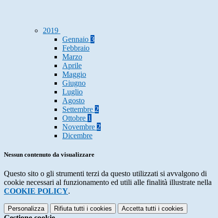
2019
Gennaio
3
Febbraio
Marzo
Aprile
Maggio
Giugno
Luglio
Agosto
Settembre
2
Ottobre
1
Novembre
2
Dicembre
Nessun contenuto da visualizzare
Questo sito o gli strumenti terzi da questo utilizzati si avvalgono di
cookie necessari al funzionamento ed utili alle finalità illustrate nella
COOKIE POLICY
.
Personalizza
Rifiuta tutti
i cookies
Accetta tutti
i cookies
Gestione cookie