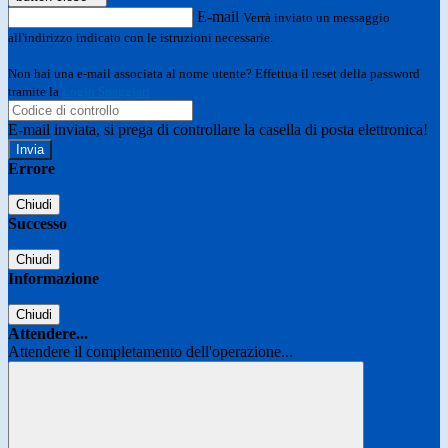
E-mail
Verrà inviato un messaggio
all'indirizzo indicato con le istruzioni necessarie.
Non hai una e-mail associata al nome utente? Effettua il reset della password
tramite la
Login Spaggiari
E-mail inviata, si prega di controllare la casella di posta elettronica!
Errore
Chiudi
Successo
Chiudi
Informazione
Chiudi
Attendere...
Attendere il completamento dell'operazione...