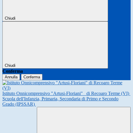
Chiudi
Chiudi
Conferma
Annulla
Conferma
Istituto Onnicomprensivo "Artusi-Floriani"
di Recoaro Terme (VI)
Scuola dell'Infanzia, Primaria, Secondaria di Primo e Secondo
Grado (IPSSAR)