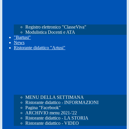
Registro elettronico "ClasseViva"
Modulistica Docenti e ATA
"Bartusi"
News
Ristorante didattico "Artusi"
MENU DELLA SETTIMANA
Ristorante didattico - INFORMAZIONI
Pagina "Facebook"
ARCHIVIO menu 2021-'22
Ristorante didattico - LA STORIA
Ristorante didattico - VIDEO