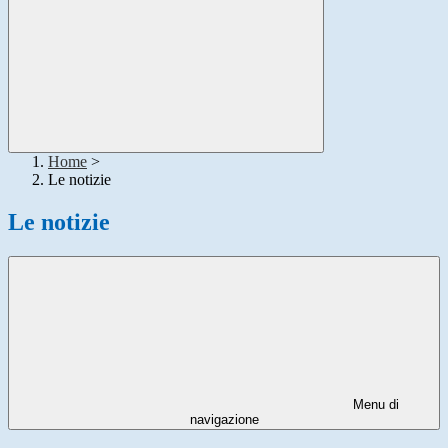
Home
>
Le notizie
Le notizie
Menu di
navigazione