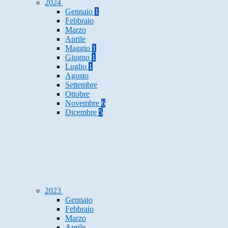
2024
Gennaio
1
Febbraio
Marzo
Aprile
Maggio
1
Giugno
1
Luglio
1
Agosto
Settembre
Ottobre
Novembre
6
Dicembre
5
2023
Gennaio
Febbraio
Marzo
Aprile