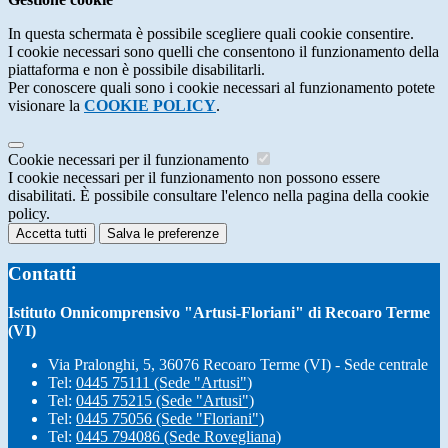
In questa schermata è possibile scegliere quali cookie consentire.
I cookie necessari sono quelli che consentono il funzionamento della
piattaforma e non è possibile disabilitarli.
Per conoscere quali sono i cookie necessari al funzionamento potete
visionare la
COOKIE POLICY
.
Cookie necessari per il funzionamento
I cookie necessari per il funzionamento non possono essere
disabilitati. È possibile consultare l'elenco nella pagina della cookie
policy.
Accetta tutti
Salva le preferenze
Contatti
Istituto Onnicomprensivo "Artusi-Floriani" di Recoaro Terme
(VI)
Via Pralonghi, 5, 36076 Recoaro Terme (VI) - Sede centrale
Tel:
0445 75111 (Sede "Artusi")
Tel:
0445 75215 (Sede "Artusi")
Tel:
0445 75056 (Sede "Floriani")
Tel:
0445 794086 (Sede Rovegliana)