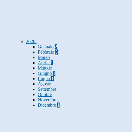
2020
Gennaio
2
Febbraio
3
Marzo
Aprile
1
Maggio
Giugno
1
Luglio
1
Agosto
Settembre
Ottobre
Novembre
Dicembre
1