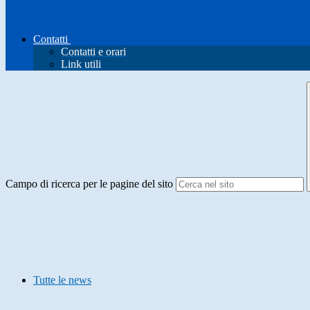
Contatti
Contatti e orari
Link utili
Campo di ricerca per le pagine del sito
Tutte le news