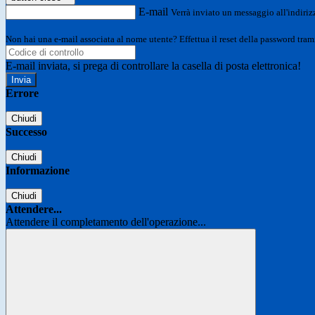
E-mail
Verrà inviato un messaggio all'indirizz
Non hai una e-mail associata al nome utente? Effettua il reset della password tram
E-mail inviata, si prega di controllare la casella di posta elettronica!
Errore
Chiudi
Successo
Chiudi
Informazione
Chiudi
Attendere...
Attendere il completamento dell'operazione...