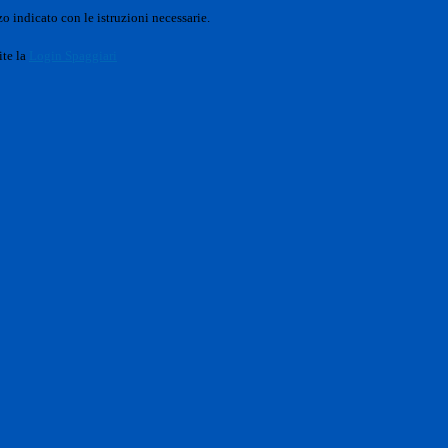
o indicato con le istruzioni necessarie.
ite la
Login Spaggiari