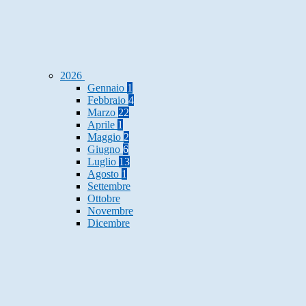
2026
Gennaio
1
Febbraio
4
Marzo
22
Aprile
1
Maggio
2
Giugno
6
Luglio
13
Agosto
1
Settembre
Ottobre
Novembre
Dicembre