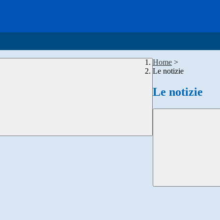
Home
>
Le notizie
Le notizie