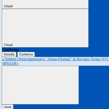
Chiudi
Chiudi
Conferma
Annulla
Conferma
(IPSSAR)
close