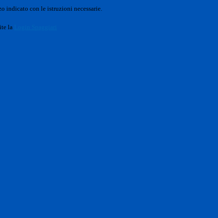
o indicato con le istruzioni necessarie.
ite la
Login Spaggiari