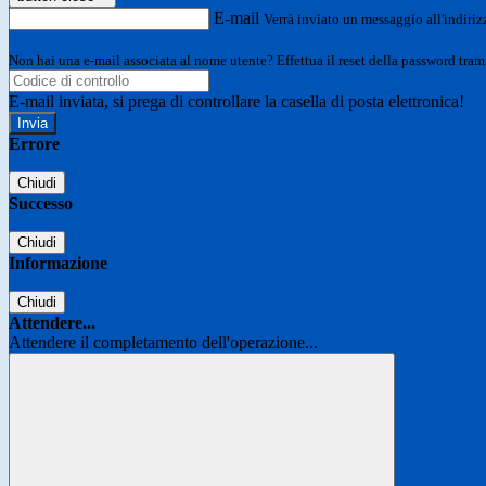
E-mail
Verrà inviato un messaggio all'indirizz
Non hai una e-mail associata al nome utente? Effettua il reset della password tram
E-mail inviata, si prega di controllare la casella di posta elettronica!
Errore
Chiudi
Successo
Chiudi
Informazione
Chiudi
Attendere...
Attendere il completamento dell'operazione...