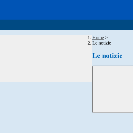
Home
>
Le notizie
Le notizie