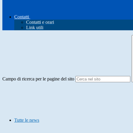
Contatti
Contatti e orari
Link utili
Campo di ricerca per le pagine del sito
Tutte le news