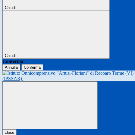
Chiudi
Chiudi
Conferma
Annulla
Conferma
(IPSSAR)
close