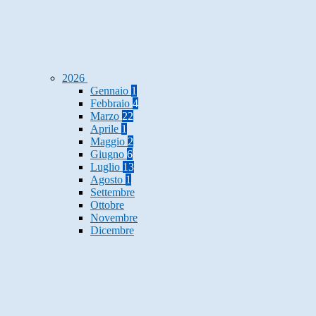
2026
Gennaio
1
Febbraio
4
Marzo
22
Aprile
1
Maggio
2
Giugno
6
Luglio
13
Agosto
1
Settembre
Ottobre
Novembre
Dicembre