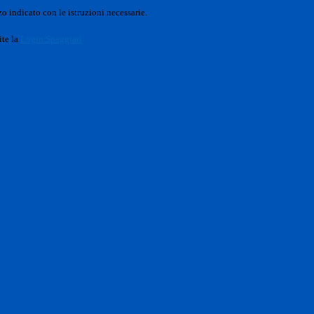
o indicato con le istruzioni necessarie.
ite la
Login Spaggiari