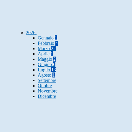
2026
Gennaio
1
Febbraio
4
Marzo
22
Aprile
1
Maggio
2
Giugno
6
Luglio
13
Agosto
1
Settembre
Ottobre
Novembre
Dicembre