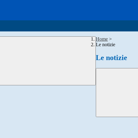
Home
>
Le notizie
Le notizie