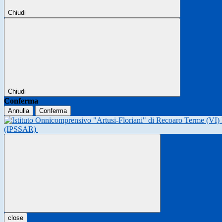
Chiudi
Chiudi
Conferma
Annulla
Conferma
(IPSSAR)
close