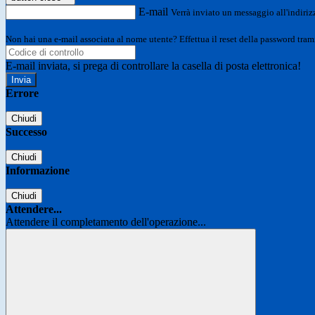
E-mail
Verrà inviato un messaggio all'indirizz
Non hai una e-mail associata al nome utente? Effettua il reset della password tram
E-mail inviata, si prega di controllare la casella di posta elettronica!
Errore
Chiudi
Successo
Chiudi
Informazione
Chiudi
Attendere...
Attendere il completamento dell'operazione...