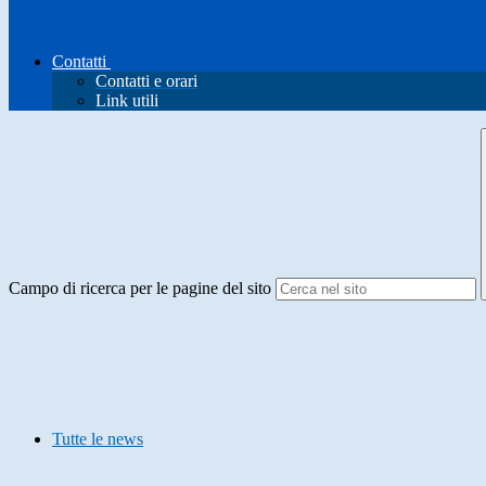
Contatti
Contatti e orari
Link utili
Campo di ricerca per le pagine del sito
Tutte le news