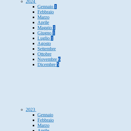
2024
Gennaio
1
Febbraio
Marzo
Aprile
Maggio
1
Giugno
1
Luglio
1
Agosto
Settembre
Ottobre
Novembre
6
Dicembre
5
2023
Gennaio
Febbraio
Marzo
Aprile