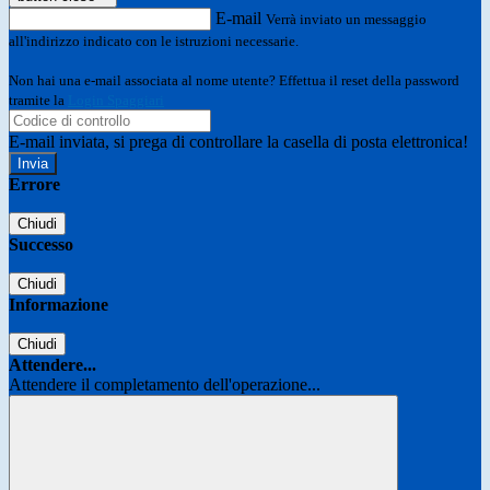
E-mail
Verrà inviato un messaggio
all'indirizzo indicato con le istruzioni necessarie.
Non hai una e-mail associata al nome utente? Effettua il reset della password
tramite la
Login Spaggiari
E-mail inviata, si prega di controllare la casella di posta elettronica!
Errore
Chiudi
Successo
Chiudi
Informazione
Chiudi
Attendere...
Attendere il completamento dell'operazione...