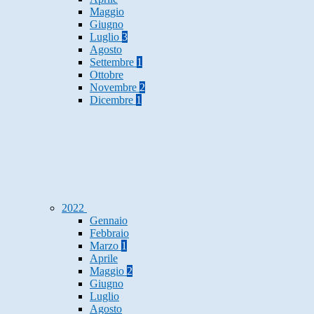
Maggio
Giugno
Luglio
3
Agosto
Settembre
1
Ottobre
Novembre
2
Dicembre
1
2022
Gennaio
Febbraio
Marzo
1
Aprile
Maggio
2
Giugno
Luglio
Agosto