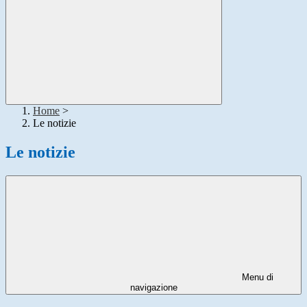
Home
>
Le notizie
Le notizie
Menu di
navigazione