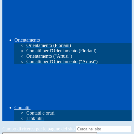
Orientamento
Orientamento (Floriani)
Contatti per l'Orientamento (Floriani)
Orientamento ("Artusi")
Contatti per l'Orientamento ("Artusi")
Contatti
Contatti e orari
Link utili
Campo di ricerca per le pagine del sito