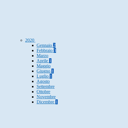
2020
Gennaio
2
Febbraio
3
Marzo
Aprile
1
Maggio
Giugno
1
Luglio
1
Agosto
Settembre
Ottobre
Novembre
Dicembre
1