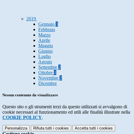
2019
Gennaio
3
Febbraio
Marzo
Aprile
Maggio
Giugno
Luglio
Agosto
Settembre
2
Ottobre
1
Novembre
2
Dicembre
Nessun contenuto da visualizzare
Questo sito o gli strumenti terzi da questo utilizzati si avvalgono di
cookie necessari al funzionamento ed utili alle finalità illustrate nella
COOKIE POLICY
.
Personalizza
Rifiuta tutti
i cookies
Accetta tutti
i cookies
Gestione cookie