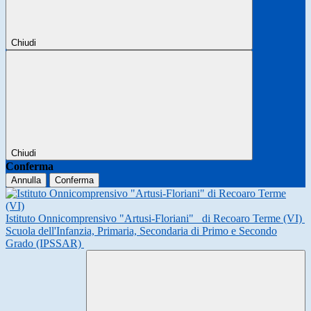
Chiudi
Chiudi
Conferma
Annulla
Conferma
Istituto Onnicomprensivo "Artusi-Floriani"
di Recoaro Terme (VI)
Scuola dell'Infanzia, Primaria, Secondaria di Primo e Secondo
Grado (IPSSAR)