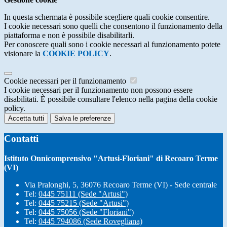
In questa schermata è possibile scegliere quali cookie consentire.
I cookie necessari sono quelli che consentono il funzionamento della
piattaforma e non è possibile disabilitarli.
Per conoscere quali sono i cookie necessari al funzionamento potete
visionare la
COOKIE POLICY
.
Cookie necessari per il funzionamento
I cookie necessari per il funzionamento non possono essere
disabilitati. È possibile consultare l'elenco nella pagina della cookie
policy.
Accetta tutti
Salva le preferenze
Contatti
Istituto Onnicomprensivo "Artusi-Floriani" di Recoaro Terme
(VI)
Via Pralonghi, 5, 36076 Recoaro Terme (VI) - Sede centrale
Tel:
0445 75111 (Sede "Artusi")
Tel:
0445 75215 (Sede "Artusi")
Tel:
0445 75056 (Sede "Floriani")
Tel:
0445 794086 (Sede Rovegliana)