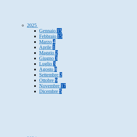
2025
Gennaio
15
Febbraio
15
Marzo
4
Aprile
1
Maggio
2
Giugno
3
Luglio
3
Agosto
8
Settembre
2
Ottobre
9
Novembre
17
Dicembre
5