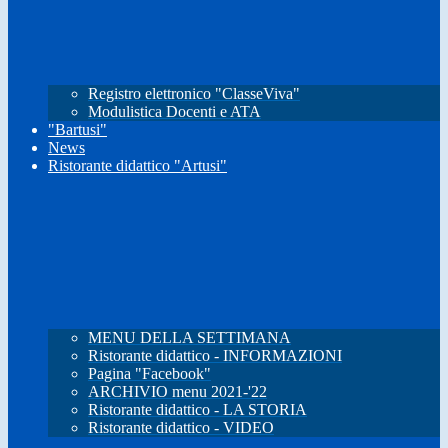
Registro elettronico "ClasseViva"
Modulistica Docenti e ATA
"Bartusi"
News
Ristorante didattico "Artusi"
MENU DELLA SETTIMANA
Ristorante didattico - INFORMAZIONI
Pagina "Facebook"
ARCHIVIO menu 2021-'22
Ristorante didattico - LA STORIA
Ristorante didattico - VIDEO