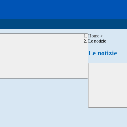
Home
>
Le notizie
Le notizie