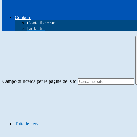
Contatti
Contatti e orari
Link utili
Campo di ricerca per le pagine del sito
Tutte le news