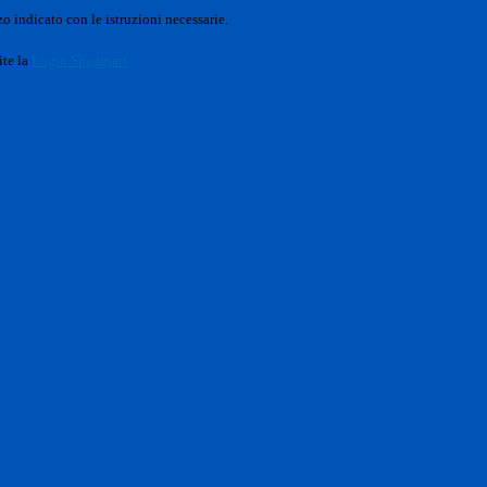
o indicato con le istruzioni necessarie.
ite la
Login Spaggiari