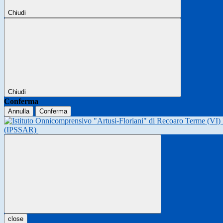
Chiudi
Chiudi
Conferma
Annulla
Conferma
(IPSSAR)
close