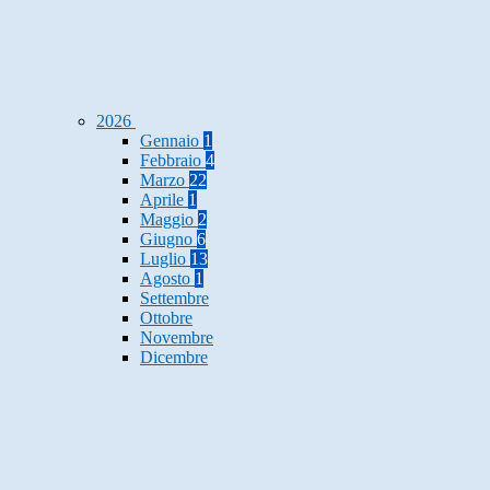
2026
Gennaio
1
Febbraio
4
Marzo
22
Aprile
1
Maggio
2
Giugno
6
Luglio
13
Agosto
1
Settembre
Ottobre
Novembre
Dicembre