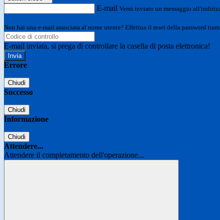
E-mail
Verrà inviato un messaggio all'indirizz
Non hai una e-mail associata al nome utente? Effettua il reset della password tram
E-mail inviata, si prega di controllare la casella di posta elettronica!
Errore
Chiudi
Successo
Chiudi
Informazione
Chiudi
Attendere...
Attendere il completamento dell'operazione...