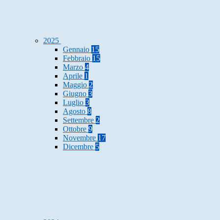
2025
Gennaio
15
Febbraio
15
Marzo
4
Aprile
1
Maggio
2
Giugno
3
Luglio
3
Agosto
8
Settembre
2
Ottobre
9
Novembre
17
Dicembre
5