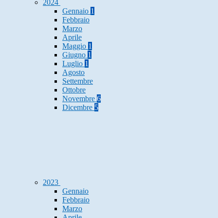
2024
Gennaio
1
Febbraio
Marzo
Aprile
Maggio
1
Giugno
1
Luglio
1
Agosto
Settembre
Ottobre
Novembre
6
Dicembre
5
2023
Gennaio
Febbraio
Marzo
Aprile