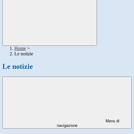
Home
>
Le notizie
Le notizie
Menu di
navigazione