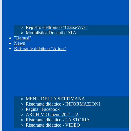
Registro elettronico "ClasseViva"
Modulistica Docenti e ATA
"Bartusi"
News
Ristorante didattico "Artusi"
MENU DELLA SETTIMANA
Ristorante didattico - INFORMAZIONI
Pagina "Facebook"
ARCHIVIO menu 2021-'22
Ristorante didattico - LA STORIA
Ristorante didattico - VIDEO