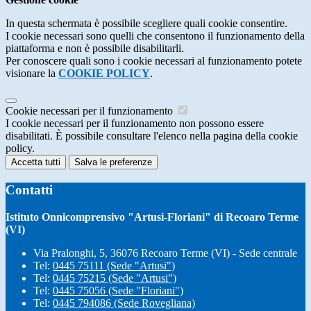
In questa schermata è possibile scegliere quali cookie consentire.
I cookie necessari sono quelli che consentono il funzionamento della
piattaforma e non è possibile disabilitarli.
Per conoscere quali sono i cookie necessari al funzionamento potete
visionare la
COOKIE POLICY
.
Cookie necessari per il funzionamento
I cookie necessari per il funzionamento non possono essere
disabilitati. È possibile consultare l'elenco nella pagina della cookie
policy.
Accetta tutti
Salva le preferenze
Contatti
Istituto Onnicomprensivo "Artusi-Floriani" di Recoaro Terme
(VI)
Via Pralonghi, 5, 36076 Recoaro Terme (VI) - Sede centrale
Tel:
0445 75111 (Sede "Artusi")
Tel:
0445 75215 (Sede "Artusi")
Tel:
0445 75056 (Sede "Floriani")
Tel:
0445 794086 (Sede Rovegliana)