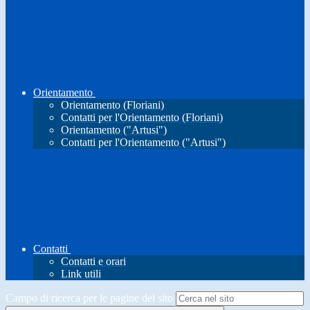
Orientamento
Orientamento (Floriani)
Contatti per l'Orientamento (Floriani)
Orientamento ("Artusi")
Contatti per l'Orientamento ("Artusi")
Contatti
Contatti e orari
Link utili
Campo di ricerca per le pagine del sito