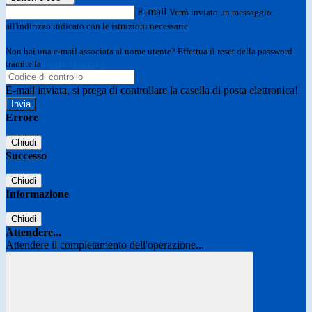
E-mail
Verrà inviato un messaggio
all'indirizzo indicato con le istruzioni necessarie.
Non hai una e-mail associata al nome utente? Effettua il reset della password
tramite la
Login Spaggiari
E-mail inviata, si prega di controllare la casella di posta elettronica!
Errore
Chiudi
Successo
Chiudi
Informazione
Chiudi
Attendere...
Attendere il completamento dell'operazione...