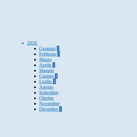
2020
Gennaio
2
Febbraio
3
Marzo
Aprile
1
Maggio
Giugno
1
Luglio
1
Agosto
Settembre
Ottobre
Novembre
Dicembre
1