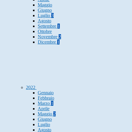
Maggio
Giugno
Luglio
3
Agosto
Settembre
1
Ottobre
Novembre
2
Dicembre
1
2022
Gennaio
Febbraio
Marzo
1
Aprile
Maggio
2
Giugno
Luglio
Agosto