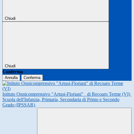
Chiudi
Chiudi
Conferma
Annulla
Conferma
Istituto Onnicomprensivo "Artusi-Floriani"
di Recoaro Terme (VI)
Scuola dell'Infanzia, Primaria, Secondaria di Primo e Secondo
Grado (IPSSAR)