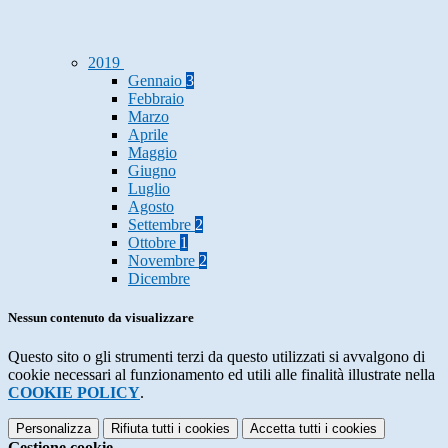
2019
Gennaio
3
Febbraio
Marzo
Aprile
Maggio
Giugno
Luglio
Agosto
Settembre
2
Ottobre
1
Novembre
2
Dicembre
Nessun contenuto da visualizzare
Questo sito o gli strumenti terzi da questo utilizzati si avvalgono di
cookie necessari al funzionamento ed utili alle finalità illustrate nella
COOKIE POLICY
.
Personalizza
Rifiuta tutti
i cookies
Accetta tutti
i cookies
Gestione cookie