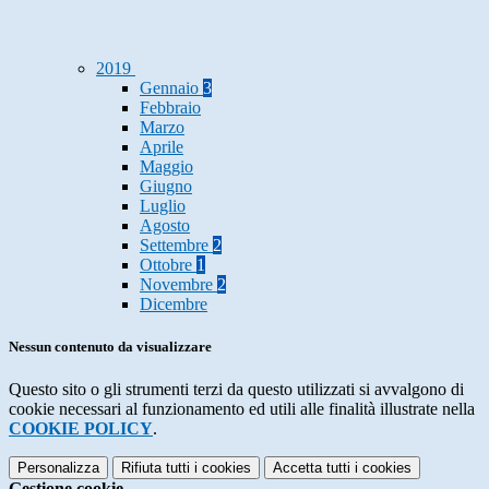
2019
Gennaio
3
Febbraio
Marzo
Aprile
Maggio
Giugno
Luglio
Agosto
Settembre
2
Ottobre
1
Novembre
2
Dicembre
Nessun contenuto da visualizzare
Questo sito o gli strumenti terzi da questo utilizzati si avvalgono di
cookie necessari al funzionamento ed utili alle finalità illustrate nella
COOKIE POLICY
.
Personalizza
Rifiuta tutti
i cookies
Accetta tutti
i cookies
Gestione cookie