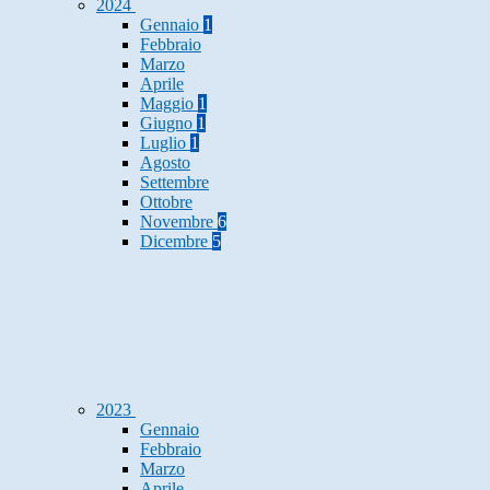
2024
Gennaio
1
Febbraio
Marzo
Aprile
Maggio
1
Giugno
1
Luglio
1
Agosto
Settembre
Ottobre
Novembre
6
Dicembre
5
2023
Gennaio
Febbraio
Marzo
Aprile