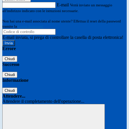
E-mail
Verrà inviato un messaggio
all'indirizzo indicato con le istruzioni necessarie.
Non hai una e-mail associata al nome utente? Effettua il reset della password
tramite la
Login Spaggiari
E-mail inviata, si prega di controllare la casella di posta elettronica!
Errore
Chiudi
Successo
Chiudi
Informazione
Chiudi
Attendere...
Attendere il completamento dell'operazione...