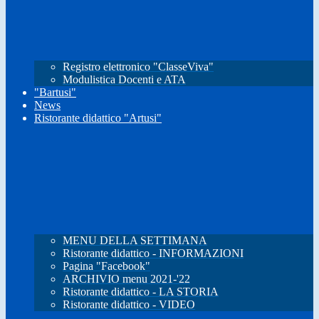
Registro elettronico "ClasseViva"
Modulistica Docenti e ATA
"Bartusi"
News
Ristorante didattico "Artusi"
MENU DELLA SETTIMANA
Ristorante didattico - INFORMAZIONI
Pagina "Facebook"
ARCHIVIO menu 2021-'22
Ristorante didattico - LA STORIA
Ristorante didattico - VIDEO