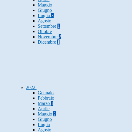
Maggio
Giugno
Luglio
3
Agosto
Settembre
1
Ottobre
Novembre
2
Dicembre
1
2022
Gennaio
Febbraio
Marzo
1
Aprile
Maggio
2
Giugno
Luglio
Agosto