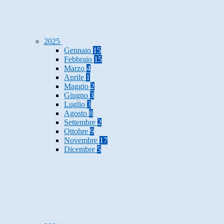
2025
Gennaio
15
Febbraio
15
Marzo
4
Aprile
1
Maggio
2
Giugno
3
Luglio
3
Agosto
8
Settembre
2
Ottobre
9
Novembre
17
Dicembre
5