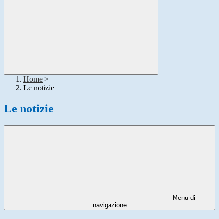
Home
>
Le notizie
Le notizie
Menu di
navigazione