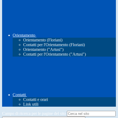
Orientamento
Orientamento (Floriani)
Contatti per l'Orientamento (Floriani)
Orientamento ("Artusi")
Contatti per l'Orientamento ("Artusi")
Contatti
Contatti e orari
Link utili
Campo di ricerca per le pagine del sito