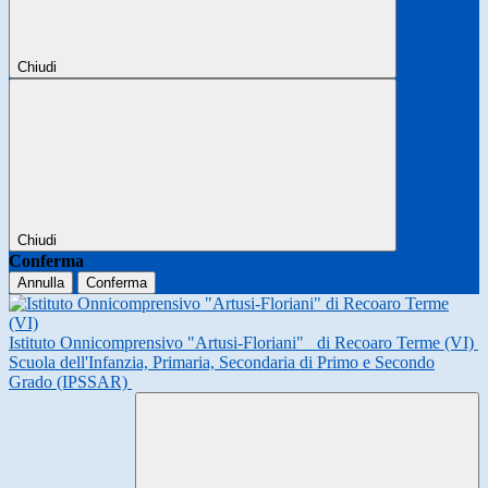
Chiudi
Chiudi
Conferma
Annulla
Conferma
Istituto Onnicomprensivo "Artusi-Floriani"
di Recoaro Terme (VI)
Scuola dell'Infanzia, Primaria, Secondaria di Primo e Secondo
Grado (IPSSAR)