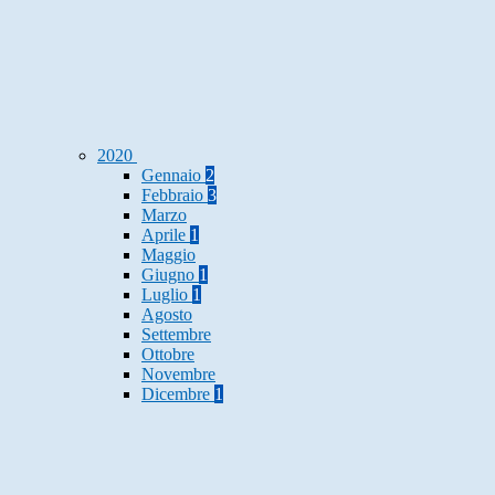
2020
Gennaio
2
Febbraio
3
Marzo
Aprile
1
Maggio
Giugno
1
Luglio
1
Agosto
Settembre
Ottobre
Novembre
Dicembre
1