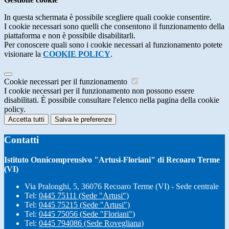
In questa schermata è possibile scegliere quali cookie consentire.
I cookie necessari sono quelli che consentono il funzionamento della
piattaforma e non è possibile disabilitarli.
Per conoscere quali sono i cookie necessari al funzionamento potete
visionare la
COOKIE POLICY
.
Cookie necessari per il funzionamento
I cookie necessari per il funzionamento non possono essere
disabilitati. È possibile consultare l'elenco nella pagina della cookie
policy.
Accetta tutti
Salva le preferenze
Contatti
Istituto Onnicomprensivo "Artusi-Floriani" di Recoaro Terme
(VI)
Via Pralonghi, 5, 36076 Recoaro Terme (VI) - Sede centrale
Tel:
0445 75111 (Sede "Artusi")
Tel:
0445 75215 (Sede "Artusi")
Tel:
0445 75056 (Sede "Floriani")
Tel:
0445 794086 (Sede Rovegliana)