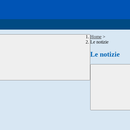
Home
>
Le notizie
Le notizie