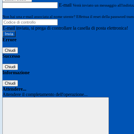
E-mail
Verrà inviato un messaggio all'indirizz
Non hai una e-mail associata al nome utente? Effettua il reset della password tram
E-mail inviata, si prega di controllare la casella di posta elettronica!
Errore
Chiudi
Successo
Chiudi
Informazione
Chiudi
Attendere...
Attendere il completamento dell'operazione...