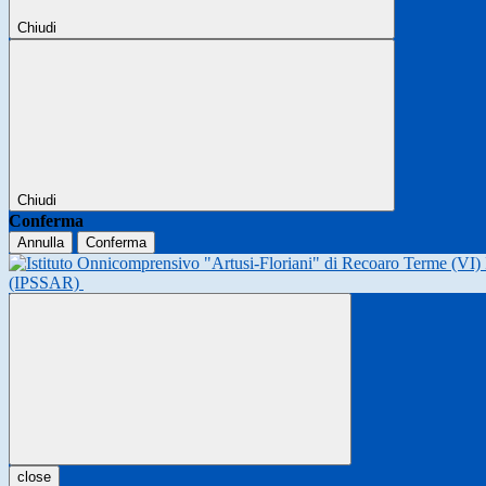
Chiudi
Chiudi
Conferma
Annulla
Conferma
(IPSSAR)
close