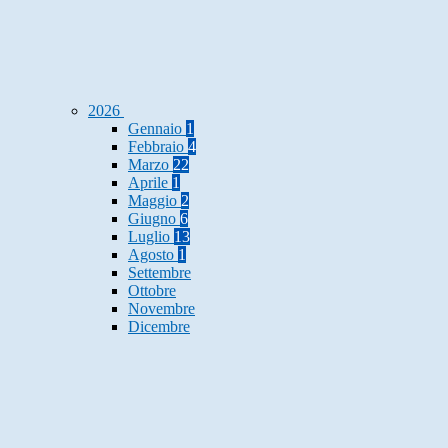
2026
Gennaio
1
Febbraio
4
Marzo
22
Aprile
1
Maggio
2
Giugno
6
Luglio
13
Agosto
1
Settembre
Ottobre
Novembre
Dicembre