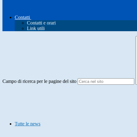
Contatti
Contatti e orari
Link utili
Campo di ricerca per le pagine del sito
Tutte le news