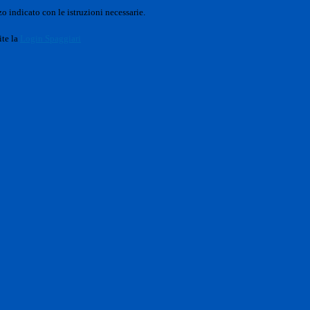
o indicato con le istruzioni necessarie.
ite la
Login Spaggiari