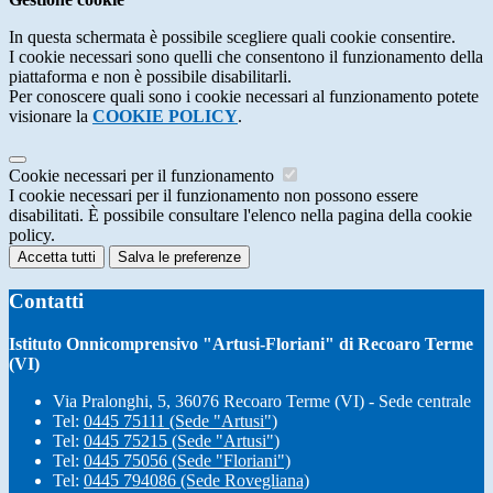
In questa schermata è possibile scegliere quali cookie consentire.
I cookie necessari sono quelli che consentono il funzionamento della
piattaforma e non è possibile disabilitarli.
Per conoscere quali sono i cookie necessari al funzionamento potete
visionare la
COOKIE POLICY
.
Cookie necessari per il funzionamento
I cookie necessari per il funzionamento non possono essere
disabilitati. È possibile consultare l'elenco nella pagina della cookie
policy.
Accetta tutti
Salva le preferenze
Contatti
Istituto Onnicomprensivo "Artusi-Floriani" di Recoaro Terme
(VI)
Via Pralonghi, 5, 36076 Recoaro Terme (VI) - Sede centrale
Tel:
0445 75111 (Sede "Artusi")
Tel:
0445 75215 (Sede "Artusi")
Tel:
0445 75056 (Sede "Floriani")
Tel:
0445 794086 (Sede Rovegliana)