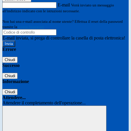
E-mail
Verrà inviato un messaggio
all'indirizzo indicato con le istruzioni necessarie.
Non hai una e-mail associata al nome utente? Effettua il reset della password
tramite la
Login Spaggiari
E-mail inviata, si prega di controllare la casella di posta elettronica!
Errore
Chiudi
Successo
Chiudi
Informazione
Chiudi
Attendere...
Attendere il completamento dell'operazione...