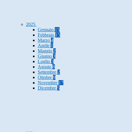
2025
Gennaio
15
Febbraio
15
Marzo
4
Aprile
1
Maggio
2
Giugno
3
Luglio
3
Agosto
8
Settembre
2
Ottobre
9
Novembre
17
Dicembre
5