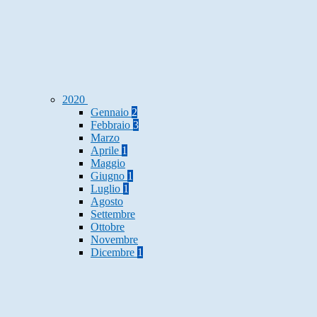
2020
Gennaio
2
Febbraio
3
Marzo
Aprile
1
Maggio
Giugno
1
Luglio
1
Agosto
Settembre
Ottobre
Novembre
Dicembre
1