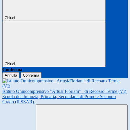
Chiudi
Chiudi
Conferma
Annulla
Conferma
Istituto Onnicomprensivo "Artusi-Floriani"
di Recoaro Terme (VI)
Scuola dell'Infanzia, Primaria, Secondaria di Primo e Secondo
Grado (IPSSAR)