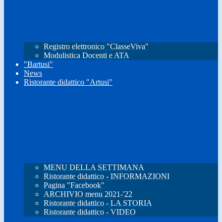
Registro elettronico "ClasseViva"
Modulistica Docenti e ATA
"Bartusi"
News
Ristorante didattico "Artusi"
MENU DELLA SETTIMANA
Ristorante didattico - INFORMAZIONI
Pagina "Facebook"
ARCHIVIO menu 2021-'22
Ristorante didattico - LA STORIA
Ristorante didattico - VIDEO