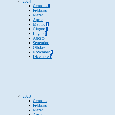
2024
Gennaio
1
Febbraio
Marzo
Aprile
Maggio
1
Giugno
1
Luglio
1
Agosto
Settembre
Ottobre
Novembre
6
Dicembre
5
2023
Gennaio
Febbraio
Marzo
Aprile