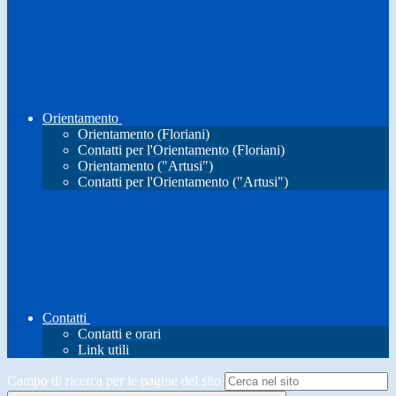
Orientamento
Orientamento (Floriani)
Contatti per l'Orientamento (Floriani)
Orientamento ("Artusi")
Contatti per l'Orientamento ("Artusi")
Contatti
Contatti e orari
Link utili
Campo di ricerca per le pagine del sito