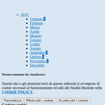
2019
Gennaio
3
Febbraio
Marzo
Aprile
Maggio
Giugno
Luglio
Agosto
Settembre
2
Ottobre
1
Novembre
2
Dicembre
Nessun contenuto da visualizzare
Questo sito o gli strumenti terzi da questo utilizzati si avvalgono di
cookie necessari al funzionamento ed utili alle finalità illustrate nella
COOKIE POLICY
.
Personalizza
Rifiuta tutti
i cookies
Accetta tutti
i cookies
Gestione cookie