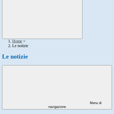
Home
>
Le notizie
Le notizie
Menu di
navigazione