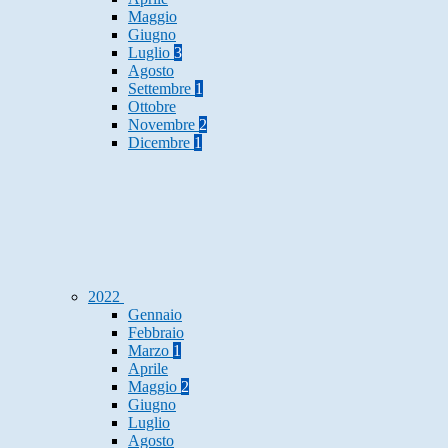
Maggio
Giugno
Luglio
3
Agosto
Settembre
1
Ottobre
Novembre
2
Dicembre
1
2022
Gennaio
Febbraio
Marzo
1
Aprile
Maggio
2
Giugno
Luglio
Agosto