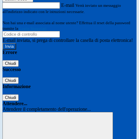
E-mail
Verrà inviato un messaggio
all'indirizzo indicato con le istruzioni necessarie.
Non hai una e-mail associata al nome utente? Effettua il reset della password
tramite la
Login Spaggiari
E-mail inviata, si prega di controllare la casella di posta elettronica!
Errore
Chiudi
Successo
Chiudi
Informazione
Chiudi
Attendere...
Attendere il completamento dell'operazione...