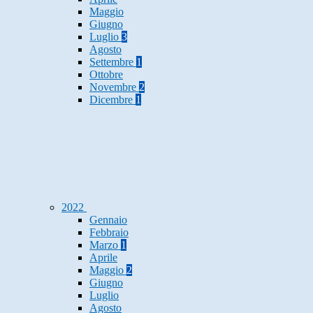
Maggio
Giugno
Luglio
3
Agosto
Settembre
1
Ottobre
Novembre
2
Dicembre
1
2022
Gennaio
Febbraio
Marzo
1
Aprile
Maggio
2
Giugno
Luglio
Agosto