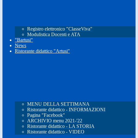
Registro elettronico "ClasseViva"
Modulistica Docenti e ATA
"Bartusi"
News
Ristorante didattico "Artusi"
MENU DELLA SETTIMANA
Ristorante didattico - INFORMAZIONI
Pagina "Facebook"
ARCHIVIO menu 2021-'22
Ristorante didattico - LA STORIA
Ristorante didattico - VIDEO