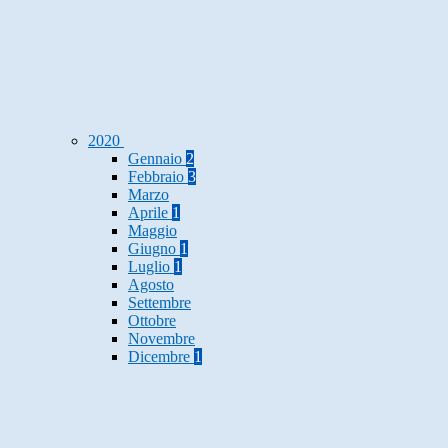
2020
Gennaio
2
Febbraio
3
Marzo
Aprile
1
Maggio
Giugno
1
Luglio
1
Agosto
Settembre
Ottobre
Novembre
Dicembre
1