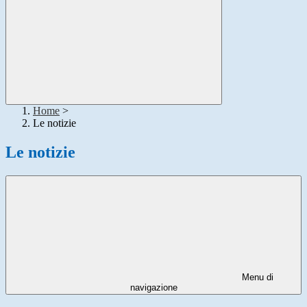
Home
>
Le notizie
Le notizie
Menu di
navigazione