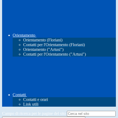
Orientamento
Orientamento (Floriani)
Contatti per l'Orientamento (Floriani)
Orientamento ("Artusi")
Contatti per l'Orientamento ("Artusi")
Contatti
Contatti e orari
Link utili
Campo di ricerca per le pagine del sito