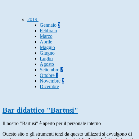
2019
Gennaio
3
Febbraio
Marzo
Aprile
Maggio
Giugno
Luglio
Agosto
Settembre
2
Ottobre
1
Novembre
2
Dicembre
Bar didattico "Bartusi"
Il nostro "Bartusi" è aperto per il personale interno
Questo sito o gli strumenti terzi da questo utilizzati si avvalgono di