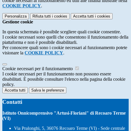
cookie necessari al funzionamento ed utili alle finalità illustrate nella
COOKIE POLICY
.
Personalizza
Rifiuta tutti
i cookies
Accetta tutti
i cookies
Gestione cookie
In questa schermata è possibile scegliere quali cookie consentire.
I cookie necessari sono quelli che consentono il funzionamento della
piattaforma e non è possibile disabilitarli.
Per conoscere quali sono i cookie necessari al funzionamento potete
visionare la
COOKIE POLICY
.
Cookie necessari per il funzionamento
I cookie necessari per il funzionamento non possono essere
disabilitati. È possibile consultare l'elenco nella pagina della cookie
policy.
Accetta tutti
Salva le preferenze
Contatti
Istituto Onnicomprensivo "Artusi-Floriani" di Recoaro Terme
(VI)
Via Pralonghi, 5, 36076 Recoaro Terme (VI) - Sede centrale