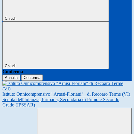
Chiudi
Chiudi
Conferma
Annulla
Conferma
Istituto Onnicomprensivo "Artusi-Floriani"
di Recoaro Terme (VI)
Scuola dell'Infanzia, Primaria, Secondaria di Primo e Secondo
Grado (IPSSAR)