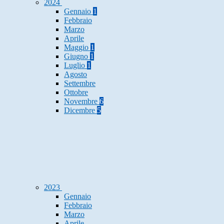
2024
Gennaio
1
Febbraio
Marzo
Aprile
Maggio
1
Giugno
1
Luglio
1
Agosto
Settembre
Ottobre
Novembre
6
Dicembre
5
2023
Gennaio
Febbraio
Marzo
Aprile