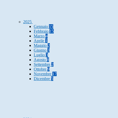
2025
Gennaio
15
Febbraio
15
Marzo
4
Aprile
1
Maggio
2
Giugno
3
Luglio
3
Agosto
8
Settembre
2
Ottobre
9
Novembre
17
Dicembre
5