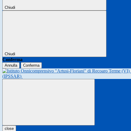
Chiudi
Chiudi
Conferma
Annulla
Conferma
(IPSSAR)
close