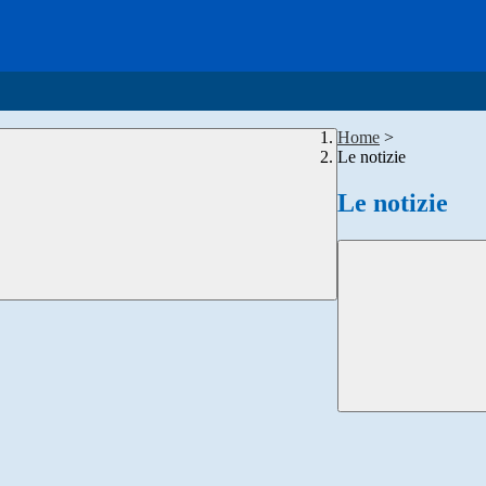
Home
>
Le notizie
Le notizie