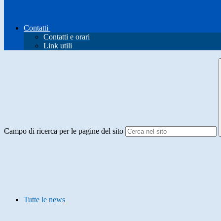
Contatti
Contatti e orari
Link utili
Campo di ricerca per le pagine del sito
Tutte le news