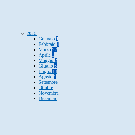
2026
Gennaio
1
Febbraio
4
Marzo
22
Aprile
1
Maggio
2
Giugno
6
Luglio
13
Agosto
1
Settembre
Ottobre
Novembre
Dicembre