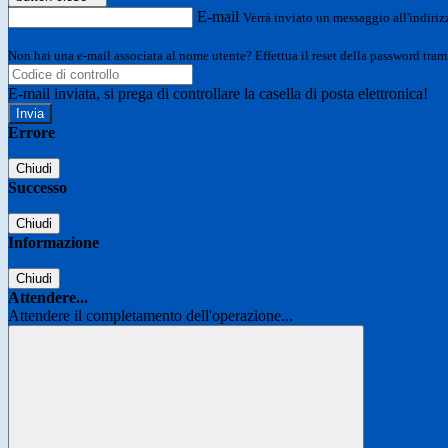
E-mail
Verrà inviato un messaggio all'indirizz
Non hai una e-mail associata al nome utente? Effettua il reset della password tram
E-mail inviata, si prega di controllare la casella di posta elettronica!
Errore
Chiudi
Successo
Chiudi
Informazione
Chiudi
Attendere...
Attendere il completamento dell'operazione...