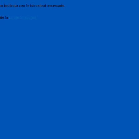
o indicato con le istruzioni necessarie.
ite la
Login Spaggiari