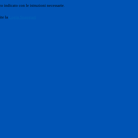
o indicato con le istruzioni necessarie.
ite la
Login Spaggiari