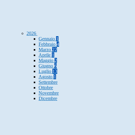
2026
Gennaio
1
Febbraio
4
Marzo
22
Aprile
1
Maggio
2
Giugno
6
Luglio
13
Agosto
1
Settembre
Ottobre
Novembre
Dicembre