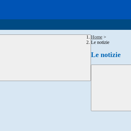
Home
>
Le notizie
Le notizie