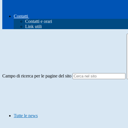
Contatti
Contatti e orari
Link utili
Campo di ricerca per le pagine del sito
Tutte le news