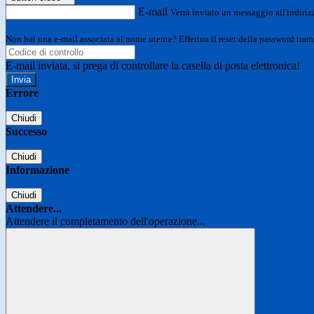
E-mail
Verrà inviato un messaggio all'indirizz
Non hai una e-mail associata al nome utente? Effettua il reset della password tram
E-mail inviata, si prega di controllare la casella di posta elettronica!
Errore
Chiudi
Successo
Chiudi
Informazione
Chiudi
Attendere...
Attendere il completamento dell'operazione...