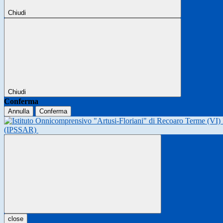
Chiudi
Chiudi
Conferma
Annulla
Conferma
(IPSSAR)
close