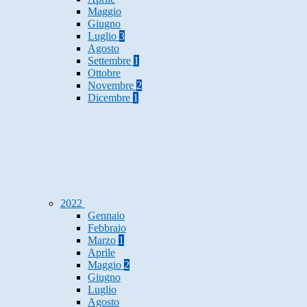
Maggio
Giugno
Luglio
3
Agosto
Settembre
1
Ottobre
Novembre
2
Dicembre
1
2022
Gennaio
Febbraio
Marzo
1
Aprile
Maggio
2
Giugno
Luglio
Agosto