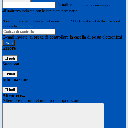
E-mail
Verrà inviato un messaggio
all'indirizzo indicato con le istruzioni necessarie.
Non hai una e-mail associata al nome utente? Effettua il reset della password
tramite la
Login Spaggiari
E-mail inviata, si prega di controllare la casella di posta elettronica!
Errore
Chiudi
Successo
Chiudi
Informazione
Chiudi
Attendere...
Attendere il completamento dell'operazione...