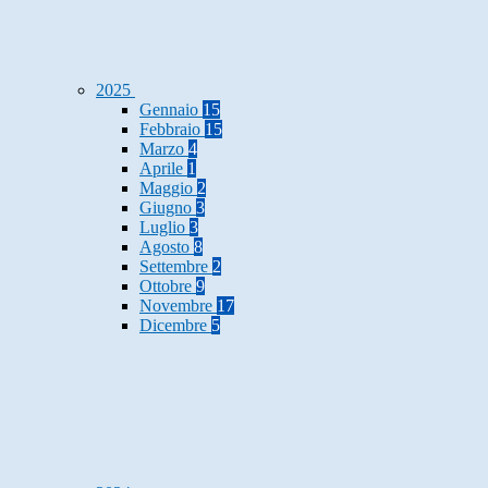
2025
Gennaio
15
Febbraio
15
Marzo
4
Aprile
1
Maggio
2
Giugno
3
Luglio
3
Agosto
8
Settembre
2
Ottobre
9
Novembre
17
Dicembre
5