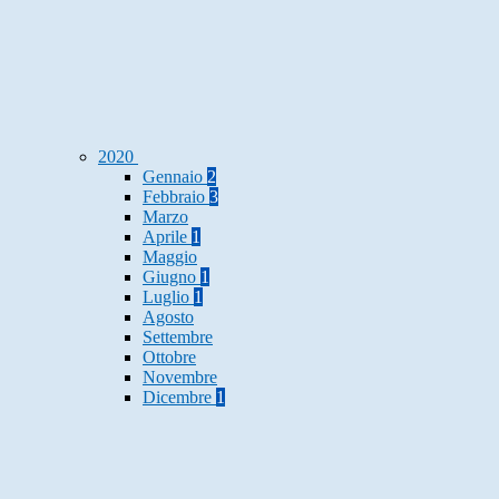
2020
Gennaio
2
Febbraio
3
Marzo
Aprile
1
Maggio
Giugno
1
Luglio
1
Agosto
Settembre
Ottobre
Novembre
Dicembre
1