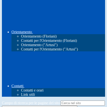
Orientamento
Orientamento (Floriani)
Contatti per l'Orientamento (Floriani)
Orientamento ("Artusi")
Contatti per l'Orientamento ("Artusi")
Contatti
Contatti e orari
Link utili
Campo di ricerca per le pagine del sito