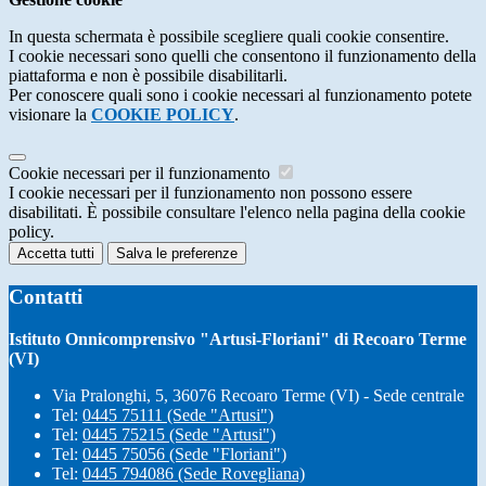
In questa schermata è possibile scegliere quali cookie consentire.
I cookie necessari sono quelli che consentono il funzionamento della
piattaforma e non è possibile disabilitarli.
Per conoscere quali sono i cookie necessari al funzionamento potete
visionare la
COOKIE POLICY
.
Cookie necessari per il funzionamento
I cookie necessari per il funzionamento non possono essere
disabilitati. È possibile consultare l'elenco nella pagina della cookie
policy.
Accetta tutti
Salva le preferenze
Contatti
Istituto Onnicomprensivo "Artusi-Floriani" di Recoaro Terme
(VI)
Via Pralonghi, 5, 36076 Recoaro Terme (VI) - Sede centrale
Tel:
0445 75111 (Sede "Artusi")
Tel:
0445 75215 (Sede "Artusi")
Tel:
0445 75056 (Sede "Floriani")
Tel:
0445 794086 (Sede Rovegliana)