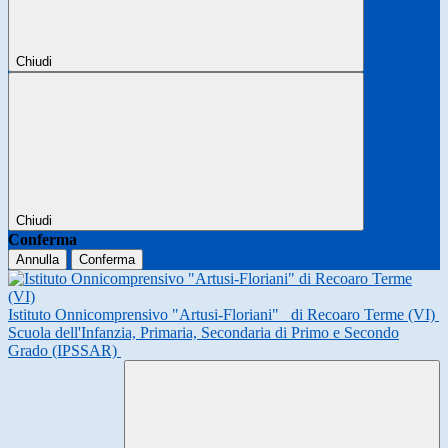
Chiudi
Chiudi
Conferma
Annulla
Conferma
Istituto Onnicomprensivo "Artusi-Floriani"
di Recoaro Terme (VI)
Scuola dell'Infanzia, Primaria, Secondaria di Primo e Secondo
Grado (IPSSAR)