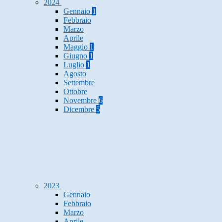
2024
Gennaio
1
Febbraio
Marzo
Aprile
Maggio
1
Giugno
1
Luglio
1
Agosto
Settembre
Ottobre
Novembre
6
Dicembre
5
2023
Gennaio
Febbraio
Marzo
Aprile