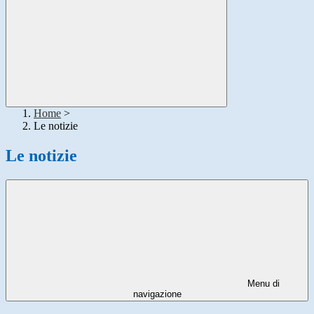
Home
>
Le notizie
Le notizie
Menu di
navigazione