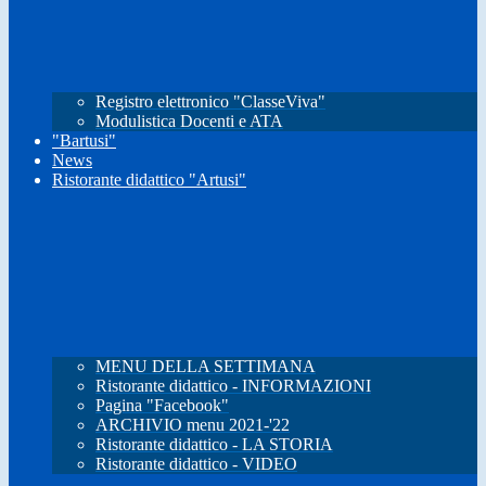
Registro elettronico "ClasseViva"
Modulistica Docenti e ATA
"Bartusi"
News
Ristorante didattico "Artusi"
MENU DELLA SETTIMANA
Ristorante didattico - INFORMAZIONI
Pagina "Facebook"
ARCHIVIO menu 2021-'22
Ristorante didattico - LA STORIA
Ristorante didattico - VIDEO