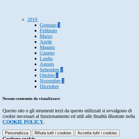
2019
Gennaio
3
Febbraio
Marzo
Aprile
Maggio
Giugno
Luglio
Agosto
Settembre
2
Ottobre
1
Novembre
2
Dicembre
Nessun contenuto da visualizzare
Questo sito o gli strumenti terzi da questo utilizzati si avvalgono di
cookie necessari al funzionamento ed utili alle finalità illustrate nella
COOKIE POLICY
.
Personalizza
Rifiuta tutti
i cookies
Accetta tutti
i cookies
Gestione cookie