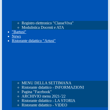
Registro elettronico "ClasseViva"
Modulistica Docenti e ATA
"Bartusi"
News
Ristorante didattico "Artusi"
MENU DELLA SETTIMANA
Ristorante didattico - INFORMAZIONI
Pagina "Facebook"
ARCHIVIO menu 2021-'22
Ristorante didattico - LA STORIA
Ristorante didattico - VIDEO