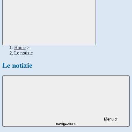
Home
>
Le notizie
Le notizie
Menu di
navigazione