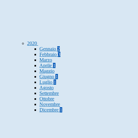
2020
Gennaio
2
Febbraio
3
Marzo
Aprile
1
Maggio
Giugno
1
Luglio
1
Agosto
Settembre
Ottobre
Novembre
Dicembre
1