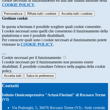
cookie necessari al funzionamento ed utili alle finalità illustrate nella
COOKIE POLICY
.
Personalizza
Rifiuta tutti
i cookies
Accetta tutti
i cookies
Gestione cookie
In questa schermata è possibile scegliere quali cookie consentire.
I cookie necessari sono quelli che consentono il funzionamento della
piattaforma e non è possibile disabilitarli.
Per conoscere quali sono i cookie necessari al funzionamento potete
visionare la
COOKIE POLICY
.
Cookie necessari per il funzionamento
I cookie necessari per il funzionamento non possono essere
disabilitati. È possibile consultare l'elenco nella pagina della cookie
policy.
Accetta tutti
Salva le preferenze
Contatti
Istituto Onnicomprensivo "Artusi-Floriani" di Recoaro Terme
(VI)
Via Pralonghi, 5, 36076 Recoaro Terme (VI) - Sede centrale