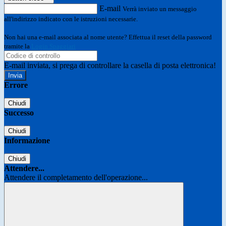
E-mail
Verrà inviato un messaggio
all'indirizzo indicato con le istruzioni necessarie.
Non hai una e-mail associata al nome utente? Effettua il reset della password
tramite la
Login Spaggiari
E-mail inviata, si prega di controllare la casella di posta elettronica!
Errore
Chiudi
Successo
Chiudi
Informazione
Chiudi
Attendere...
Attendere il completamento dell'operazione...