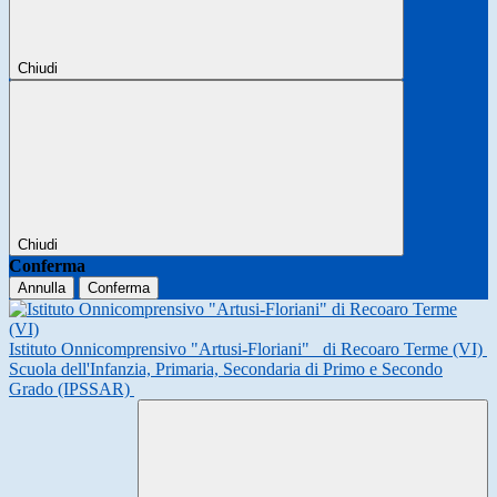
Chiudi
Chiudi
Conferma
Annulla
Conferma
Istituto Onnicomprensivo "Artusi-Floriani"
di Recoaro Terme (VI)
Scuola dell'Infanzia, Primaria, Secondaria di Primo e Secondo
Grado (IPSSAR)