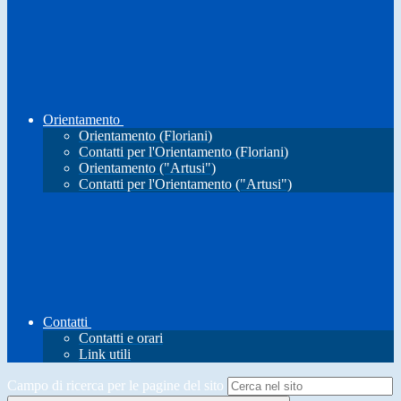
Orientamento
Orientamento (Floriani)
Contatti per l'Orientamento (Floriani)
Orientamento ("Artusi")
Contatti per l'Orientamento ("Artusi")
Contatti
Contatti e orari
Link utili
Campo di ricerca per le pagine del sito