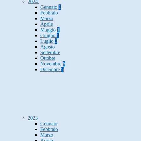
2024
Gennaio
1
Febbraio
Marzo
Aprile
Maggio
1
Giugno
1
Luglio
1
Agosto
Settembre
Ottobre
Novembre
6
Dicembre
5
2023
Gennaio
Febbraio
Marzo
Aprile