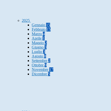
2025
Gennaio
15
Febbraio
15
Marzo
4
Aprile
1
Maggio
2
Giugno
3
Luglio
3
Agosto
8
Settembre
2
Ottobre
9
Novembre
17
Dicembre
5