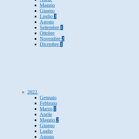
Maggio
Giugno
Luglio
3
Agosto
Settembre
1
Ottobre
Novembre
2
Dicembre
1
2022
Gennaio
Febbraio
Marzo
1
Aprile
Maggio
2
Giugno
Luglio
Agosto