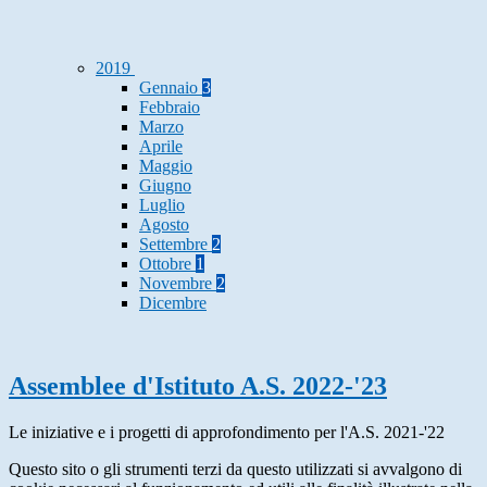
2019
Gennaio
3
Febbraio
Marzo
Aprile
Maggio
Giugno
Luglio
Agosto
Settembre
2
Ottobre
1
Novembre
2
Dicembre
Assemblee d'Istituto A.S. 2022-'23
Le iniziative e i progetti di approfondimento per l'A.S. 2021-'22
Questo sito o gli strumenti terzi da questo utilizzati si avvalgono di