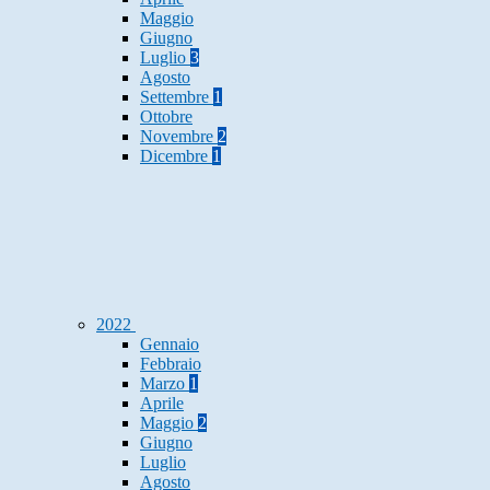
Maggio
Giugno
Luglio
3
Agosto
Settembre
1
Ottobre
Novembre
2
Dicembre
1
2022
Gennaio
Febbraio
Marzo
1
Aprile
Maggio
2
Giugno
Luglio
Agosto