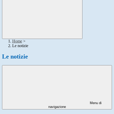
Home
>
Le notizie
Le notizie
Menu di
navigazione