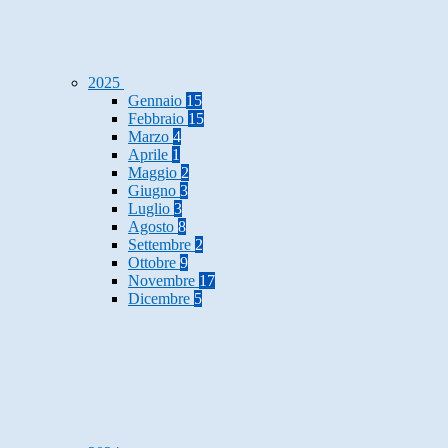
2025
Gennaio
15
Febbraio
15
Marzo
4
Aprile
1
Maggio
2
Giugno
3
Luglio
3
Agosto
8
Settembre
2
Ottobre
9
Novembre
17
Dicembre
5