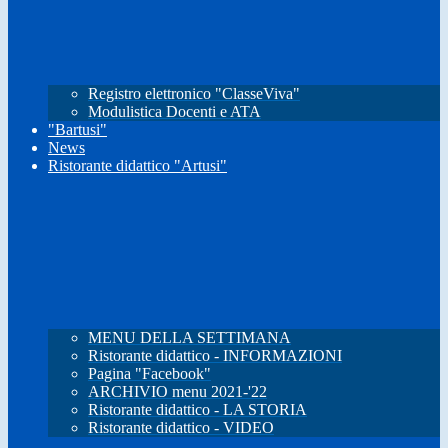
Registro elettronico "ClasseViva"
Modulistica Docenti e ATA
"Bartusi"
News
Ristorante didattico "Artusi"
MENU DELLA SETTIMANA
Ristorante didattico - INFORMAZIONI
Pagina "Facebook"
ARCHIVIO menu 2021-'22
Ristorante didattico - LA STORIA
Ristorante didattico - VIDEO