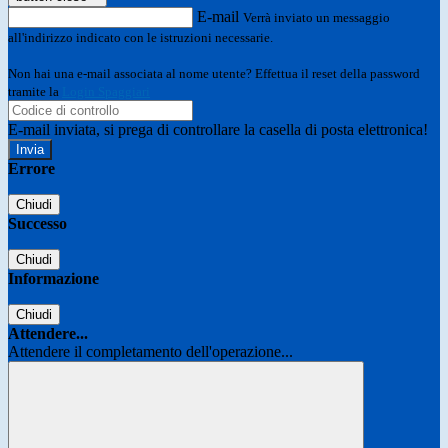
E-mail
Verrà inviato un messaggio
all'indirizzo indicato con le istruzioni necessarie.
Non hai una e-mail associata al nome utente? Effettua il reset della password
tramite la
Login Spaggiari
E-mail inviata, si prega di controllare la casella di posta elettronica!
Errore
Chiudi
Successo
Chiudi
Informazione
Chiudi
Attendere...
Attendere il completamento dell'operazione...