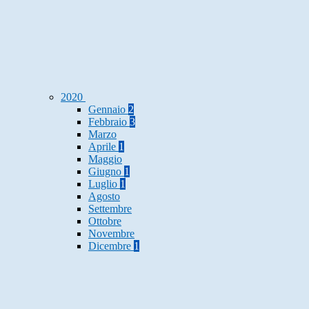
2020
Gennaio
2
Febbraio
3
Marzo
Aprile
1
Maggio
Giugno
1
Luglio
1
Agosto
Settembre
Ottobre
Novembre
Dicembre
1