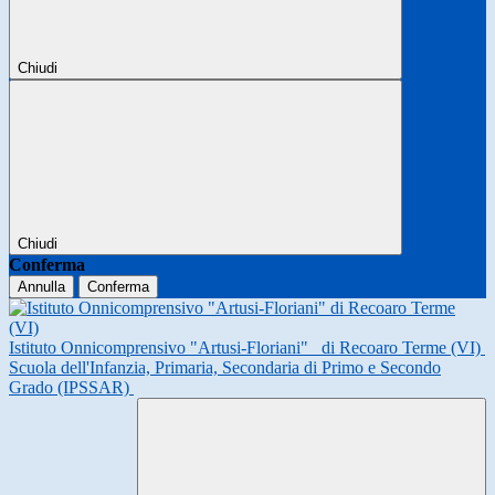
Chiudi
Chiudi
Conferma
Annulla
Conferma
Istituto Onnicomprensivo "Artusi-Floriani"
di Recoaro Terme (VI)
Scuola dell'Infanzia, Primaria, Secondaria di Primo e Secondo
Grado (IPSSAR)