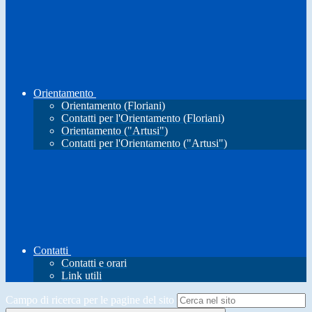
Orientamento
Orientamento (Floriani)
Contatti per l'Orientamento (Floriani)
Orientamento ("Artusi")
Contatti per l'Orientamento ("Artusi")
Contatti
Contatti e orari
Link utili
Campo di ricerca per le pagine del sito