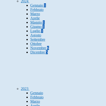
2024
Gennaio
1
Febbraio
Marzo
Aprile
Maggio
1
Giugno
1
Luglio
1
Agosto
Settembre
Ottobre
Novembre
6
Dicembre
5
2023
Gennaio
Febbraio
Marzo
Aprile