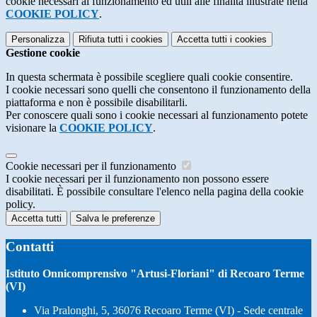
cookie necessari al funzionamento ed utili alle finalità illustrate nella
COOKIE POLICY
.
Personalizza
Rifiuta tutti
i cookies
Accetta tutti
i cookies
Gestione cookie
In questa schermata è possibile scegliere quali cookie consentire.
I cookie necessari sono quelli che consentono il funzionamento della
piattaforma e non è possibile disabilitarli.
Per conoscere quali sono i cookie necessari al funzionamento potete
visionare la
COOKIE POLICY
.
Cookie necessari per il funzionamento
I cookie necessari per il funzionamento non possono essere
disabilitati. È possibile consultare l'elenco nella pagina della cookie
policy.
Accetta tutti
Salva le preferenze
Contatti
Istituto Onnicomprensivo "Artusi-Floriani" di Recoaro Terme
(VI)
Via Pralonghi, 5, 36076 Recoaro Terme (VI) - Sede centrale