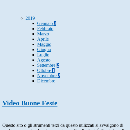
2019
Gennaio
3
Febbraio
Marzo
Aprile
Maggio
Giugno
Luglio
Agosto
Settembre
2
Ottobre
1
Novembre
2
Dicembre
Video Buone Feste
Questo sito o gli strumenti terzi da questo utilizzati si avvalgono di