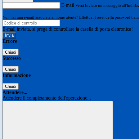
E-mail
Verrà inviato un messaggio all'indirizz
Non hai una e-mail associata al nome utente? Effettua il reset della password tram
E-mail inviata, si prega di controllare la casella di posta elettronica!
Errore
Chiudi
Successo
Chiudi
Informazione
Chiudi
Attendere...
Attendere il completamento dell'operazione...