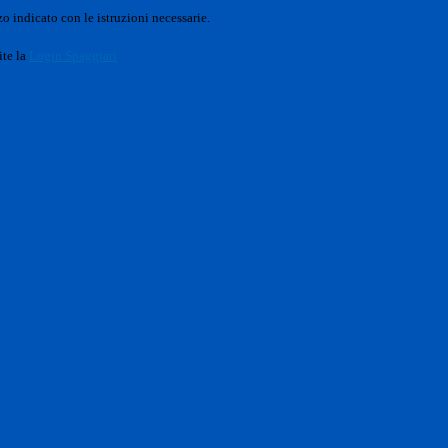
o indicato con le istruzioni necessarie.
ite la
Login Spaggiari