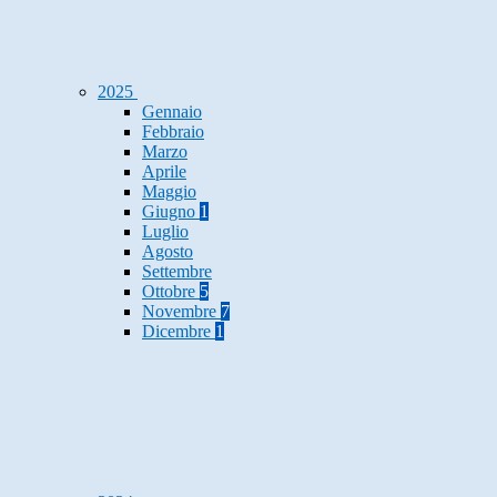
2025
Gennaio
Febbraio
Marzo
Aprile
Maggio
Giugno
1
Luglio
Agosto
Settembre
Ottobre
5
Novembre
7
Dicembre
1