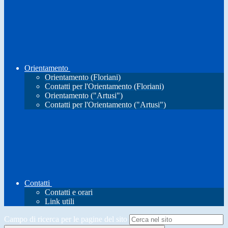
Orientamento
Orientamento (Floriani)
Contatti per l'Orientamento (Floriani)
Orientamento ("Artusi")
Contatti per l'Orientamento ("Artusi")
Contatti
Contatti e orari
Link utili
Campo di ricerca per le pagine del sito