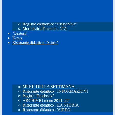
Registro elettronico "ClasseViva"
Modulistica Docenti e ATA
"Bartusi"
News
Ristorante didattico "Artusi"
MENU DELLA SETTIMANA
Ristorante didattico - INFORMAZIONI
Pagina "Facebook"
ARCHIVIO menu 2021-'22
Ristorante didattico - LA STORIA
Ristorante didattico - VIDEO