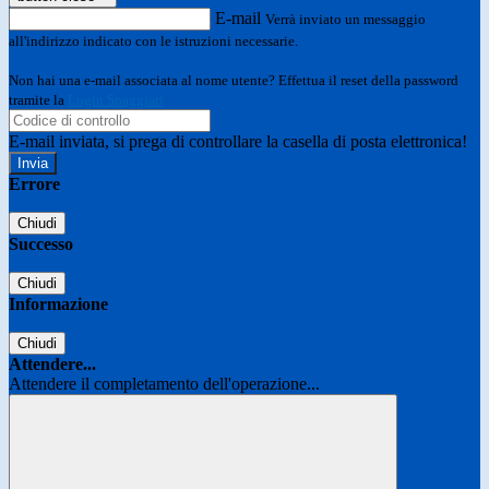
E-mail
Verrà inviato un messaggio
all'indirizzo indicato con le istruzioni necessarie.
Non hai una e-mail associata al nome utente? Effettua il reset della password
tramite la
Login Spaggiari
E-mail inviata, si prega di controllare la casella di posta elettronica!
Errore
Chiudi
Successo
Chiudi
Informazione
Chiudi
Attendere...
Attendere il completamento dell'operazione...