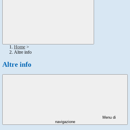
Home
>
Altre info
Altre info
Menu di
navigazione