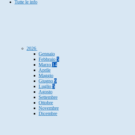
Tutte le info
2026
Gennaio
Febbraio
5
Marzo
14
Aprile
Maggio
Giugno
9
Luglio
5
Agosto
Settembre
Ottobre
Novembre
Dicembre