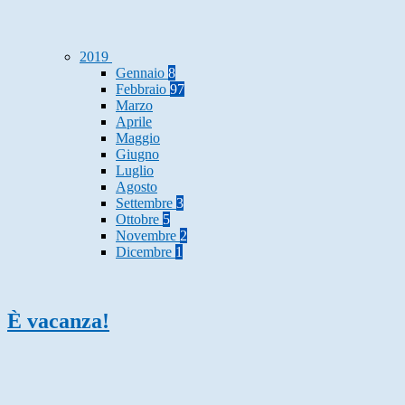
2019
Gennaio
8
Febbraio
97
Marzo
Aprile
Maggio
Giugno
Luglio
Agosto
Settembre
3
Ottobre
5
Novembre
2
Dicembre
1
È vacanza!