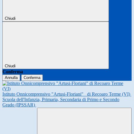
Chiudi
Chiudi
Conferma
Annulla
Conferma
Istituto Onnicomprensivo "Artusi-Floriani"
di Recoaro Terme (VI)
Scuola dell'Infanzia, Primaria, Secondaria di Primo e Secondo
Grado (IPSSAR)