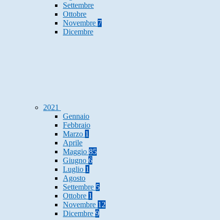
Settembre
Ottobre
Novembre
7
Dicembre
2021
Gennaio
Febbraio
Marzo
1
Aprile
Maggio
85
Giugno
6
Luglio
1
Agosto
Settembre
5
Ottobre
1
Novembre
12
Dicembre
9