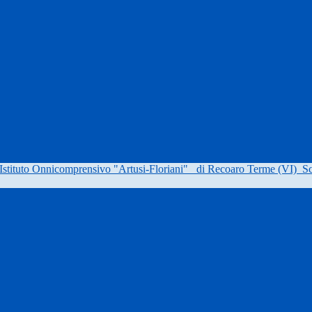
Istituto Onnicomprensivo "Artusi-Floriani"
di Recoaro Terme (VI)
Sc