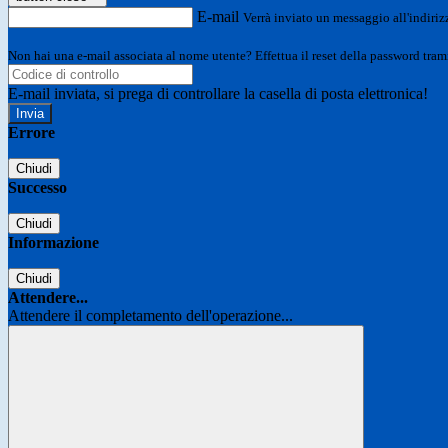
E-mail
Verrà inviato un messaggio all'indirizz
Non hai una e-mail associata al nome utente? Effettua il reset della password tram
E-mail inviata, si prega di controllare la casella di posta elettronica!
Errore
Chiudi
Successo
Chiudi
Informazione
Chiudi
Attendere...
Attendere il completamento dell'operazione...