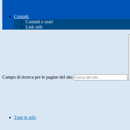
Contatti
Contatti e orari
Link utili
Campo di ricerca per le pagine del sito
Tutte le info