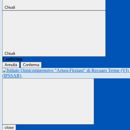
Chiudi
Chiudi
Conferma
Annulla
Conferma
(IPSSAR)
close