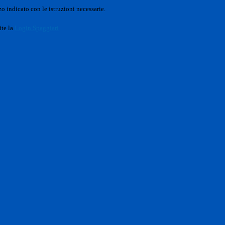
o indicato con le istruzioni necessarie.
ite la
Login Spaggiari