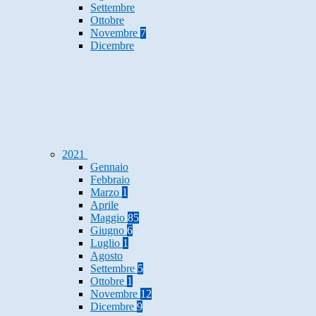
Settembre
Ottobre
Novembre
7
Dicembre
2021
Gennaio
Febbraio
Marzo
1
Aprile
Maggio
85
Giugno
6
Luglio
1
Agosto
Settembre
5
Ottobre
1
Novembre
12
Dicembre
9