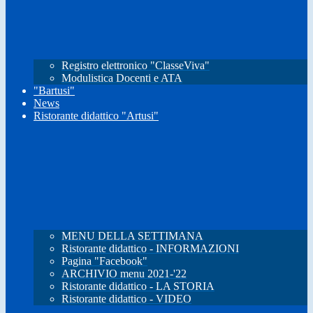
Registro elettronico "ClasseViva"
Modulistica Docenti e ATA
"Bartusi"
News
Ristorante didattico "Artusi"
MENU DELLA SETTIMANA
Ristorante didattico - INFORMAZIONI
Pagina "Facebook"
ARCHIVIO menu 2021-'22
Ristorante didattico - LA STORIA
Ristorante didattico - VIDEO