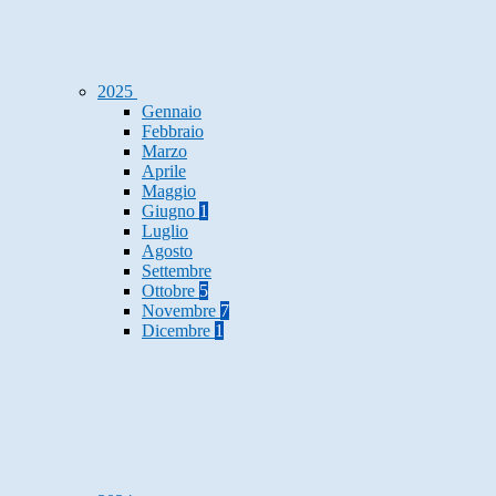
2025
Gennaio
Febbraio
Marzo
Aprile
Maggio
Giugno
1
Luglio
Agosto
Settembre
Ottobre
5
Novembre
7
Dicembre
1