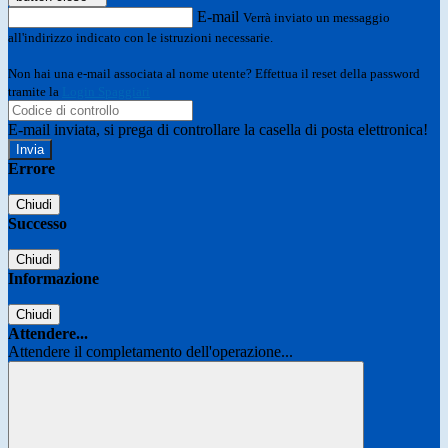
E-mail
Verrà inviato un messaggio
all'indirizzo indicato con le istruzioni necessarie.
Non hai una e-mail associata al nome utente? Effettua il reset della password
tramite la
Login Spaggiari
E-mail inviata, si prega di controllare la casella di posta elettronica!
Errore
Chiudi
Successo
Chiudi
Informazione
Chiudi
Attendere...
Attendere il completamento dell'operazione...