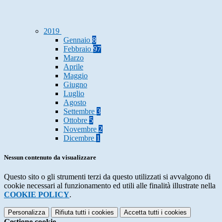
2019
Gennaio
8
Febbraio
97
Marzo
Aprile
Maggio
Giugno
Luglio
Agosto
Settembre
3
Ottobre
5
Novembre
2
Dicembre
1
Nessun contenuto da visualizzare
Questo sito o gli strumenti terzi da questo utilizzati si avvalgono di
cookie necessari al funzionamento ed utili alle finalità illustrate nella
COOKIE POLICY
.
Personalizza
Rifiuta tutti
i cookies
Accetta tutti
i cookies
Gestione cookie