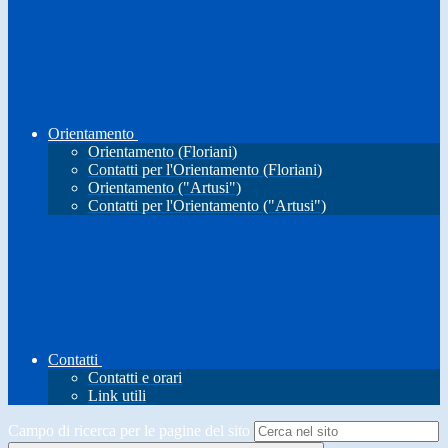
Orientamento
Orientamento (Floriani)
Contatti per l'Orientamento (Floriani)
Orientamento ("Artusi")
Contatti per l'Orientamento ("Artusi")
Contatti
Contatti e orari
Link utili
Campo di ricerca per le pagine del sito