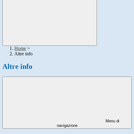
Home
>
Altre info
Altre info
Menu di
navigazione