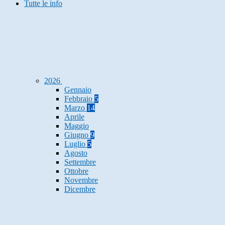
Tutte le info
2026
Gennaio
Febbraio
5
Marzo
14
Aprile
Maggio
Giugno
9
Luglio
5
Agosto
Settembre
Ottobre
Novembre
Dicembre