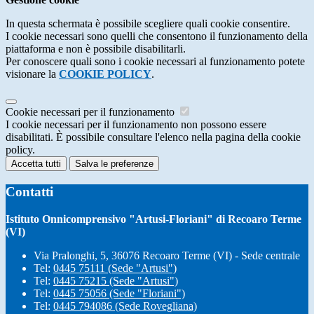
In questa schermata è possibile scegliere quali cookie consentire.
I cookie necessari sono quelli che consentono il funzionamento della
piattaforma e non è possibile disabilitarli.
Per conoscere quali sono i cookie necessari al funzionamento potete
visionare la
COOKIE POLICY
.
Cookie necessari per il funzionamento
I cookie necessari per il funzionamento non possono essere
disabilitati. È possibile consultare l'elenco nella pagina della cookie
policy.
Accetta tutti
Salva le preferenze
Contatti
Istituto Onnicomprensivo "Artusi-Floriani" di Recoaro Terme
(VI)
Via Pralonghi, 5, 36076 Recoaro Terme (VI) - Sede centrale
Tel:
0445 75111 (Sede "Artusi")
Tel:
0445 75215 (Sede "Artusi")
Tel:
0445 75056 (Sede "Floriani")
Tel:
0445 794086 (Sede Rovegliana)