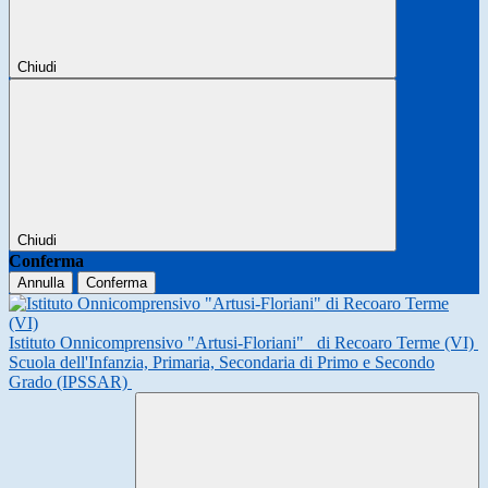
Chiudi
Chiudi
Conferma
Annulla
Conferma
Istituto Onnicomprensivo "Artusi-Floriani"
di Recoaro Terme (VI)
Scuola dell'Infanzia, Primaria, Secondaria di Primo e Secondo
Grado (IPSSAR)