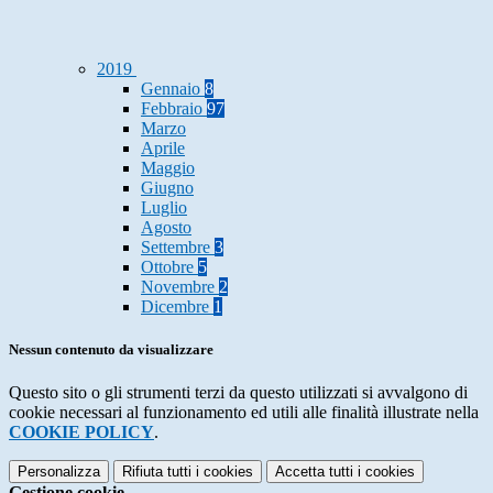
2019
Gennaio
8
Febbraio
97
Marzo
Aprile
Maggio
Giugno
Luglio
Agosto
Settembre
3
Ottobre
5
Novembre
2
Dicembre
1
Nessun contenuto da visualizzare
Questo sito o gli strumenti terzi da questo utilizzati si avvalgono di
cookie necessari al funzionamento ed utili alle finalità illustrate nella
COOKIE POLICY
.
Personalizza
Rifiuta tutti
i cookies
Accetta tutti
i cookies
Gestione cookie