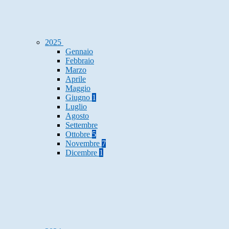
2025
Gennaio
Febbraio
Marzo
Aprile
Maggio
Giugno
1
Luglio
Agosto
Settembre
Ottobre
5
Novembre
7
Dicembre
1