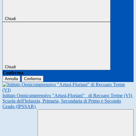
Chiudi
Chiudi
Conferma
Annulla
Conferma
Istituto Onnicomprensivo "Artusi-Floriani"
di Recoaro Terme (VI)
Scuola dell'Infanzia, Primaria, Secondaria di Primo e Secondo
Grado (IPSSAR)