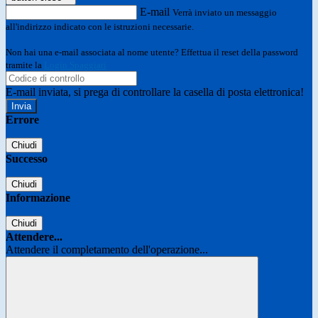
E-mail
Verrà inviato un messaggio
all'indirizzo indicato con le istruzioni necessarie.
Non hai una e-mail associata al nome utente? Effettua il reset della password
tramite la
Login Spaggiari
E-mail inviata, si prega di controllare la casella di posta elettronica!
Errore
Chiudi
Successo
Chiudi
Informazione
Chiudi
Attendere...
Attendere il completamento dell'operazione...