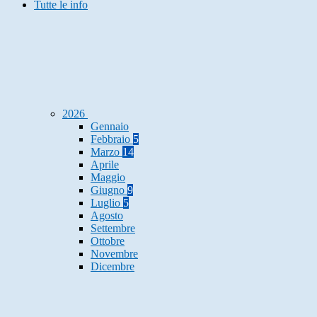
Tutte le info
2026
Gennaio
Febbraio
5
Marzo
14
Aprile
Maggio
Giugno
9
Luglio
5
Agosto
Settembre
Ottobre
Novembre
Dicembre