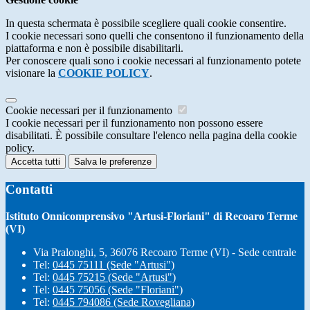
In questa schermata è possibile scegliere quali cookie consentire.
I cookie necessari sono quelli che consentono il funzionamento della
piattaforma e non è possibile disabilitarli.
Per conoscere quali sono i cookie necessari al funzionamento potete
visionare la
COOKIE POLICY
.
Cookie necessari per il funzionamento
I cookie necessari per il funzionamento non possono essere
disabilitati. È possibile consultare l'elenco nella pagina della cookie
policy.
Accetta tutti
Salva le preferenze
Contatti
Istituto Onnicomprensivo "Artusi-Floriani" di Recoaro Terme
(VI)
Via Pralonghi, 5, 36076 Recoaro Terme (VI) - Sede centrale
Tel:
0445 75111 (Sede "Artusi")
Tel:
0445 75215 (Sede "Artusi")
Tel:
0445 75056 (Sede "Floriani")
Tel:
0445 794086 (Sede Rovegliana)