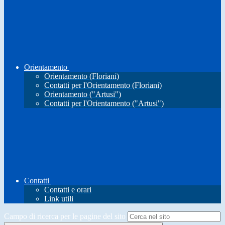
Orientamento
Orientamento (Floriani)
Contatti per l'Orientamento (Floriani)
Orientamento ("Artusi")
Contatti per l'Orientamento ("Artusi")
Contatti
Contatti e orari
Link utili
Campo di ricerca per le pagine del sito