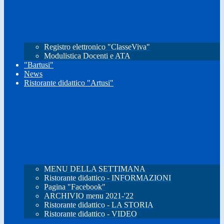
Registro elettronico "ClasseViva"
Modulistica Docenti e ATA
"Bartusi"
News
Ristorante didattico "Artusi"
MENU DELLA SETTIMANA
Ristorante didattico - INFORMAZIONI
Pagina "Facebook"
ARCHIVIO menu 2021-'22
Ristorante didattico - LA STORIA
Ristorante didattico - VIDEO