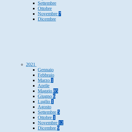
Settembre
Ottobre
Novembre
7
Dicembre
2021
Gennaio
Febbraio
Marzo
1
Aprile
Maggio
85
Giugno
6
Luglio
1
Agosto
Settembre
5
Ottobre
1
Novembre
12
Dicembre
9