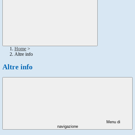
Home
>
Altre info
Altre info
Menu di
navigazione