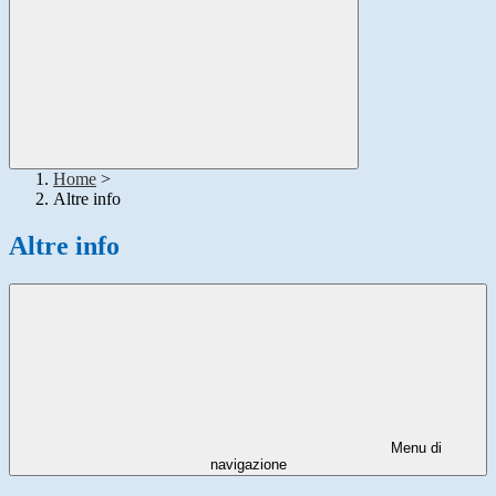
Home
>
Altre info
Altre info
Menu di
navigazione