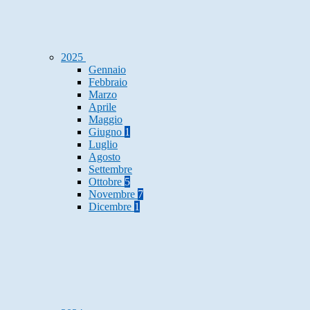
2025
Gennaio
Febbraio
Marzo
Aprile
Maggio
Giugno
1
Luglio
Agosto
Settembre
Ottobre
5
Novembre
7
Dicembre
1