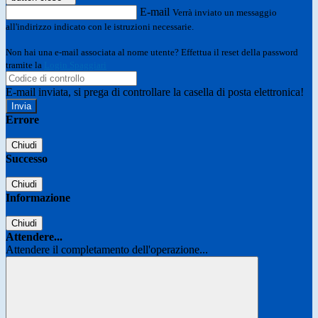
E-mail
Verrà inviato un messaggio
all'indirizzo indicato con le istruzioni necessarie.
Non hai una e-mail associata al nome utente? Effettua il reset della password
tramite la
Login Spaggiari
E-mail inviata, si prega di controllare la casella di posta elettronica!
Errore
Chiudi
Successo
Chiudi
Informazione
Chiudi
Attendere...
Attendere il completamento dell'operazione...