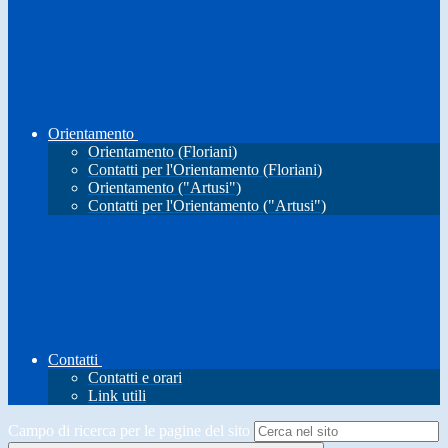
Orientamento
Orientamento (Floriani)
Contatti per l'Orientamento (Floriani)
Orientamento ("Artusi")
Contatti per l'Orientamento ("Artusi")
Contatti
Contatti e orari
Link utili
Campo di ricerca per le pagine del sito