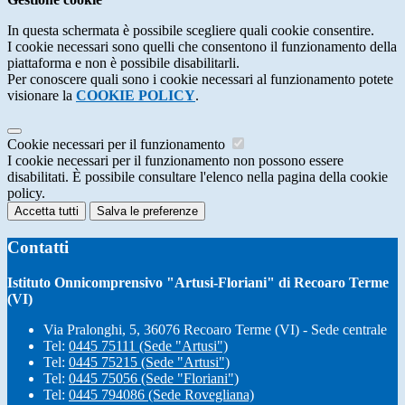
In questa schermata è possibile scegliere quali cookie consentire.
I cookie necessari sono quelli che consentono il funzionamento della
piattaforma e non è possibile disabilitarli.
Per conoscere quali sono i cookie necessari al funzionamento potete
visionare la
COOKIE POLICY
.
Cookie necessari per il funzionamento
I cookie necessari per il funzionamento non possono essere
disabilitati. È possibile consultare l'elenco nella pagina della cookie
policy.
Accetta tutti
Salva le preferenze
Contatti
Istituto Onnicomprensivo "Artusi-Floriani" di Recoaro Terme
(VI)
Via Pralonghi, 5, 36076 Recoaro Terme (VI) - Sede centrale
Tel:
0445 75111 (Sede "Artusi")
Tel:
0445 75215 (Sede "Artusi")
Tel:
0445 75056 (Sede "Floriani")
Tel:
0445 794086 (Sede Rovegliana)