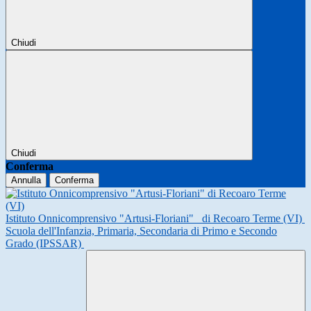
Chiudi
Chiudi
Conferma
Annulla
Conferma
Istituto Onnicomprensivo "Artusi-Floriani"
di Recoaro Terme (VI)
Scuola dell'Infanzia, Primaria, Secondaria di Primo e Secondo
Grado (IPSSAR)