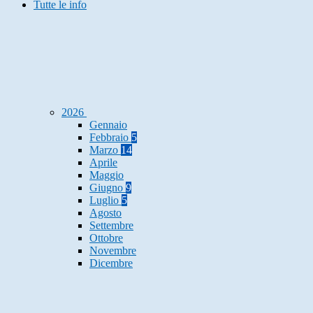
Tutte le info
2026
Gennaio
Febbraio
5
Marzo
14
Aprile
Maggio
Giugno
9
Luglio
5
Agosto
Settembre
Ottobre
Novembre
Dicembre