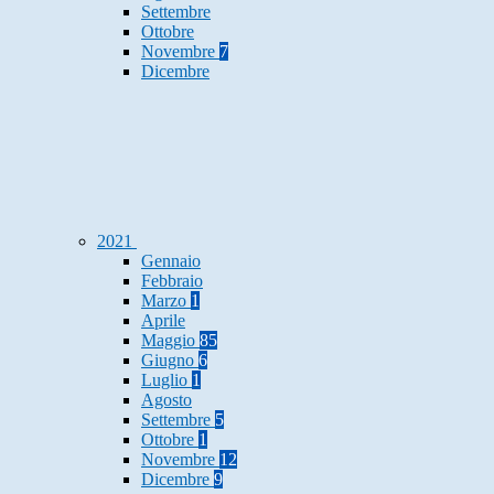
Settembre
Ottobre
Novembre
7
Dicembre
2021
Gennaio
Febbraio
Marzo
1
Aprile
Maggio
85
Giugno
6
Luglio
1
Agosto
Settembre
5
Ottobre
1
Novembre
12
Dicembre
9