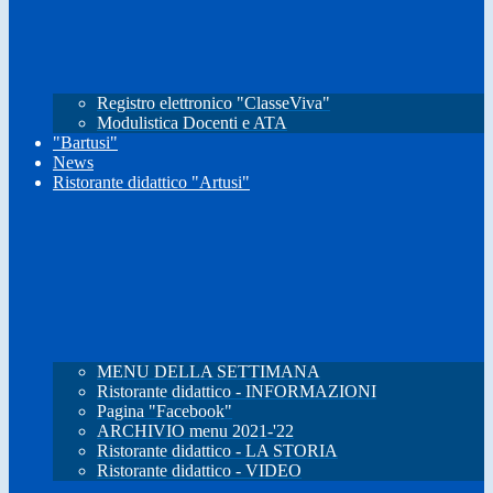
Registro elettronico "ClasseViva"
Modulistica Docenti e ATA
"Bartusi"
News
Ristorante didattico "Artusi"
MENU DELLA SETTIMANA
Ristorante didattico - INFORMAZIONI
Pagina "Facebook"
ARCHIVIO menu 2021-'22
Ristorante didattico - LA STORIA
Ristorante didattico - VIDEO