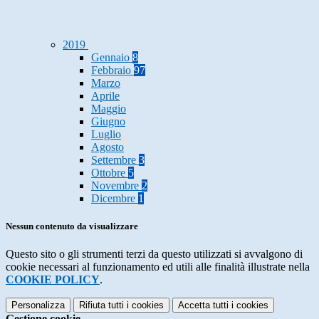
2019
Gennaio
8
Febbraio
97
Marzo
Aprile
Maggio
Giugno
Luglio
Agosto
Settembre
3
Ottobre
5
Novembre
2
Dicembre
1
Nessun contenuto da visualizzare
Questo sito o gli strumenti terzi da questo utilizzati si avvalgono di
cookie necessari al funzionamento ed utili alle finalità illustrate nella
COOKIE POLICY
.
Personalizza
Rifiuta tutti
i cookies
Accetta tutti
i cookies
Gestione cookie