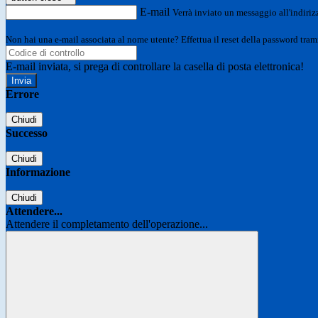
E-mail
Verrà inviato un messaggio all'indirizz
Non hai una e-mail associata al nome utente? Effettua il reset della password tram
E-mail inviata, si prega di controllare la casella di posta elettronica!
Errore
Chiudi
Successo
Chiudi
Informazione
Chiudi
Attendere...
Attendere il completamento dell'operazione...