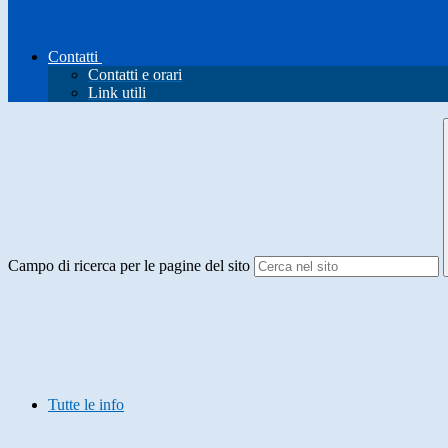
Contatti
Contatti e orari
Link utili
Campo di ricerca per le pagine del sito
Tutte le info